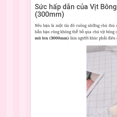
Sức hấp dẫn của Vịt Bông
(300mm)
Nếu bạn là một tín đồ cuồng những chú thú n
hẳn bạn cũng không thể bỏ qua chú vịt bông 
mũ len (3000mm)
làm người khác phải điêu