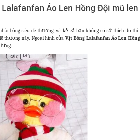
 Lalafanfan Áo Len Hồng Đội mũ len
hồi bông siêu dễ thương, và kể cả bạn không có sở thích đó thì
dễ thương này. Ngoại hình của
Vịt Bông Lalafanfan Áo Len Hồng
 đứng.