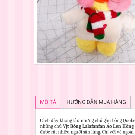
MÔ TẢ
HƯỚNG DẪN MUA HÀNG
Cách đây không lâu những chú gấu bông Qoobe
những chú
Vịt Bông Lalafanfan Áo Len Hồn
được rất nhiều người săn lùng. Chỉ với vẻ ngoà