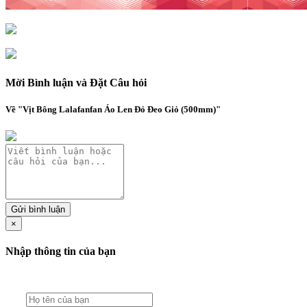
Mời Bình luận và Đặt Câu hỏi
Về "Vịt Bông Lalafanfan Áo Len Đỏ Đeo Giỏ (500mm)"
Gửi bình luận
×
Nhập thông tin của bạn