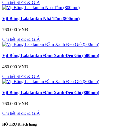
Chi tiết
SIZE & GIÁ
Vịt Bông Lalafanfan Nhà Tắm (800mm)
760.000 VNĐ
Chi tiết
SIZE & GIÁ
Vịt Bông Lalafanfan Đầm Xanh Đeo Giỏ (500mm)
460.000 VNĐ
Chi tiết
SIZE & GIÁ
Vịt Bông Lalafanfan Đầm Xanh Đeo Giỏ (800mm)
760.000 VNĐ
Chi tiết
SIZE & GIÁ
HỖ TRỢ
Khách hàng