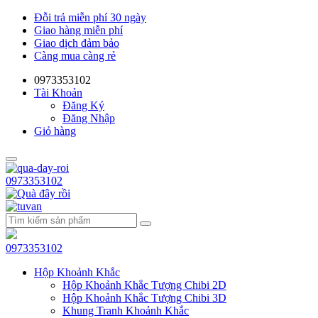
Đỗi trả miễn phí 30 ngày
Giao hàng miễn phí
Giao dịch đảm bảo
Càng mua càng rẻ
0973353102
Tài Khoản
Đăng Ký
Đăng Nhập
Giỏ hàng
0973353102
0973353102
Hộp Khoảnh Khắc
Hộp Khoảnh Khắc Tượng Chibi 2D
Hộp Khoảnh Khắc Tượng Chibi 3D
Khung Tranh Khoảnh Khắc