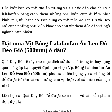
Đặc biệt bạn có thể tạo ấn tượng và sự độc đáo cho chú vịt
lalafanfan bằng cách thêm những phụ kiện cute đi kèm như
kính, mũ, túi, băng đô. Bạn cũng có thể mặc Áo Len Đỏ và Đeo
Giỏ cùng những phụ kiện khác cho chú vịt thêm độc đáo và ngộ
nghĩnh hơn nhiều.
Đặt mua Vịt Bông Lalafanfan Áo Len Đỏ
Đeo Giỏ (500mm) ở đâu?
Quà Đây Rồi sẽ tùy vào mục đích sử dụng là trang trí hay tặng
quà mà giúp bạn quyết định lựa chọn
Vịt Bông Lalafanfan Áo
Len Đỏ Đeo Giỏ (500mm)
phù hợp. Liên hệ ngay với chúng tôi
để được tư vấn và có những chú vịt hợp với sở thích của bạn
nhé!
Liên hệ với Quà Đây Rồi để được xem thêm vô vàn sản phẩm
đẹp, độc, lạ!