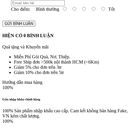
Cho điểm:
Bình thường
Tốt
GỬI BÌNH LUẬN
HIỆN CÓ
0
BÌNH LUẬN
Quà tặng và Khuyến mãi
Miễn Phí Gói Quà, Nơ, Thiệp.
Free Ship đơn >500k nội thành HCM (<6Km)
Giảm 5% cho đơn trên 3tr
Giảm 10% cho đơn trên 5tr
Hướng dẫn mua hàng
100%
Gấu nhập khẩu chính hãng
100% Sản phẩm nhập khẩu cao cấp. Cam kết không bán hàng Fake,
VN kém chất lượng.
100%