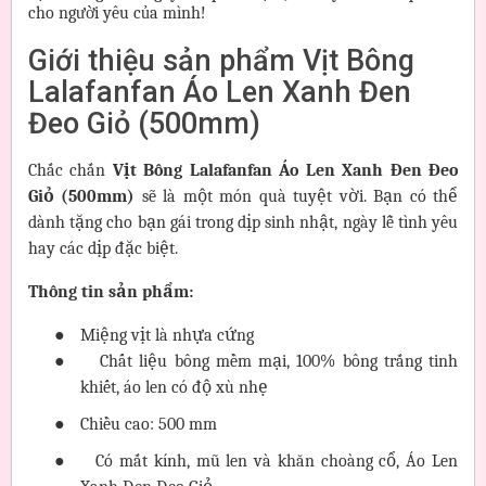
cho người yêu của mình!
Giới thiệu sản phẩm Vịt Bông
Lalafanfan Áo Len Xanh Đen
Đeo Giỏ (500mm)
Chắc chắn
Vịt Bông Lalafanfan Áo Len Xanh Đen Đeo
Giỏ (500mm)
sẽ là một món quà tuyệt vời. Bạn có thể
dành tặng cho bạn gái trong dịp sinh nhật, ngày lễ tình yêu
hay các dịp đặc biệt.
Thông tin sản phẩm:
●
Miệng vịt là nhựa cứng
●
Chất liệu bông mềm mại, 100% bông trắng tinh
khiết, áo len có độ xù nhẹ
●
Chiều cao: 500 mm
●
Có mắt kính, mũ len và khăn choàng cổ, Áo Len