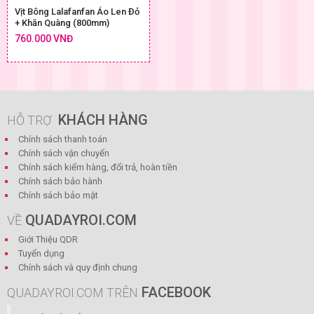
Vịt Bông Lalafanfan Áo Len Đỏ
+ Khăn Quàng (800mm)
760.000 VNĐ
KHÁCH HÀNG
HỖ TRỢ
Chính sách thanh toán
Chính sách vận chuyển
Chính sách kiểm hàng, đổi trả, hoàn tiền
Chính sách bảo hành
Chính sách bảo mật
QUADAYROI.COM
VỀ
Giới Thiệu QDR
Tuyển dụng
Chính sách và quy định chung
FACEBOOK
QUADAYROI.COM TRÊN