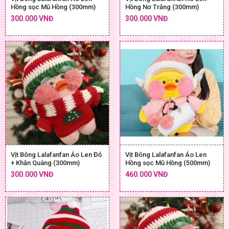
Hồng sọc Mũ Hồng (300mm)
Hồng Nơ Trắng (300mm)
300.000 VNĐ
300.000 VNĐ
Vịt Bông Lalafanfan Áo Len Đỏ
Vịt Bông Lalafanfan Áo Len
+ Khăn Quàng (300mm)
Hồng sọc Mũ Hồng (500mm)
300.000 VNĐ
460.000 VNĐ