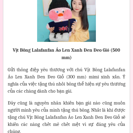
Vịt Bông Lalafanfan Áo Len Xanh Đen Đeo Giỏ (500
mm)
Gửi thông điệp yêu thương với chú Vịt Bông Lalafanfan
Áo Len Xanh Đen Đeo Giỏ (300 mm) mimi xinh xắn. Ý
nghĩa của việc tặng thú nhồi bông thể hiện sự yêu thương
của các chàng dành cho bạn gái.
Đây cũng là nguyên nhân khiến bạn gái nào cũng muốn
người mình yêu của mình tặng thú bông. Nhất là khi được
tặng chú Vịt Bông Lalafanfan Áo Len Xanh Đen Đeo Giỏ sẽ
khiến các nàng chết mê chết mệt vì sự đáng yêu của
chúng.