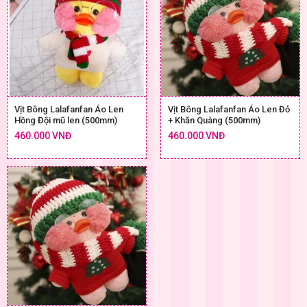
Vịt Bông Lalafanfan Áo Len
Vịt Bông Lalafanfan Áo Len Đỏ
Hồng Đội mũ len (500mm)
+ Khăn Quàng (500mm)
460.000 VNĐ
460.000 VNĐ