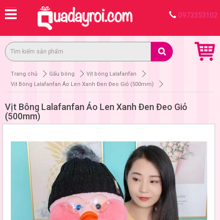
0973353102
Trang chủ
Gấu bông
Vịt bông Lalafanfan
Vịt Bông Lalafanfan Áo Len Xanh Đen Đeo Giỏ (500mm)
Vịt Bông Lalafanfan Áo Len Xanh Đen Đeo Giỏ
(500mm)