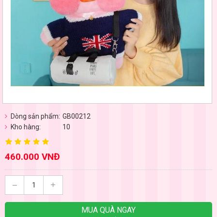
Dòng sản phẩm:
GB00212
Kho hàng:
10
460.000 VNĐ
MUA QUÀ NGAY