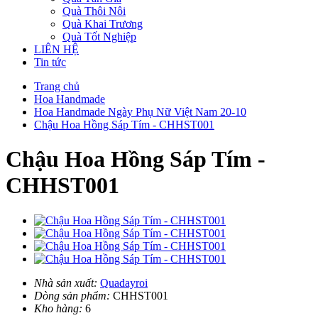
Quà Thôi Nôi
Quà Khai Trương
Quà Tốt Nghiệp
LIÊN HỆ
Tin tức
Trang chủ
Hoa Handmade
Hoa Handmade Ngày Phụ Nữ Việt Nam 20-10
Chậu Hoa Hồng Sáp Tím - CHHST001
Chậu Hoa Hồng Sáp Tím -
CHHST001
Nhà sản xuất:
Quadayroi
Dòng sản phẩm:
CHHST001
Kho hàng:
6