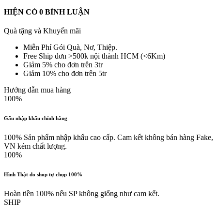
HIỆN CÓ
0
BÌNH LUẬN
Quà tặng và Khuyến mãi
Miễn Phí Gói Quà, Nơ, Thiệp.
Free Ship đơn >500k nội thành HCM (<6Km)
Giảm 5% cho đơn trên 3tr
Giảm 10% cho đơn trên 5tr
Hướng dẫn mua hàng
100%
Gấu nhập khẩu chính hãng
100% Sản phẩm nhập khẩu cao cấp. Cam kết không bán hàng Fake,
VN kém chất lượng.
100%
Hình Thật do shop tự chụp 100%
Hoàn tiền 100% nếu SP không giống như cam kết.
SHIP