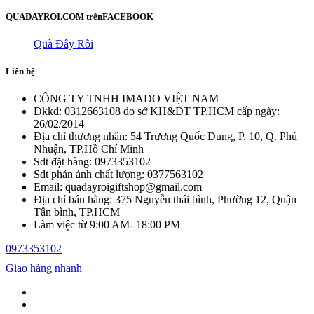
QUADAYROI.COM trên
FACEBOOK
Quà Đây Rồi
Liên hệ
CÔNG TY TNHH IMADO VIỆT NAM
Đkkd: 0312663108 do sở KH&ĐT TP.HCM cấp ngày:
26/02/2014
Địa chỉ thương nhân: 54 Trương Quốc Dung, P. 10, Q. Phú
Nhuận, TP.Hồ Chí Minh
Sdt đặt hàng: 0973353102
Sdt phản ánh chất lượng: 0377563102
Email: quadayroigiftshop@gmail.com
Địa chỉ bán hàng: 375 Nguyễn thái bình, Phường 12, Quận
Tân bình, TP.HCM
Làm việc từ 9:00 AM- 18:00 PM
0973353102
Giao hàng nhanh