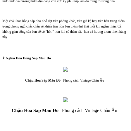
mơn mởn và hương thợm dịu dàng còn cực kỳ phù hợp làm đồ trang trí trong nhà.
Một chậu hoa hồng sáp nho nhỏ đặt trên phòng khác, trên giá kệ hay trên bàn trang điểm
trong phòng ngủ chắc chắn sẽ khiến tâm hồn bạn thêm thư thái mỗi khi ngắm nhìn. Cả
không gian sống của bạn sẽ có “hồn” hơn khi có thêm sắc hoa và hương thơm nhẹ nhàng
này.
Ý Nghĩa Hoa Hồng Sáp Màu Đỏ
Chậu Hoa Sáp Màu Đỏ
– Phong cách Vintage Châu Âu
Chậu Hoa Sáp Màu Đỏ
– Phong cách Vintage Châu Âu