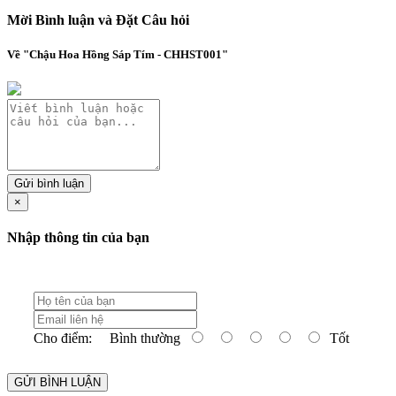
Mời Bình luận và Đặt Câu hỏi
Về "Chậu Hoa Hồng Sáp Tím - CHHST001"
Gửi bình luận
×
Nhập thông tin của bạn
Cho điểm:
Bình thường
Tốt
GỬI BÌNH LUẬN