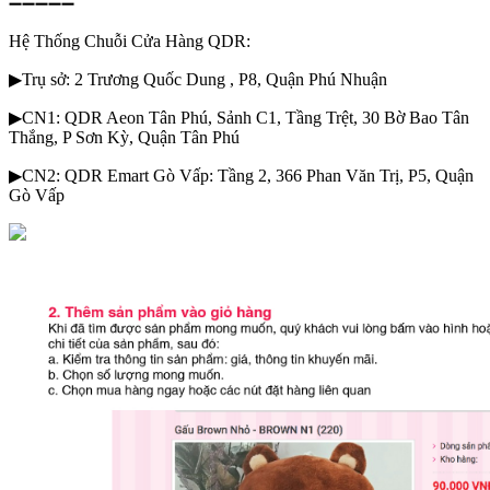
➖➖➖➖➖
Hệ Thống Chuỗi Cửa Hàng QDR:
▶Trụ sở: 2 Trương Quốc Dung , P8, Quận Phú Nhuận
▶CN1: QDR Aeon Tân Phú, Sảnh C1, Tầng Trệt, 30 Bờ Bao Tân
Thắng, P Sơn Kỳ, Quận Tân Phú
▶CN2: QDR Emart Gò Vấp: Tầng 2, 366 Phan Văn Trị, P5, Quận
Gò Vấp