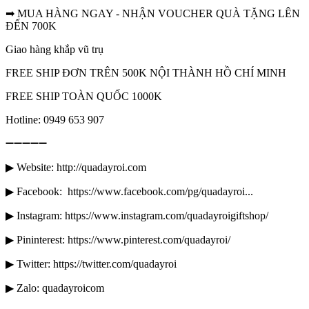
➡ MUA HÀNG NGAY - NHẬN VOUCHER QUÀ TẶNG LÊN
ĐẾN 700K
Giao hàng khắp vũ trụ
FREE SHIP ĐƠN TRÊN 500K NỘI THÀNH HỒ CHÍ MINH
FREE SHIP TOÀN QUỐC 1000K
Hotline: 0949 653 907
➖➖➖➖➖
▶ Website: http://quadayroi.com
▶ Facebook: https://www.facebook.com/pg/quadayroi...
▶ Instagram: https://www.instagram.com/quadayroigiftshop/
▶ Pininterest: https://www.pinterest.com/quadayroi/
▶ Twitter: https://twitter.com/quadayroi
▶ Zalo: quadayroicom