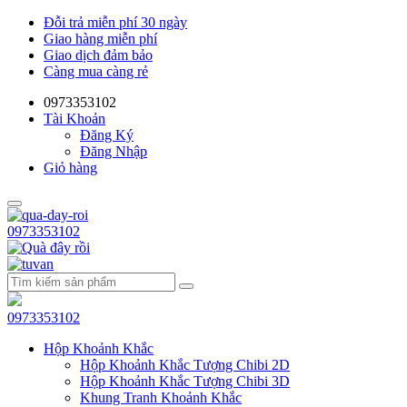
Đỗi trả miễn phí 30 ngày
Giao hàng miễn phí
Giao dịch đảm bảo
Càng mua càng rẻ
0973353102
Tài Khoản
Đăng Ký
Đăng Nhập
Giỏ hàng
0973353102
0973353102
Hộp Khoảnh Khắc
Hộp Khoảnh Khắc Tượng Chibi 2D
Hộp Khoảnh Khắc Tượng Chibi 3D
Khung Tranh Khoảnh Khắc