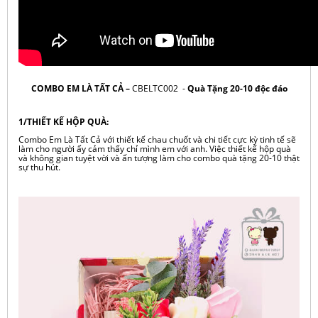
COMBO EM LÀ TẤT CẢ –
CBELTC002
-
Quà Tặng 20-10 độc đáo
1/THIẾT KẾ HỘP QUÀ:
Combo Em Là Tất Cả với thiết kế chau chuốt và chi tiết cực kỳ tinh tế sẽ
làm cho người ấy cảm thấy chỉ mình em với anh. Việc thiết kế hộp quà
và không gian tuyệt vời và ấn tượng làm cho combo quà tặng 20-10 thật
sự thu hút.