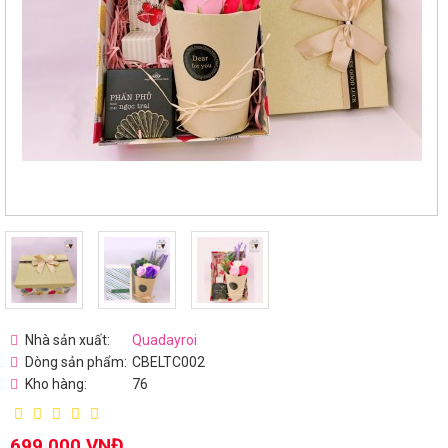
Nhà sản xuất:
Quadayroi
Dòng sản phẩm:
CBELTC002
Kho hàng:
76
699.000 VNĐ