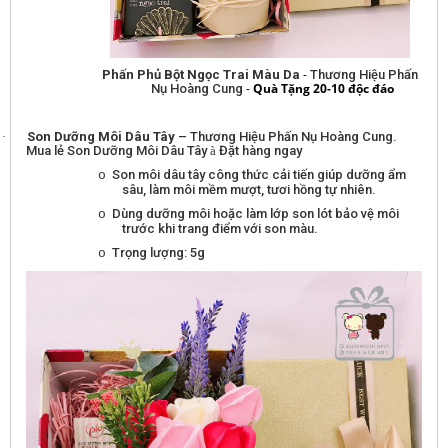
-
Phấn Phủ Bột Ngọc Trai Màu Da
Thương Hiệu Phấn
-
Quà Tặng 20-10 độc đáo
Nụ Hoàng Cung
·
Son Dưỡng Môi Dâu Tây
– Thương Hiệu Phấn Nụ Hoàng Cung.
Mua lẻ Son Dưỡng Môi Dâu Tây
à
Đặt hàng ngay
Son môi dâu tây công thức cải tiến giúp dưỡng ẩm
o
sâu, làm môi mềm mượt, tươi hồng tự nhiên.
Dùng dưỡng môi hoặc làm lớp son lót bảo vệ môi
o
trước khi trang điểm với son màu.
Trọng lượng: 5g
o