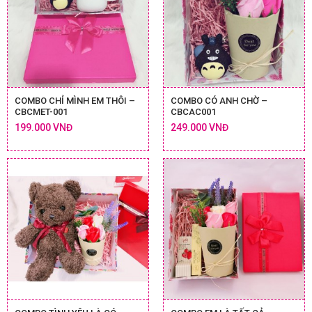
COMBO CHỈ MÌNH EM THÔI –
COMBO CÓ ANH CHỜ –
CBCMET-001
CBCAC001
199.000 VNĐ
249.000 VNĐ