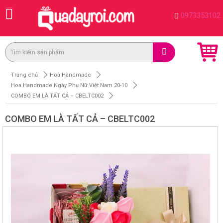
0973353102
Trang chủ
Hoa Handmade
Hoa Handmade Ngày Phụ Nữ Việt Nam 20-10
COMBO EM LÀ TẤT CẢ – CBELTC002
COMBO EM LÀ TẤT CẢ – CBELTC002