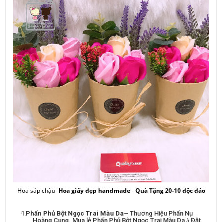
Hoa sáp chậu-
Hoa giấy đẹp handmade
-
Quà Tặng 20-10 độc đáo
·
Phấn Phủ Bột Ngọc Trai Màu Da
– Thương Hiệu Phấn Nụ
Hoàng Cung. Mua lẻ Phấn Phủ Bột Ngọc Trai Màu Da
à
Đặt