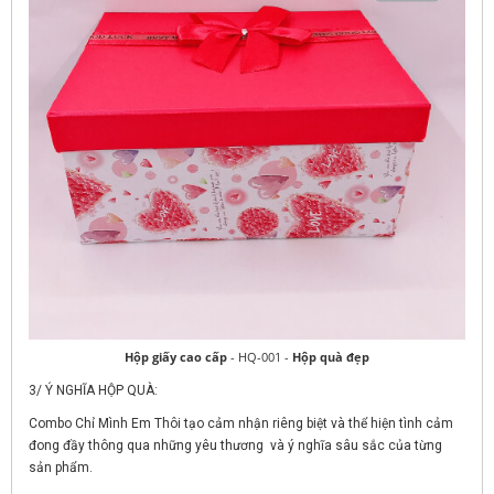
Hộp giấy cao cấp
- HQ-001 -
Hộp quà
đẹp
3/ Ý NGHĨA HỘP QUÀ:
Combo Chỉ Mình Em Thôi tạo cảm nhận riêng biệt và thể hiện tình cảm
đong đầy thông qua những yêu thương và ý nghĩa sâu sắc của từng
sản phẩm.