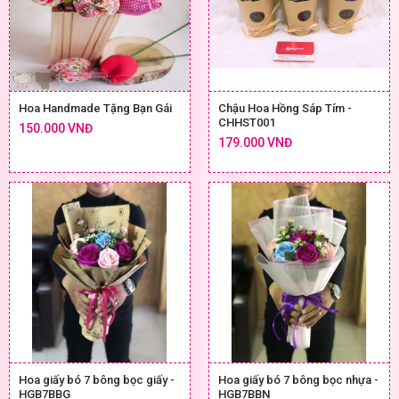
Hoa Handmade Tặng Bạn Gái
Chậu Hoa Hồng Sáp Tím -
CHHST001
150.000 VNĐ
179.000 VNĐ
Hoa giấy bó 7 bông bọc giấy -
Hoa giấy bó 7 bông bọc nhựa -
HGB7BBG
HGB7BBN