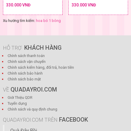
330.000 VNĐ
330.000 VNĐ
Xu hướng tìm kiếm:
hoa bó 1 bông
KHÁCH HÀNG
HỖ TRỢ
Chính sách thanh toán
Chính sách vận chuyển
Chính sách kiểm hàng, đổi trả, hoàn tiền
Chính sách bảo hành
Chính sách bảo mật
QUADAYROI.COM
VỀ
Giới Thiệu QDR
Tuyển dụng
Chính sách và quy định chung
FACEBOOK
QUADAYROI.COM TRÊN
Quà Đây Rồi