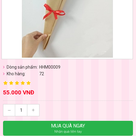
Dòng sản phẩm:
HHM00009
Kho hàng:
72
55.000 VNĐ
MUA QUÀ NGAY
Nhận quà liền tay