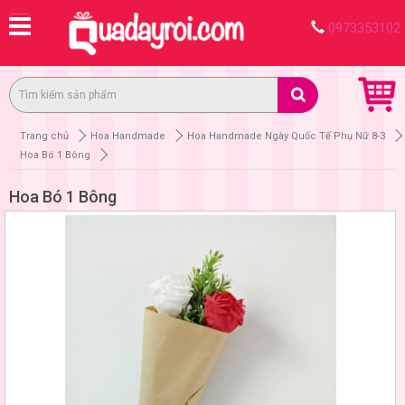
0973353102
Trang chủ
Hoa Handmade
Hoa Handmade Ngày Quốc Tế Phụ Nữ 8-3
Hoa Bó 1 Bông
Hoa Bó 1 Bông