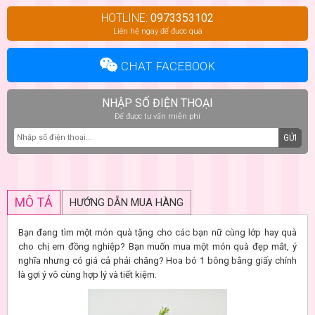
HOTLINE:
0973353102
Liên hệ ngay để được quà
CHAT FACEBOOK
NHẬP SỐ ĐIỆN THOẠI
Để được tư vấn miễn phí
GỬI
MÔ TẢ
HƯỚNG DẪN MUA HÀNG
Bạn đang tìm một món quà tặng cho các bạn nữ cùng lớp hay quà
cho chị em đồng nghiệp? Bạn muốn mua một món quà đẹp mắt, ý
nghĩa nhưng có giá cả phải chăng? Hoa bó 1 bông bằng giấy chính
là gợi ý vô cùng hợp lý và tiết kiệm.