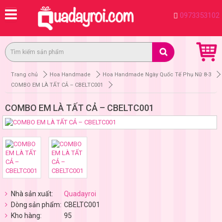
0973353102
Trang chủ
Hoa Handmade
Hoa Handmade Ngày Quốc Tế Phụ Nữ 8-3
COMBO EM LÀ TẤT CẢ – CBELTC001
COMBO EM LÀ TẤT CẢ – CBELTC001
Nhà sản xuất:
Quadayroi
Dòng sản phẩm:
CBELTC001
Kho hàng:
95