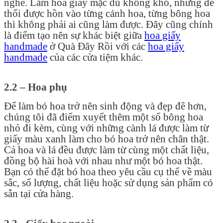
nghề. Làm hoa giấy mặc dù không khó, nhưng để
thổi được hồn vào từng cánh hoa, từng bông hoa
thì không phải ai cũng làm được. Đây cũng chính
là điểm tạo nên sự khác biệt giữa
hoa giấy
handmade
ở Quà Đây Rồi với các
hoa giấy
handmade
của các cửa tiệm khác.
2.2 – Hoa phụ
Để làm bó hoa trở nên sinh động và đẹp đẽ hơn,
chúng tôi đã điểm xuyết thêm một số bông hoa
nhỏ đi kèm, cùng với những cành lá được làm từ
giấy màu xanh làm cho bó hoa trở nên chân thật.
Cả hoa và lá đều được làm từ cùng một chất liệu,
đồng bộ hài hoà với nhau như một bó hoa thật.
Bạn có thể đặt bó hoa theo yêu cầu cụ thể về màu
sắc, số lượng, chất liệu hoặc sử dụng sản phẩm có
sẵn tại cửa hàng.