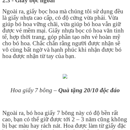
2.3 - Giấy bọc ngoài
Ngoài ra, giấy bọc hoa mà chúng tôi sử dụng đều
là giấy nhựa cao cấp, có độ cứng vừa phải. Vừa
giúp bó hoa vững chãi, vừa giúp bó hoa vẫn giữ
được vẻ mềm mại. Giấy nhựa bọc có hoa văn tinh
tế, hợp thời trang, góp phần tạo nên vẻ hoàn mỹ
cho bó hoa. Chắc chắn rằng người được nhận sẽ
vô cùng bất ngờ và hạnh phúc khi nhận được bó
hoa được nhận từ tay của bạn.
Hoa giấy 7 bông –
Quà tặng 20/10 độc đáo
Ngoài ra, bó hoa giấy 7 bông này có độ bền rất
cao, bạn có thể giữ được tới 2 – 3 năm cũng không
bị bạc màu hay rách nát. Hoa được làm từ giấy đặc