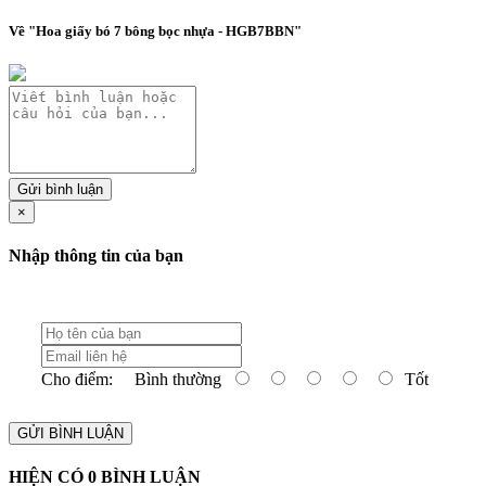
Về "Hoa giấy bó 7 bông bọc nhựa - HGB7BBN"
Gửi bình luận
×
Nhập thông tin của bạn
Cho điểm:
Bình thường
Tốt
GỬI BÌNH LUẬN
HIỆN CÓ
0
BÌNH LUẬN