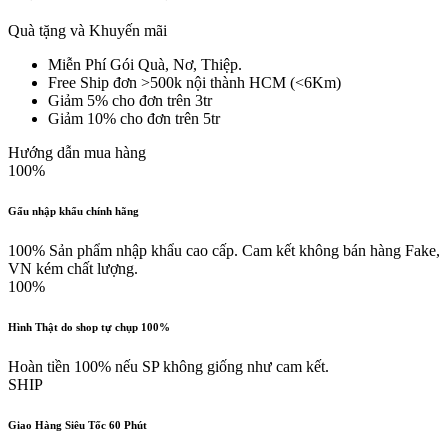
Quà tặng và Khuyến mãi
Miễn Phí Gói Quà, Nơ, Thiệp.
Free Ship đơn >500k nội thành HCM (<6Km)
Giảm 5% cho đơn trên 3tr
Giảm 10% cho đơn trên 5tr
Hướng dẫn mua hàng
100%
Gấu nhập khẩu chính hãng
100% Sản phẩm nhập khẩu cao cấp. Cam kết không bán hàng Fake,
VN kém chất lượng.
100%
Hình Thật do shop tự chụp 100%
Hoàn tiền 100% nếu SP không giống như cam kết.
SHIP
Giao Hàng Siêu Tốc 60 Phút