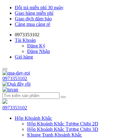
Đỗi trả miễn phí 30 ngày
Giao hàng miễn phí
Giao dịch đảm bảo
Càng mua càng rẻ
0973353102
Tài Khoản
Đăng Ký
Đăng Nhập
Giỏ hàng
0973353102
0973353102
Hộp Khoảnh Khắc
Hộp Khoảnh Khắc Tượng Chibi 2D
Hộp Khoảnh Khắc Tượng Chibi 3D
Khung Tranh Khoảnh Khắc