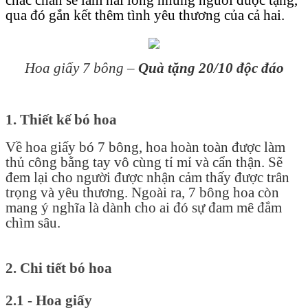
qua đó gắn kết thêm tình yêu thương của cả hai.
Hoa giấy 7 bông –
Quà tặng 20/10 độc đáo
1. Thiết kế bó hoa
Về hoa giấy bó 7 bông, hoa hoàn toàn được làm
thủ công bằng tay vô cùng tỉ mỉ và cẩn thận. Sẽ
đem lại cho người được nhận cảm thấy được trân
trọng và yêu thương. Ngoài ra, 7 bông hoa còn
mang ý nghĩa là dành cho ai đó sự đam mê đắm
chìm sâu.
2. Chi tiết bó hoa
2.1 - Hoa giấy