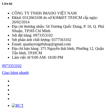
Liên hệ
CÔNG TY TNHH IMADO VIỆT NAM
Đkkd: 0312663108 do sở KH&ĐT TP.HCM cấp ngày:
26/02/2014
Địa chỉ thương nhân: 54 Trương Quốc Dung, P. 10, Q. Phú
Nhuận, TP.Hồ Chí Minh
Sdt đặt hàng: 0973353102
Sdt phản ánh chất lượng: 0377563102
Email: quadayroigiftshop@gmail.com
Địa chỉ bán hàng: 375 Nguyễn thái bình, Phường 12, Quận
Tân bình, TP.HCM
Làm việc từ 9:00 AM- 18:00 PM
0973353102
Giao hàng nhanh