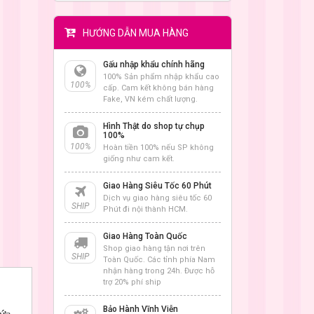
HƯỚNG DẪN MUA HÀNG
Gấu nhập khẩu chính hãng
100% Sản phẩm nhập khẩu cao
100%
cấp. Cam kết không bán hàng
Fake, VN kém chất lượng.
Hình Thật do shop tự chụp
100%
100%
Hoàn tiền 100% nếu SP không
giống như cam kết.
Giao Hàng Siêu Tốc 60 Phút
Dịch vụ giao hàng siêu tốc 60
SHIP
Phút đi nội thành HCM.
Giao Hàng Toàn Quốc
Shop giao hàng tận nơi trên
SHIP
Toàn Quốc. Các tỉnh phía Nam
nhận hàng trong 24h. Được hỗ
trợ 20% phí ship
Bảo Hành Vĩnh Viễn