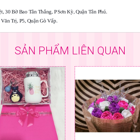
t, 30 Bờ Bao Tân Thắng, P Sơn Kỳ, Quận Tân Phú.
Văn Trị, P5, Quận Gò Vấp.
SẢN PHẨM LIÊN QUAN