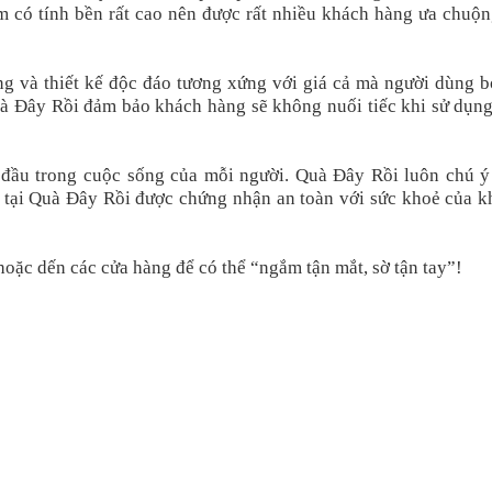
 có tính bền rất cao nên được rất nhiều khách hàng ưa chuộn
g và thiết kế độc đáo tương xứng với giá cả mà người dùng bỏ
 Quà Đây Rồi đảm bảo khách hàng sẽ không nuối tiếc khi sử dụn
 đầu trong cuộc sống của mỗi người. Quà Đây Rồi luôn chú ý
 tại Quà Đây Rồi được chứng nhận an toàn với sức khoẻ của k
oặc dến các cửa hàng để có thể “ngắm tận mắt, sờ tận tay”!