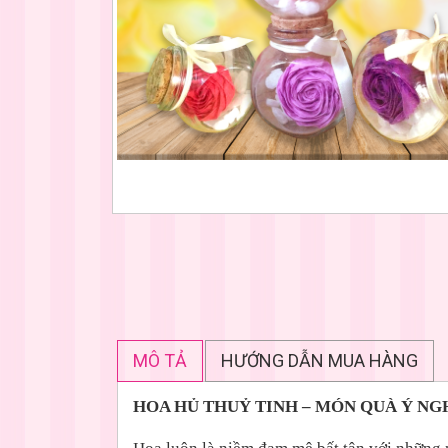
MÔ TẢ
HƯỚNG DẪN MUA HÀNG
HOA HỦ THUỶ TINH – MÓN QUÀ Ý NG