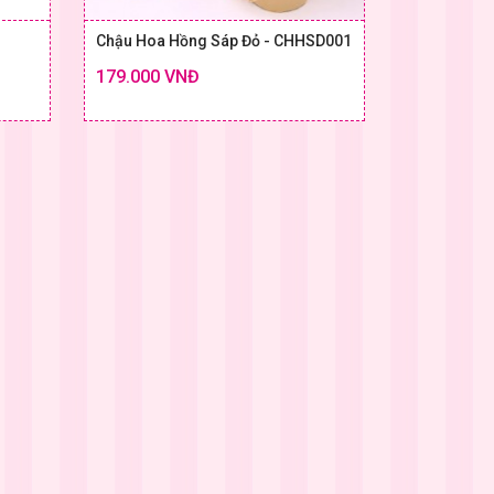
Chậu Hoa Hồng Sáp Đỏ - CHHSD001
179.000 VNĐ
Chi tiết
Chi tiết
 & GIÁ
SIZE & GIÁ