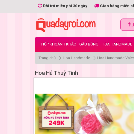
Đỗi trả miễn phí 30 ngày
Giao hàng miễn p
HỘP KHOẢNH KHẮC
GẤU BÔNG
HOA HANDMADE
Trang chủ
Hoa Handmade
Hoa Handmade Valen
Hoa Hủ Thuỷ Tinh