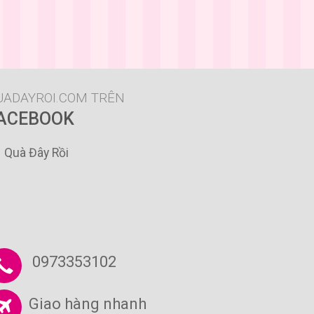
UADAYROI.COM TRÊN
ACEBOOK
Quà Đây Rồi
0973353102
Giao hàng nhanh