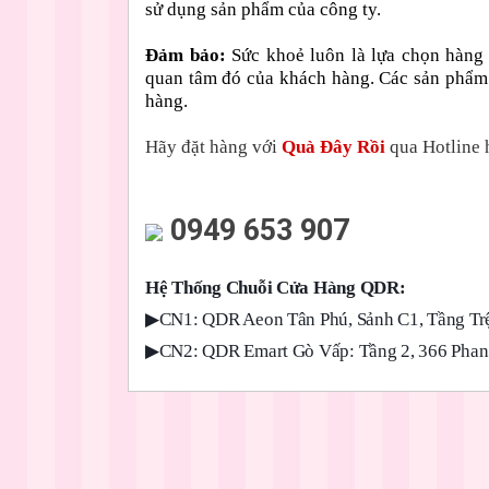
sử dụng sản phẩm của công ty.
Đảm bảo:
Sức khoẻ luôn là lựa chọn hàng
quan tâm đó của khách hàng. Các sản phẩm
hàng.
Hãy đặt hàng với
Quà Đây Rồi
qua Hotline h
0949 653 907
Hệ Thống Chuỗi Cửa Hàng QDR:
▶
CN1: QDR Aeon Tân Phú, Sảnh C1, Tầng Trệ
▶
CN2: QDR Emart Gò Vấp: Tầng 2, 366 Phan 