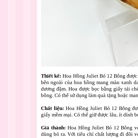
Thiết kế:
Hoa Hồng Juliet Bó 12 Bông được 
bên ngoài của hoa hồng mang màu xanh da
dương đậm. Hoa được bọc bằng giấy tái chế
bông. Có thể sử dụng làm quà tặng hoặc man
Chất liệu:
Hoa Hồng Juliet Bó 12 Bông được
giấy mềm mại. Có thể giữ được lâu, ít dính b
Giá thành:
Hoa Hồng Juliet Bó 12 Bông vớ
dùng bỏ ra. Với tiêu chí chất lượng đi đôi