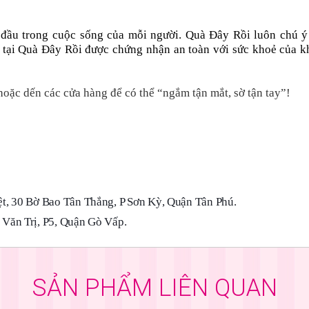
 đầu trong cuộc sống của mỗi người. Quà Đây Rồi luôn chú ý
 tại Quà Đây Rồi được chứng nhận an toàn với sức khoẻ của k
oặc dến các cửa hàng để có thể “ngắm tận mắt, sờ tận tay”!
t, 30 Bờ Bao Tân Thắng, P Sơn Kỳ, Quận Tân Phú.
Văn Trị, P5, Quận Gò Vấp.
SẢN PHẨM LIÊN QUAN