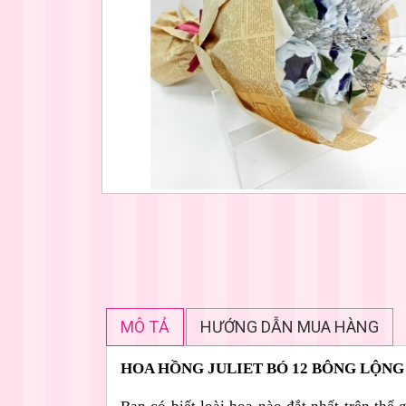
MÔ TẢ
HƯỚNG DẪN MUA HÀNG
HOA HỒNG JULIET BÓ 12 BÔNG LỘNG