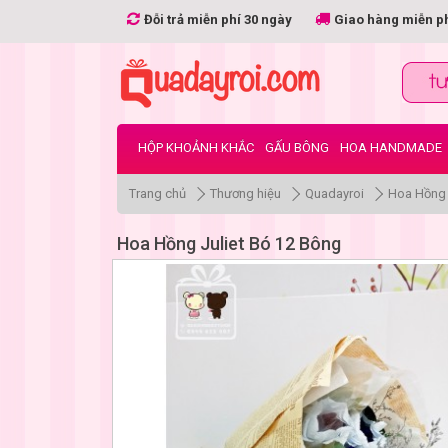
Đỗi trả miễn phí 30 ngày
Giao hàng miễn p
HỘP KHOẢNH KHẮC
GẤU BÔNG
HOA HANDMADE
Trang chủ
Thương hiệu
Quadayroi
Hoa Hồng 
Hoa Hồng Juliet Bó 12 Bông