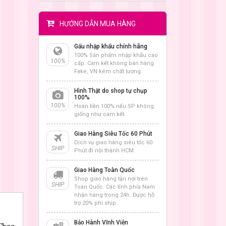
HƯỚNG DẪN MUA HÀNG
Gấu nhập khẩu chính hãng
100% Sản phẩm nhập khẩu cao
100%
cấp. Cam kết không bán hàng
Fake, VN kém chất lượng.
Hình Thật do shop tự chụp
100%
100%
Hoàn tiền 100% nếu SP không
giống như cam kết.
Giao Hàng Siêu Tốc 60 Phút
Dịch vụ giao hàng siêu tốc 60
SHIP
Phút đi nội thành HCM.
Giao Hàng Toàn Quốc
Shop giao hàng tận nơi trên
SHIP
Toàn Quốc. Các tỉnh phía Nam
nhận hàng trong 24h. Được hỗ
trợ 20% phí ship
Bảo Hành Vĩnh Viễn