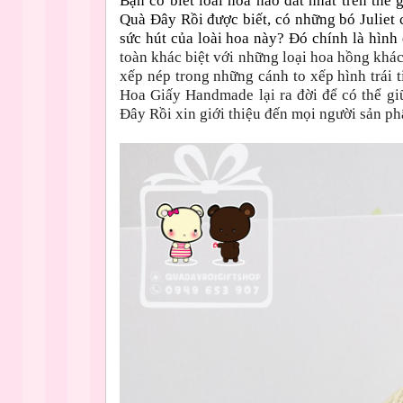
Bạn có biết loài hoa nào đắt nhất trên thế
Quà Đây Rồi được biết, có những bó Juliet c
sức hút của loài hoa này? Đó chính là hình
toàn khác biệt với những loại hoa hồng khá
xếp nép trong những cánh to xếp hình trái t
Hoa Giấy Handmade lại ra đời để có thể giữ
Đây Rồi xin giới thiệu đến mọi người sản p