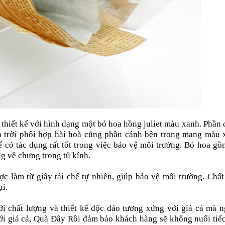
thiết kế với hình dạng một bó hoa hồng juliet màu xanh. Phần
 trời phôi hợp hài hoà cũng phần cánh bên trong mang màu 
 có tác dụng rất tốt trong việc bảo vệ môi trường. Bó hoa gồ
g về chưng trong tủ kính.
 làm từ giấy tái chế tự nhiên, giúp bảo vệ môi trường. Chất 
ụi.
i chất lượng và thiết kế độc đáo tương xứng với giá cả mà n
 với giá cả, Quà Đây Rồi đảm bảo khách hàng sẽ không nuối tiế