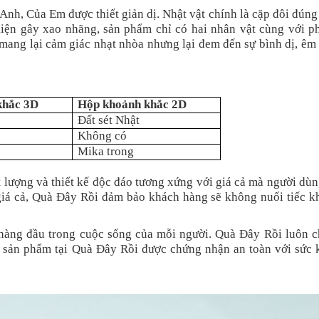
h, Của Em được thiết giản dị. Nhật vật chính là cặp đôi đúng
iện gây xao nhãng, sản phẩm chỉ có hai nhân vật cùng với p
 mang lại cảm giác nhạt nhòa nhưng lại đem đến sự bình dị, ê
khắc 3D
Hộp khoảnh khắc 2D
Đất sét Nhật
Không có
Mika trong
lượng và thiết kế độc đáo tương xứng với giá cả mà người dùn
i giá cả, Quà Đây Rồi đảm bảo khách hàng sẽ không nuối tiếc k
 hàng đầu trong cuộc sống của mỗi người. Quà Đây Rồi luôn c
 sản phẩm tại Quà Đây Rồi được chứng nhận an toàn với sức 