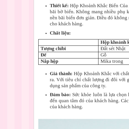
Thiết kế:
Hộp Khoảnh Khắc Biển Của An
bãi bờ biển. Không mang nhiều phụ k
nền bãi biển đơn giản. Điều đó không
cho khách hàng.
Chất liệu:
Hộp khoảnh 
Tượng chibi
Đất sét Nhật
Đế
Gỗ
Nắp hộp
Mika trong
Giá thành:
Hộp Khoảnh Khắc với chất 
ra. Với tiêu chí chất lượng đi đôi vớ
dụng sản phẩm của công ty.
Đảm bảo:
Sức khỏe luôn là lựa chọn
đến quan tâm đó của khách hàng. Các
của khách hàng.