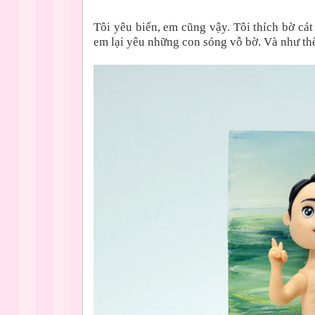
Tôi yêu biển, em cũng vậy. Tôi thích bờ cát
em lại yêu những con sóng vỗ bờ. Và như thế