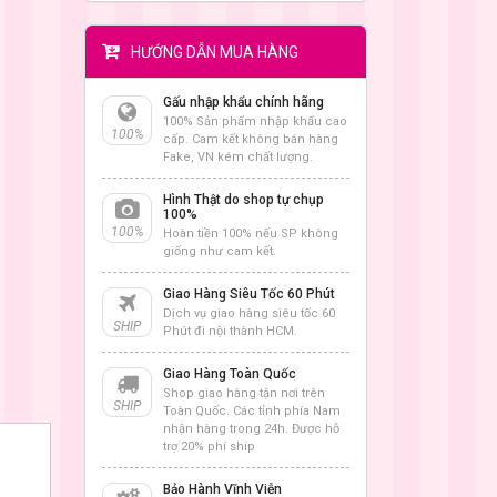
HƯỚNG DẪN MUA HÀNG
Gấu nhập khẩu chính hãng
100% Sản phẩm nhập khẩu cao
100%
cấp. Cam kết không bán hàng
Fake, VN kém chất lượng.
Hình Thật do shop tự chụp
100%
100%
Hoàn tiền 100% nếu SP không
giống như cam kết.
Giao Hàng Siêu Tốc 60 Phút
Dịch vụ giao hàng siêu tốc 60
SHIP
Phút đi nội thành HCM.
Giao Hàng Toàn Quốc
Shop giao hàng tận nơi trên
SHIP
Toàn Quốc. Các tỉnh phía Nam
nhận hàng trong 24h. Được hỗ
trợ 20% phí ship
Bảo Hành Vĩnh Viễn