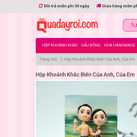
Đỗi trả miễn phí 30 ngày
Giao hàng miễn p
HỘP KHOẢNH KHẮC
GẤU BÔNG
HOA HANDMADE
Trang chủ
Hộp Khoảnh Khắc Biển Của Anh, Của Em
Hộp Khoảnh Khắc Biển Của Anh, Của Em