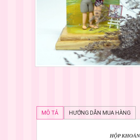
MÔ TẢ
HƯỚNG DẪN MUA HÀNG
HỘP KHOẢN