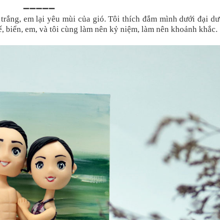
➖➖➖➖➖
 trắng, em lại yêu mùi của gió. Tôi thích đắm mình dưới đại d
, biển, em, và tôi cùng làm nên kỷ niệm, làm nên khoảnh khắc.