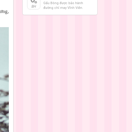
Gấu Bông được bảo hành
BH
đường chỉ may Vĩnh Viễn.
ương,