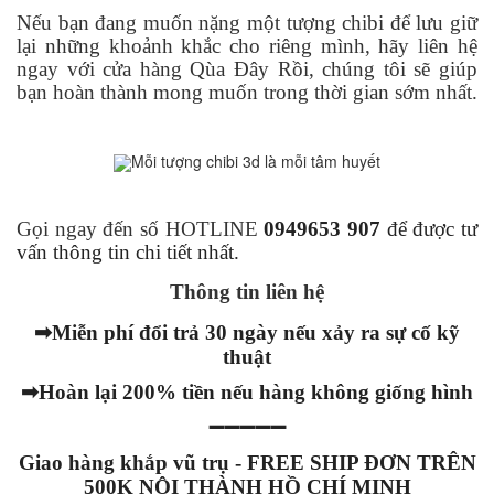
Nếu bạn đang muốn nặng một tượng chibi để lưu giữ
lại những khoảnh khắc cho riêng mình, hãy liên hệ
ngay với cửa hàng Qùa Đây Rồi, chúng tôi sẽ giúp
bạn hoàn thành mong muốn trong thời gian sớm nhất.
Mỗi tượng chibi 3d là mỗi tâm huyết
Gọi ngay đến số HOTLINE
0949653 907
để được tư
vấn thông tin chi tiết nhất.
Thông tin liên hệ
➡
Miễn phí đổi trả 30 ngày nếu xảy ra sự cố kỹ
thuật
➡
Hoàn lại 200% tiền nếu hàng không giống hình
➖➖➖➖➖
Giao hàng khắp vũ trụ - FREE SHIP ĐƠN TRÊN
500K NỘI THÀNH HỒ CHÍ MINH