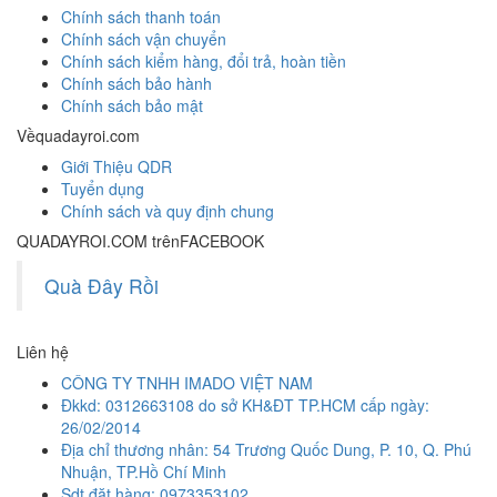
Chính sách thanh toán
Chính sách vận chuyển
Chính sách kiểm hàng, đổi trả, hoàn tiền
Chính sách bảo hành
Chính sách bảo mật
Về
quadayroi.com
Giới Thiệu QDR
Tuyển dụng
Chính sách và quy định chung
QUADAYROI.COM trên
FACEBOOK
Quà Đây Rồi
Liên hệ
CÔNG TY TNHH IMADO VIỆT NAM
Đkkd: 0312663108 do sở KH&ĐT TP.HCM cấp ngày:
26/02/2014
Địa chỉ thương nhân: 54 Trương Quốc Dung, P. 10, Q. Phú
Nhuận, TP.Hồ Chí Minh
Sdt đặt hàng: 0973353102