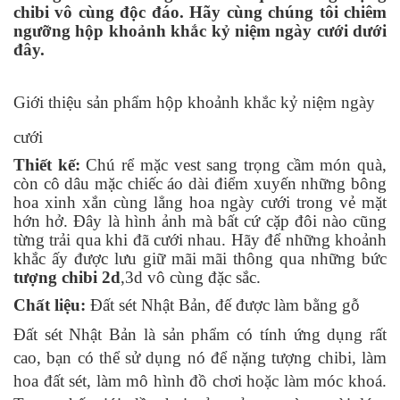
chibi vô cùng độc đáo. Hãy cùng chúng tôi chiêm
ngưỡng hộp khoảnh khắc kỷ niệm ngày cưới dưới
đây.
Giới thiệu sản phẩm hộp khoảnh khắc kỷ niệm ngày
cưới
Thiết kế:
Chú rể mặc vest sang trọng cầm món quà,
còn cô dâu mặc chiếc áo dài điểm xuyến những bông
hoa xinh xắn cùng lẳng hoa ngày cưới trong vẻ mặt
hớn hở. Đây là hình ảnh mà bất cứ cặp đôi nào cũng
từng trải qua khi đã cưới nhau. Hãy để những khoảnh
khắc ấy được lưu giữ mãi mãi thông qua những bức
tượng chibi 2d
,3d vô cùng đặc sắc.
Chất liệu:
Đất sét Nhật Bản, đế được làm bằng gỗ
Đất sét Nhật Bản là sản phẩm có tính ứng dụng rất
cao, bạn có thể sử dụng nó để nặng tượng chibi, làm
hoa đất sét, làm mô hình đồ chơi hoặc làm móc khoá.