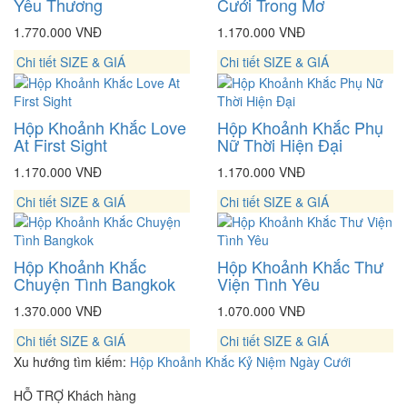
Yêu Thương
Cưới Trong Mơ
1.770.000 VNĐ
1.170.000 VNĐ
Chi tiết
SIZE & GIÁ
Chi tiết
SIZE & GIÁ
Hộp Khoảnh Khắc Love
Hộp Khoảnh Khắc Phụ
At First Sight
Nữ Thời Hiện Đại
1.170.000 VNĐ
1.170.000 VNĐ
Chi tiết
SIZE & GIÁ
Chi tiết
SIZE & GIÁ
Hộp Khoảnh Khắc
Hộp Khoảnh Khắc Thư
Chuyện Tình Bangkok
Viện Tình Yêu
1.370.000 VNĐ
1.070.000 VNĐ
Chi tiết
SIZE & GIÁ
Chi tiết
SIZE & GIÁ
Xu hướng tìm kiếm:
Hộp Khoảnh Khắc Kỷ Niệm Ngày Cưới
HỖ TRỢ
Khách hàng