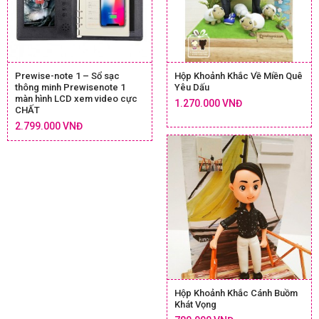
Prewise-note 1 – Sổ sạc
Hộp Khoảnh Khắc Về Miền Quê
thông minh Prewisenote 1
Yêu Dấu
màn hình LCD xem video cực
1.270.000 VNĐ
CHẤT
2.799.000 VNĐ
Hộp Khoảnh Khắc Cánh Buồm
Khát Vọng