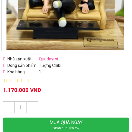
Nhà sản xuất:
Quadayroi
Dòng sản phẩm:
Tượng Chibi
Kho hàng:
1
1.170.000 VNĐ
MUA QUÀ NGAY
Nhận quà liền tay