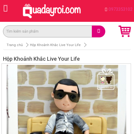
0973353102
Trang chủ
Hộp Khoảnh Khắc Live Your Life
Hộp Khoảnh Khắc Live Your Life