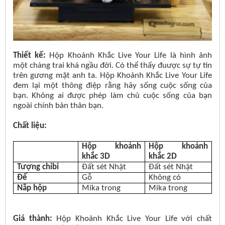
Thiết kế:
Hộp Khoảnh Khắc Live Your Life là hình ảnh
một chàng trai khá ngầu đời. Có thể thấy đuược sự tự tin
trên gương mặt anh ta. Hộp Khoảnh Khắc Live Your Life
đem lại một thông điệp rằng hãy sống cuộc sống của
bạn. Không ai được phép làm chủ cuộc sống của bạn
ngoài chính bản thân bạn.
Chất liệu:
Hộp khoảnh
Hộp khoảnh
khắc 3D
khắc 2D
Tượng chibi
Đất sét Nhật
Đất sét Nhật
Đế
Gỗ
Không có
Nắp hộp
Mika trong
Mika trong
Giá thành:
Hộp Khoảnh Khắc Live Your Life với chất