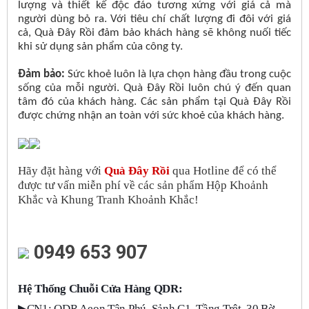
lượng và thiết kế độc đáo tương xứng với giá cả mà
người dùng bỏ ra. Với tiêu chí chất lượng đi đôi với giá
cả, Quà Đây Rồi đảm bảo khách hàng sẽ không nuối tiếc
khi sử dụng sản phẩm của công ty.
Đảm bảo:
Sức khoẻ luôn là lựa chọn hàng đầu trong cuộc
sống của mỗi người. Quà Đây Rồi luôn chú ý đến quan
tâm đó của khách hàng. Các sản phẩm tại Quà Đây Rồi
được chứng nhận an toàn với sức khoẻ của khách hàng.
Hãy đặt hàng với
Quà Đây Rồi
qua Hotline để có thể
được tư vấn miễn phí về các sản phẩm Hộp Khoảnh
Khắc và Khung Tranh Khoảnh Khắc!
0949 653 907
Hệ Thống Chuỗi Cửa Hàng QDR:
▶
CN1: QDR Aeon Tân Phú, Sảnh C1, Tầng Trệt, 30 Bờ