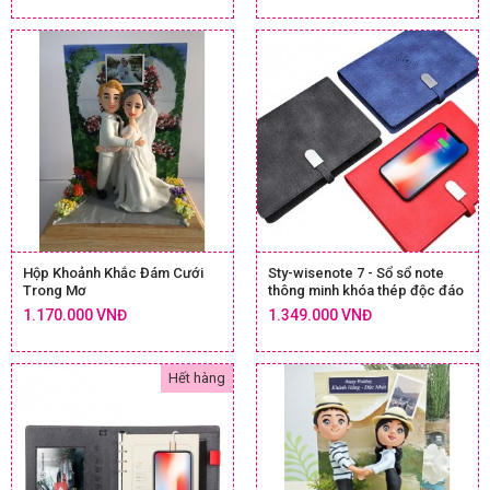
Hộp Khoảnh Khắc Đám Cưới
Sty-wisenote 7 - Sổ sổ note
Trong Mơ
thông minh khóa thép độc đáo
1.170.000 VNĐ
1.349.000 VNĐ
Hết hàng