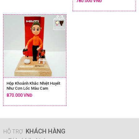
780.000 VNĐ
Hộp Khoảnh Khắc Nhiệt Huyết
Như Cơn Lốc Màu Cam
870.000 VNĐ
KHÁCH HÀNG
HỖ TRỢ