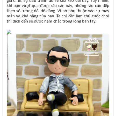
gia đình, sự đấu tranh đó sẽ khá kéo dài đấy. Tuy nhiên,
khi bạn vượt qua được rào cản này, những rào cản tiếp
theo sẽ tương đối dễ dàng. Vì nó phụ thuộc vào sự may
mắn và khả năng của bạn. Ta chỉ cần làm chủ cuộc chơi
thì đích đến sẽ được nắm chắc trong lòng bàn tay.