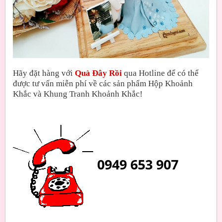
Hãy đặt hàng với
Quà Đây Rồi
qua Hotline để có thể
được tư vấn miễn phí về các sản phẩm Hộp Khoảnh
Khắc và Khung Tranh Khoảnh Khắc!
0949 653 907