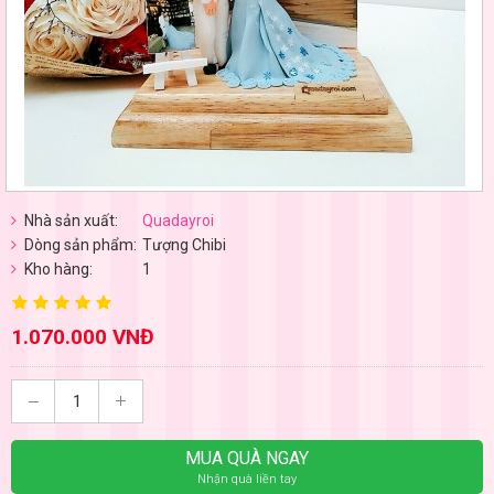
Nhà sản xuất:
Quadayroi
Dòng sản phẩm:
Tượng Chibi
Kho hàng:
1
1.070.000 VNĐ
MUA QUÀ NGAY
Nhận quà liền tay