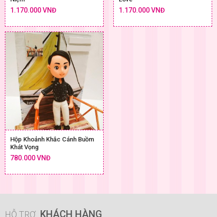
1.170.000 VNĐ
1.170.000 VNĐ
Hộp Khoảnh Khắc Cánh Buồm
Khát Vọng
780.000 VNĐ
KHÁCH HÀNG
HỖ TRỢ