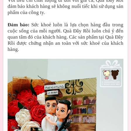
Với tiêu chí chất lượng đi đôi với giá cả, Quà Đây Rồi
đảm bảo khách hàng sẽ không nuối tiếc khi sử dụng sản
phẩm của công ty.
Đảm bảo:
Sức khoẻ luôn là lựa chọn hàng đầu trong
cuộc sống của mỗi người. Quà Đây Rồi luôn chú ý đến
quan tâm đó của khách hàng. Các sản phẩm tại Quà Đây
Rồi được chứng nhận an toàn với sức khoẻ của khách
hàng.