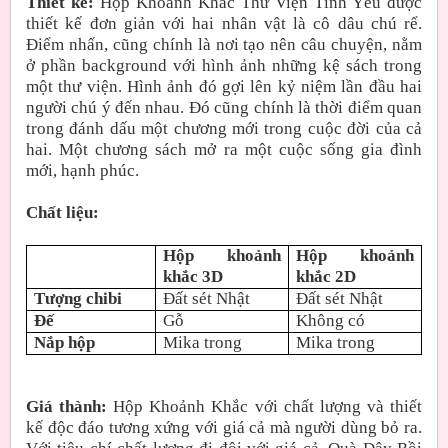
Thiết kế:
Hộp Khoảnh Khắc Thư Viện Tình Yêu được
thiết kế đơn giản với hai nhân vật là cô dâu chú rể.
Điểm nhấn, cũng chính là nơi tạo nên câu chuyện, nằm
ở phần background với hình ảnh những kệ sách trong
một thư viện. Hình ảnh đó gợi lên kỷ niệm lần đầu hai
người chú ý đến nhau. Đó cũng chính là thời điểm quan
trong đánh dấu một chương mới trong cuộc đời của cả
hai. Một chương sách mở ra một cuộc sống gia đình
mới, hạnh phúc.
Chất liệu:
Hộp khoảnh
Hộp khoảnh
khắc 3D
khắc 2D
Tượng chibi
Đất sét Nhật
Đất sét Nhật
Đế
Gỗ
Không có
Nắp hộp
Mika trong
Mika trong
Giá thành:
Hộp Khoảnh Khắc với chất lượng và thiết
kế độc đáo tương xứng với giá cả mà người dùng bỏ ra.