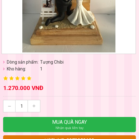
Dòng sản phẩm:
Tượng Chibi
Kho hàng:
1
1.270.000 VNĐ
MUA QUÀ NGAY
Nhận quà liền tay