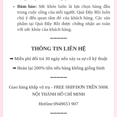
Đảm bảo:
Sức khỏe luôn là lựa chọn hàng đầu
trong cuộc sống của mỗi người. Quà Đây Rồi luôn
chú ý đến quan tâm đó của khách hàng. Các sản
phẩm tại Quà Đây Rồi được chứng nhận an toàn
với sức khỏe của khách hàng.
➖➖➖➖➖
THÔNG TIN LIÊN HỆ
➡
Miễn phí đổi trả 30 ngày nếu xảy ra sự cố kỹ thuật
➡
Hoàn lại 200% tiền nếu hàng không giống hình
➖➖➖➖➖
Giao hàng khắp vũ trụ - FREE SHIP ĐƠN TRÊN 500K
NỘI THÀNH HỒ CHÍ MINH
Hotline:0949653 907
➖➖➖➖➖