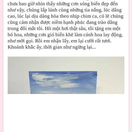
chưa bao giờ nhìn thấy những cơn sóng biển đẹp đến
như vậy, chúng lấp lánh cùng những tia nắng, lúc dâng
cao, lúc lại dịu dàng hòa theo nhịp chim ca, có lẽ chúng
cũng cảm nhận được niềm hạnh phúc đang trào dâng
trong đôi mắt tôi. Hít một hơi thật sâu, tôi tặng em một
bó hoa, những cơn gió biển khẽ làm cánh hoa lay động,
như mời gọi. Rồi em nhận lấy, em lại cười rất tươi.
Khoảnh khắc ấy, thời gian như ngừng lại...