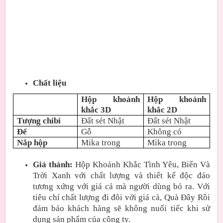
Chất liệu
Hộp khoảnh
Hộp khoảnh
khắc 3D
khắc 2D
Tượng chibi
Đất sét Nhật
Đất sét Nhật
Đế
Gỗ
Không có
Nắp hộp
Mika trong
Mika trong
Giá thành:
Hộp Khoảnh Khắc Tình Yêu, Biển Và
Trời Xanh với chất lượng và thiết kế độc đáo
tương xứng với giá cả mà người dùng bỏ ra. Với
tiêu chí chất lượng đi đôi với giá cả, Quà Đây Rồi
đảm bảo khách hàng sẽ không nuối tiếc khi sử
dụng sản phẩm của công ty.