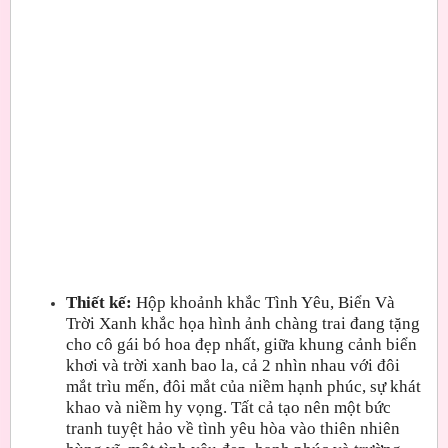
Thiết kế:
Hộp khoảnh khắc Tình Yêu, Biển Và
Trời Xanh khắc họa hình ảnh chàng trai đang tặng
cho cô gái bó hoa đẹp nhất, giữa khung cảnh biển
khơi và trời xanh bao la, cả 2 nhìn nhau với đôi
mắt trìu mến, đôi mắt của niềm hạnh phúc, sự khát
khao và niềm hy vọng. Tất cả tạo nên một bức
tranh tuyệt hảo về tình yêu hòa vào thiên nhiên