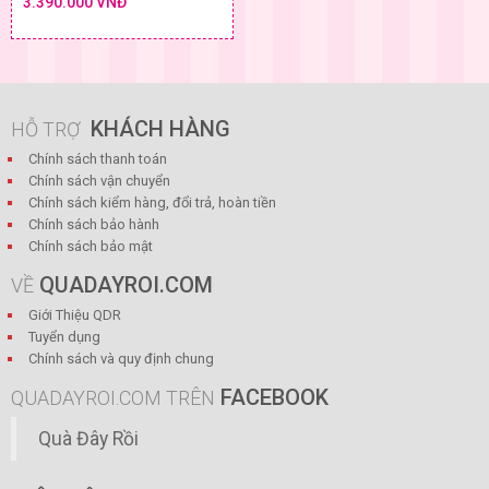
3.390.000 VNĐ
KHÁCH HÀNG
HỖ TRỢ
Chính sách thanh toán
Chính sách vận chuyển
Chính sách kiểm hàng, đổi trả, hoàn tiền
Chính sách bảo hành
Chính sách bảo mật
QUADAYROI.COM
VỀ
Giới Thiệu QDR
Tuyển dụng
Chính sách và quy định chung
FACEBOOK
QUADAYROI.COM TRÊN
Quà Đây Rồi