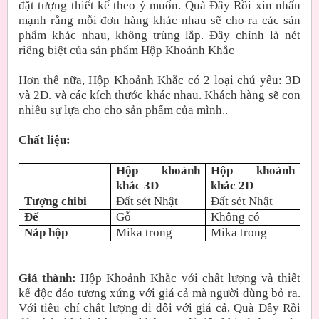
đặt tượng thiết kế theo ý muốn. Quà Đây Rồi xin nhấn
mạnh rằng mỗi đơn hàng khác nhau sẽ cho ra các sản
phẩm khác nhau, không trùng lắp. Đây chính là nét
riêng biệt của sản phẩm Hộp Khoảnh Khắc
Hơn thế nữa, Hộp Khoảnh Khắc có 2 loại chú yếu: 3D
và 2D. và các kích thước khác nhau. Khách hàng sẽ con
nhiều sự lựa cho cho sản phẩm của mình..
Chất liệu:
Hộp khoảnh
Hộp khoảnh
khắc 3D
khắc 2D
Tượng chibi
Đất sét Nhật
Đất sét Nhật
Đế
Gỗ
Không có
Nắp hộp
Mika trong
Mika trong
Giá thành:
Hộp Khoảnh Khắc với chất lượng và thiết
kế độc đáo tương xứng với giá cả mà người dùng bỏ ra.
Với tiêu chí chất lượng đi đôi với giá cả, Quà Đây Rồi