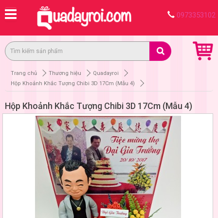
0973353102
Trang chủ
Thương hiệu
Quadayroi
Hộp Khoảnh Khắc Tượng Chibi 3D 17Cm (Mẫu 4)
Hộp Khoảnh Khắc Tượng Chibi 3D 17Cm (Mẫu 4)