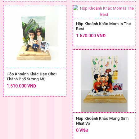
Hộp Khoảnh Khắc Mom Is The
Best
1.570.000 VNĐ
Hộp Khoảnh Khắc Dạo Chơi
Thành Phố Sương Mù
1.510.000 VNĐ
Hộp Khoảnh Khắc Mừng Sinh
Nhật Vợ
0 VNĐ