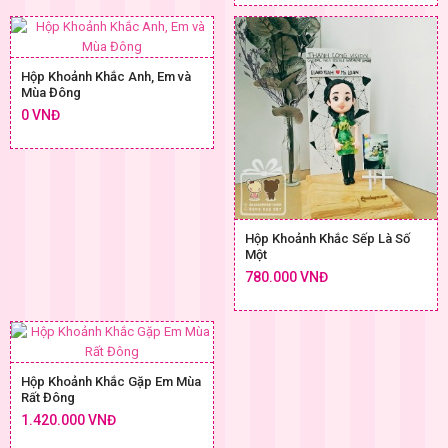
Hộp Khoảnh Khắc Anh, Em và
Mùa Đông
0 VNĐ
Hộp Khoảnh Khắc Sếp Là Số
Một
780.000 VNĐ
Hộp Khoảnh Khắc Gặp Em Mùa
Rất Đông
1.420.000 VNĐ