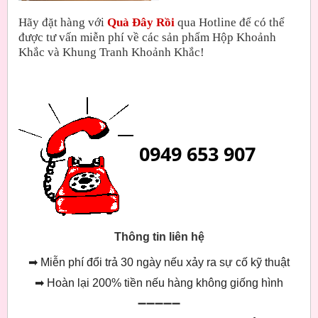
Hãy đặt hàng với
Quà Đây Rồi
qua Hotline để có thể
được tư vấn miễn phí về các sản phẩm Hộp Khoảnh
Khắc và Khung Tranh Khoảnh Khắc!
0949 653 907
Thông tin liên hệ
➡
Miễn phí đổi trả 30 ngày nếu xảy ra sự cố kỹ thuật
➡
Hoàn lại 200% tiền nếu hàng không giống hình
➖➖➖➖➖