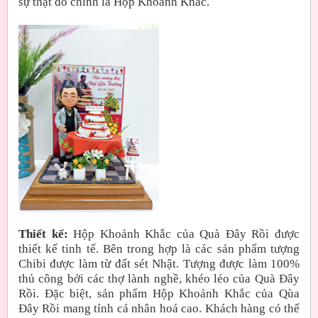
sự thật đó chính là Hộp Khoảnh Khắc.
Thiết kế:
Hộp Khoảnh Khắc của Quà Đây Rồi được
thiết kế tinh tế. Bên trong hợp là các sản phẩm tượng
Chibi được làm từ đất sét Nhật. Tượng được làm 100%
thủ công bởi các thợ lành nghề, khéo léo của Quà Đây
Rồi. Đặc biệt, sản phẩm Hộp Khoảnh Khắc của Qùa
Đây Rồi mang tính cá nhân hoá cao. Khách hàng có thể