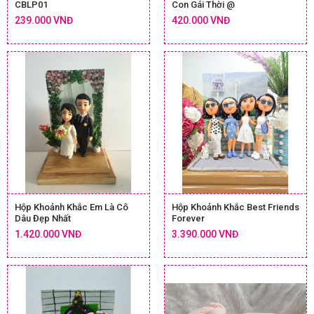
CBLP01
Con Gái Thời @
239.000 VNĐ
420.000 VNĐ
Hộp Khoảnh Khắc Em Là Cô
Hộp Khoảnh Khắc Best Friends
Dâu Đẹp Nhất
Forever
1.420.000 VNĐ
3.390.000 VNĐ