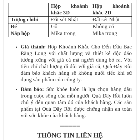
Hộp khoảnh
Hộp khoảnh
khắc 3D
khắc 2D
Tượng chibi
Đất sét Nhật
Đất sét Nhật
Đế
Gỗ
Không có
Nắp hộp
Mika trong
Mika trong
Giá thành:
Hộp Khoảnh Khắc Cho Đến Đầu Bạc
Răng Long với chất lượng và thiết kế độc đáo
tương xứng với giá cả mà người dùng bỏ ra. Với
tiêu chí chất lượng đi đôi với giá cả, Quà Đây Rồi
đảm bảo khách hàng sẽ không nuối tiếc khi sử
dụng sản phẩm của công ty.
Đảm bảo:
Sức khỏe luôn là lựa chọn hàng đầu
trong cuộc sống của mỗi người. Quà Đây Rồi luôn
chú ý đến quan tâm đó của khách hàng. Các sản
phẩm tại Quà Đây Rồi được chứng nhận an toàn
với sức khỏe của khách hàng.
➖➖➖➖➖
THÔNG TIN LIÊN HỆ