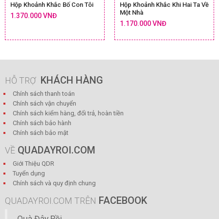
Hộp Khoảnh Khắc Bố Con Tôi
Hộp Khoảnh Khắc Khi Hai Ta Về
Một Nhà
1.370.000 VNĐ
1.170.000 VNĐ
KHÁCH HÀNG
HỖ TRỢ
Chính sách thanh toán
Chính sách vận chuyển
Chính sách kiểm hàng, đổi trả, hoàn tiền
Chính sách bảo hành
Chính sách bảo mật
QUADAYROI.COM
VỀ
Giới Thiệu QDR
Tuyển dụng
Chính sách và quy định chung
FACEBOOK
QUADAYROI.COM TRÊN
Quà Đây Rồi