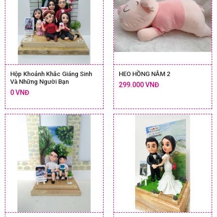
Hộp Khoảnh Khắc Giáng Sinh
HEO HỒNG NẰM 2
Và Những Người Bạn
299.000 VNĐ
0 VNĐ