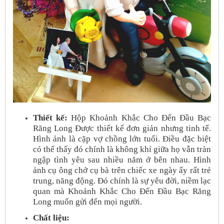
Thiết kế:
Hộp Khoảnh Khắc Cho Đến Đầu Bạc
Răng Long Được thiết kế đơn giản nhưng tinh tế.
Hình ảnh là cặp vợ chồng lớn tuổi. Điều đặc biệt
có thể thấy đó chính là không khí giữa họ vẫn tràn
ngập tình yêu sau nhiều năm ở bên nhau. Hình
ảnh cụ ông chở cụ bà trên chiếc xe ngày ấy rất trẻ
trung, năng động. Đó chính là sự yêu đời, niềm lạc
quan mà Khoảnh Khắc Cho Đến Đầu Bạc Răng
Long muốn gửi đến mọi người.
Chất liệu: