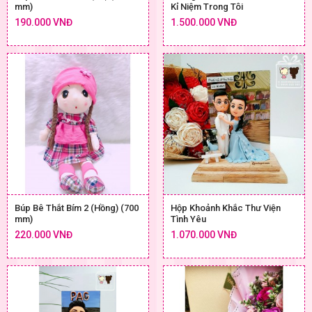
mm)
Kỉ Niệm Trong Tôi
190.000 VNĐ
1.500.000 VNĐ
Búp Bê Thắt Bím 2 (Hồng) (700
Hộp Khoảnh Khắc Thư Viện
mm)
Tình Yêu
220.000 VNĐ
1.070.000 VNĐ