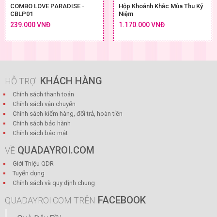
COMBO LOVE PARADISE -
Hộp Khoảnh Khắc Mùa Thu Kỷ
CBLP01
Niệm
239.000 VNĐ
1.170.000 VNĐ
KHÁCH HÀNG
HỖ TRỢ
Chính sách thanh toán
Chính sách vận chuyển
Chính sách kiểm hàng, đổi trả, hoàn tiền
Chính sách bảo hành
Chính sách bảo mật
QUADAYROI.COM
VỀ
Giới Thiệu QDR
Tuyển dụng
Chính sách và quy định chung
FACEBOOK
QUADAYROI.COM TRÊN