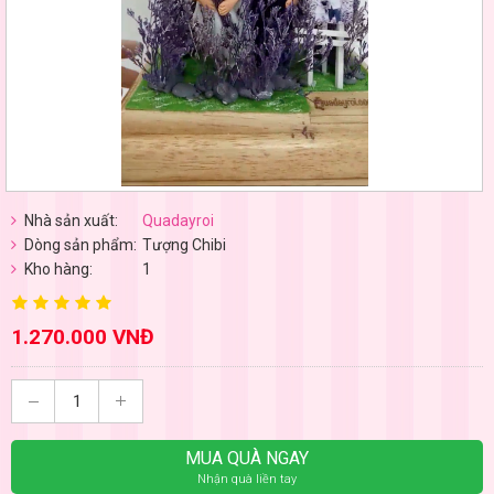
Nhà sản xuất:
Quadayroi
Dòng sản phẩm:
Tượng Chibi
Kho hàng:
1
1.270.000 VNĐ
MUA QUÀ NGAY
Nhận quà liền tay