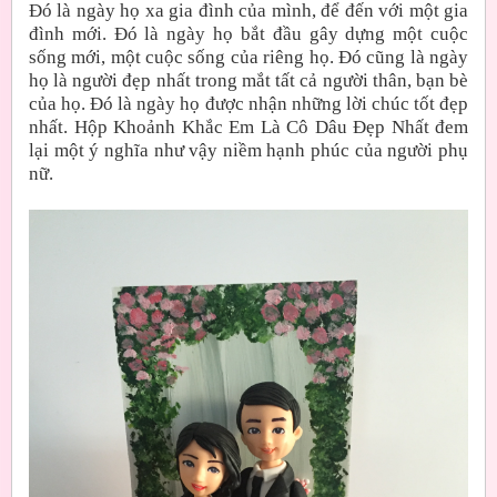
Đó là ngày họ xa gia đình của mình, để đến với một gia
đình mới. Đó là ngày họ bắt đầu gây dựng một cuộc
sống mới, một cuộc sống của riêng họ. Đó cũng là ngày
họ là người đẹp nhất trong mắt tất cả người thân, bạn bè
của họ. Đó là ngày họ được nhận những lời chúc tốt đẹp
nhất. Hộp Khoảnh Khắc Em Là Cô Dâu Đẹp Nhất đem
lại một ý nghĩa như vậy niềm hạnh phúc của người phụ
nữ.