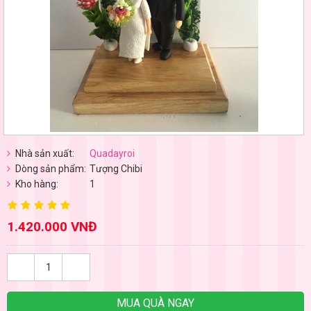
Nhà sản xuất:
Quadayroi
Dòng sản phẩm:
Tượng Chibi
Kho hàng:
1
1.420.000 VNĐ
MUA QUÀ NGAY