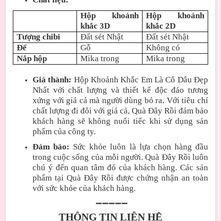
Hộp khoảnh
Hộp khoảnh
khắc 3D
khắc 2D
Tượng chibi
Đất sét Nhật
Đất sét Nhật
Đế
Gỗ
Không có
Nắp hộp
Mika trong
Mika trong
Giá thành:
Hộp Khoảnh Khắc Em Là Cô Dâu Đẹp
Nhất với chất lượng và thiết kế độc đáo tương
xứng với giá cả mà người dùng bỏ ra. Với tiêu chí
chất lượng đi đôi với giá cả, Quà Đây Rồi đảm bảo
khách hàng sẽ không nuối tiếc khi sử dụng sản
phẩm của công ty.
Đảm bảo:
Sức khỏe luôn là lựa chọn hàng đầu
trong cuộc sống của mỗi người. Quà Đây Rồi luôn
chú ý đến quan tâm đó của khách hàng. Các sản
phẩm tại Quà Đây Rồi được chứng nhận an toàn
với sức khỏe của khách hàng.
➖➖➖➖➖
THÔNG TIN LIÊN HỆ