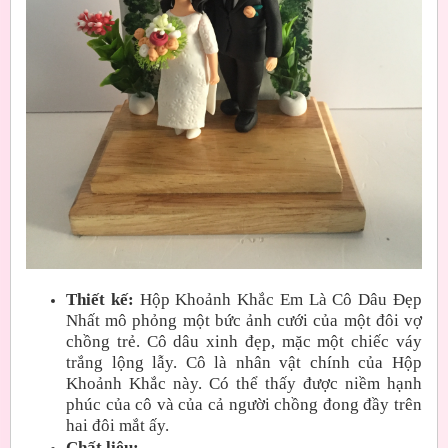
Thiết kế:
Hộp Khoảnh Khắc Em Là Cô Dâu Đẹp
Nhất mô phỏng một bức ảnh cưới của một đôi vợ
chồng trẻ. Cô dâu xinh đẹp, mặc một chiếc váy
trắng lộng lẫy. Cô là nhân vật chính của Hộp
Khoảnh Khắc này. Có thể thấy được niềm hạnh
phúc của cô và của cả người chồng đong đầy trên
hai đôi mắt ấy.
Chất liệu: