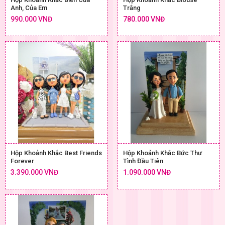
Anh, Của Em
Trắng
990.000 VNĐ
780.000 VNĐ
Hộp Khoảnh Khắc Best Friends
Hộp Khoảnh Khắc Bức Thư
Forever
Tình Đầu Tiên
3.390.000 VNĐ
1.090.000 VNĐ