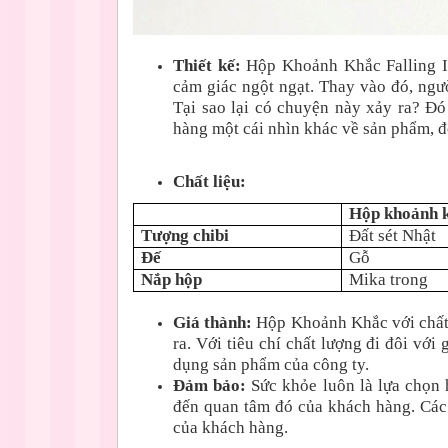
Thiết kế:
Hộp Khoảnh Khắc Falling I
cảm giác ngột ngạt. Thay vào đó, ngư
Tại sao lại có chuyện này xảy ra? Đó
hàng một cái nhìn khác về sản phẩm, 
Chất liệu:
Hộp khoảnh 
Tượng chibi
Đất sét Nhật
Đế
Gỗ
Nắp hộp
Mika trong
Giá thành:
Hộp Khoảnh Khắc với chất 
ra. Với tiêu chí chất lượng đi đôi vớ
dụng sản phẩm của công ty.
Đảm bảo:
Sức khỏe luôn là lựa chọn
đến quan tâm đó của khách hàng. Các
của khách hàng.