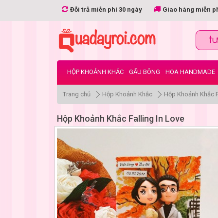
Đỗi trả miễn phí 30 ngày
Giao hàng miễn p
HỘP KHOẢNH KHẮC
GẤU BÔNG
HOA HANDMADE
Trang chủ
Hộp Khoảnh Khắc
Hộp Khoảnh Khắc Fa
Hộp Khoảnh Khắc Falling In Love