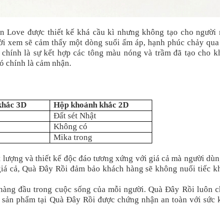
n Love được thiết kế khá cầu kì nhưng không tạo cho người 
ời xem sẽ cảm thấy một dòng suối ấm áp, hạnh phúc chảy qua 
 chính là sự kết hợp các tông màu nóng và trầm đã tạo cho k
đó chính là cảm nhận.
khắc 3D
Hộp khoảnh khắc 2D
Đất sét Nhật
Không có
Mika trong
lượng và thiết kế độc đáo tương xứng với giá cả mà người dùn
i giá cả, Quà Đây Rồi đảm bảo khách hàng sẽ không nuối tiếc k
 hàng đầu trong cuộc sống của mỗi người. Quà Đây Rồi luôn c
 sản phẩm tại Quà Đây Rồi được chứng nhận an toàn với sức 