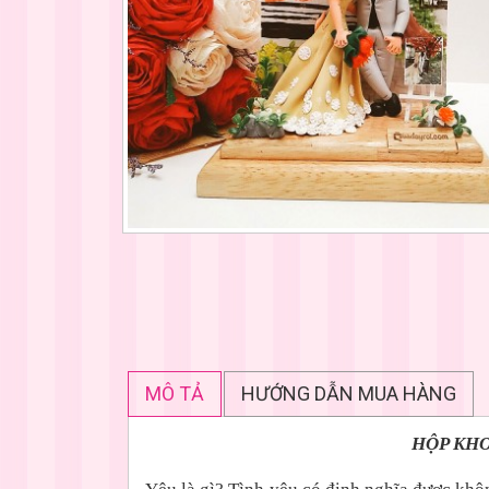
MÔ TẢ
HƯỚNG DẪN MUA HÀNG
HỘP KHO