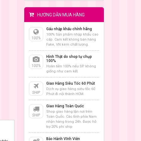
HƯỚNG DẪN MUA HÀNG
Gấu nhập khẩu chính hãng
100% Sản phẩm nhập khẩu cao
100%
cấp. Cam kết không bán hàng
Fake, VN kém chất lượng.
Hình Thật do shop tự chụp
100%
100%
Hoàn tiền 100% nếu SP không
giống như cam kết.
Giao Hàng Siêu Tốc 60 Phút
Dịch vụ giao hàng siêu tốc 60
SHIP
Phút đi nội thành HCM.
Giao Hàng Toàn Quốc
Shop giao hàng tận nơi trên
SHIP
Toàn Quốc. Các tỉnh phía Nam
nhận hàng trong 24h. Được hỗ
trợ 20% phí ship
Bảo Hành Vĩnh Viễn