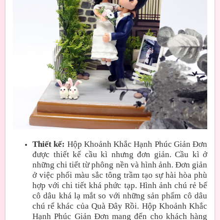
Thiết kế:
Hộp Khoảnh Khắc Hạnh Phúc Giản Đơn
được thiết kế cầu kì nhưng đơn giản. Cầu kì ở
những chi tiết từ phông nền và hình ảnh. Đơn giản
ở việc phối màu sắc tông trầm tạo sự hài hòa phù
hợp với chi tiết khá phức tạp. Hình ảnh chú rẻ bế
cô dâu khá lạ mắt so với những sản phẩm cô dâu
chú rể khác của Quà Đây Rồi. Hộp Khoảnh Khắc
Hạnh Phúc Giản Đơn mang đến cho khách hàng