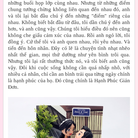
những buổi họp lớp cùng nhau. Nhưng từ những điểm
chung tưởng chừng không liên quan đến nhau đó, anh
và tôi lại bắt đầu chú ý đến những "điểm" riêng của
nhau. Không biết bắt đầu từ đâu, tôi dần chú ý đến anh
hơn, và anh cũng vậy. Chúng tôi hiểu điều đó nên cũng
không che giấu cảm xúc của nhau. Rồi anh ngỏ lời, tôi
đồng ý. Cứ thế tôi và anh quen nhau, rồi yêu nhau. Và
tiến đến hôn nhân. Đây có lẽ là chuyện tình nhạt nhẽo
nhất thế gian, mọi thứ dường như yên bình trôi qua.
Nhưng tôi lại rất thưởng thức nó, và tôi biết anh cũng
vậy. Đôi khi cuộc sống không cần quá nhấp nhô, với
nhiều cá nhân, chỉ cần an bình trải qua từng ngày chính
là hạnh phúc của họ. Đó cũng chính là Hạnh Phúc Giản
Đơn.