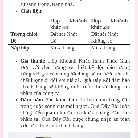
sự sang trọng, trang nhã.
Chất liệu:
Hộp khoảnh
Hộp khoảnh
khắc 3D
khắc 2D
Tượng chibi
Đất sét Nhật
Đất sét Nhật
Đế
Gỗ
Không có
Nắp hộp
Mika trong
Mika trong
Giá thành:
Hộp Khoảnh Khắc Hạnh Phúc Giản
Đơn với chất lượng và thiết kế độc đáo tương
xứng với giá cả mà người dùng bỏ ra. Với tiêu chí
chất lượng đi đôi với giá cả, Quà Đây Rồi đảm bảo
khách hàng sẽ không nuối tiếc khi sử dụng sản
phẩm của công ty.
Đảm bảo:
Sức khỏe luôn là lựa chọn hàng đầu
trong cuộc sống của mỗi người. Quà Đây Rồi luôn
chú ý đến quan tâm đó của khách hàng. Các sản
phẩm tại Quà Đây Rồi được chứng nhận an toàn
với sức khỏe của khách hàng.