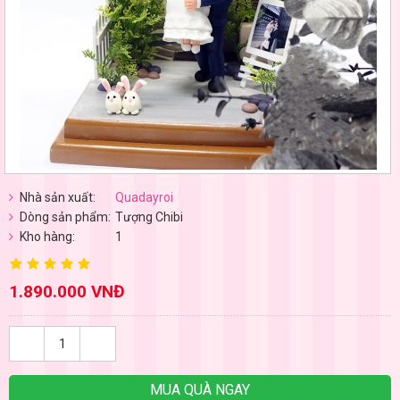
Nhà sản xuất:
Quadayroi
Dòng sản phẩm:
Tượng Chibi
Kho hàng:
1
1.890.000 VNĐ
MUA QUÀ NGAY