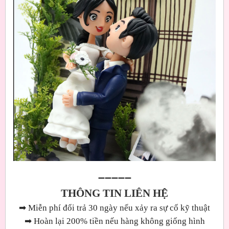
➖➖➖➖➖
THÔNG TIN LIÊN HỆ
➡
Miễn phí đổi trả 30 ngày nếu xảy ra sự cố kỹ thuật
➡
Hoàn lại 200% tiền nếu hàng không giống hình