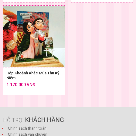
Hộp Khoảnh Khắc Mùa Thu Kỷ
Niệm
1.170.000 VNĐ
KHÁCH HÀNG
HỖ TRỢ
Chính sách thanh toán
Chính sách vận chuyển