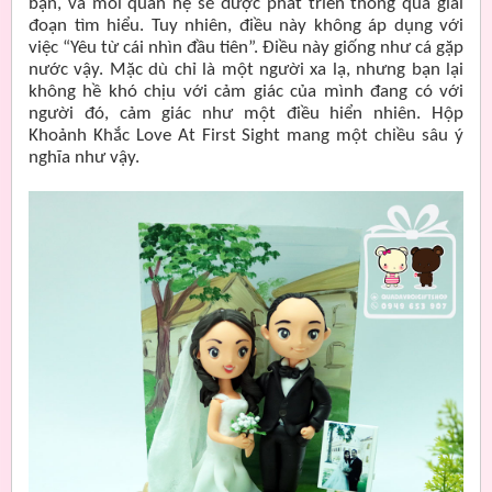
bạn, và mối quan hệ sẽ được phát triển thông qua giai
đoạn tìm hiểu. Tuy nhiên, điều này không áp dụng với
việc “Yêu từ cái nhìn đầu tiên”. Điều này giống như cá gặp
nước vậy. Mặc dù chỉ là một người xa lạ, nhưng bạn lại
không hề khó chịu với cảm giác của mình đang có với
người đó, cảm giác như một điều hiển nhiên. Hộp
Khoảnh Khắc Love At First Sight mang một chiều sâu ý
nghĩa như vậy.