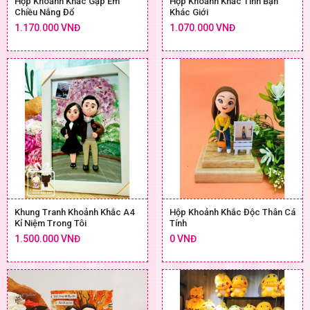
Hộp Khoảnh Khắc Gặp Em
Hộp Khoảnh Khắc Tình Bạn
Chiều Nắng Đổ
Khác Giới
1.170.000 VNĐ
1.070.000 VNĐ
Khung Tranh Khoảnh Khắc A4
Hộp Khoảnh Khắc Độc Thân Cá
Kỉ Niệm Trong Tôi
Tính
1.500.000 VNĐ
0 VNĐ