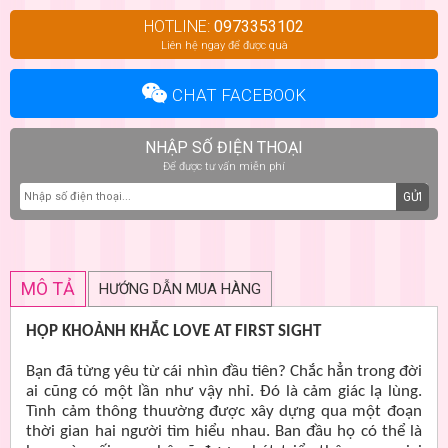
HOTLINE:
0973353102
Liên hệ ngay để được quà
CHAT FACEBOOK
NHẬP SỐ ĐIỆN THOẠI
Để được tư vấn miễn phí
GỬI
MÔ TẢ
HƯỚNG DẪN MUA HÀNG
HỘP KHOẢNH KHẮC LOVE AT FIRST SIGHT
Bạn đã từng yêu từ cái nhìn đầu tiên? Chắc hẳn trong đời
ai cũng có một lần như vậy nhỉ. Đó là cảm giác lạ lùng.
Tình cảm thông thuường được xây dựng qua một đoạn
thời gian hai người tìm hiểu nhau. Ban đầu họ có thể là