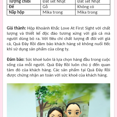
Tượng chibi
Đất sét Nhật
Đất sét Nhật
Đế
Gỗ
Không có
Nắp hộp
Mika trong
Mika trong
Giá thành:
Hộp Khoảnh Khắc Love At First Sight với chất
lượng và thiết kế độc đáo tương xứng với giá cả mà
người dùng bỏ ra. Với tiêu chí chất lượng đi đôi với giá
cả, Quà Đây Rồi đảm bảo khách hàng sẽ không nuối tiếc
khi sử dụng sản phẩm của công ty.
Đảm bảo:
Sức khoẻ luôn là lựa chọn hàng đầu trong cuộc
sống của mỗi người. Quà Đây Rồi luôn chú ý đến quan
tâm đó của khách hàng. Các sản phẩm tại Quà Đây Rồi
được chứng nhận an toàn với sức khoẻ của khách hàng.