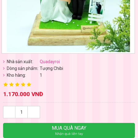
Nhà sản xuất:
Quadayroi
Dòng sản phẩm:
Tượng Chibi
Kho hàng:
1
1.170.000 VNĐ
MUA QUÀ NGAY
Nhận quà liền tay