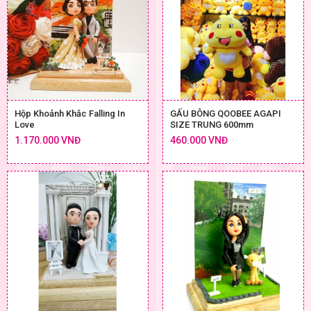
Hộp Khoảnh Khắc Falling In
GẤU BÔNG QOOBEE AGAPI
Love
SIZE TRUNG 600mm
1.170.000 VNĐ
460.000 VNĐ