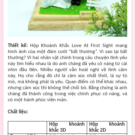
Thiết kế:
Hộp Khoảnh Khắc Love At First Sight mang
hình ảnh của một đám cưới “bất thường”. Vì sao lại bất
thường? Vì hai nhân vật chính trong câu chuyện tình yêu
này tìm hiểu nhau là do anh chàng đã yêu cô nàng từ cái
nhìn đầu tiên. Nhiều người vẫn hoài nghi về tình cảm
này. Họ cho rằng đó chỉ là cảm xúc nhất thời, là sự tò
mò, mà không phải là yêu. Quan điểm có thể khác nhau,
nhưng cảm xúc thì không thể chối bỏ. Bằng chứng là anh
chàng đã thành công trong việc chinh phục cô nàng, và
có một hành phúc viên mãn.
Chất liệu:
Hộp khoảnh
Hộp khoảnh
khắc 3D
khắc 2D