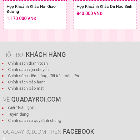
Hộp Khoảnh Khắc Nơi Giáo
Hộp Khoảnh Khắc Du Học Sinh
Đường
840.000 VNĐ
1.170.000 VNĐ
KHÁCH HÀNG
HỖ TRỢ
Chính sách thanh toán
Chính sách vận chuyển
Chính sách kiểm hàng, đổi trả, hoàn tiền
Chính sách bảo hành
Chính sách bảo mật
QUADAYROI.COM
VỀ
Giới Thiệu QDR
Tuyển dụng
Chính sách và quy định chung
FACEBOOK
QUADAYROI.COM TRÊN