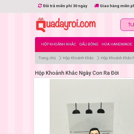
Đỗi trả miễn phí 30 ngày
Giao hàng miễn p
HỘP KHOẢNH KHẮC
GẤU BÔNG
HOA HANDMADE
Trang chủ
Hộp Khoảnh Khắc
Hộp Khoảnh Khắc N
Hộp Khoảnh Khắc Ngày Con Ra Đời