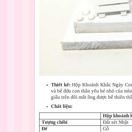
Thiết kế:
Hộp Khoảnh Khắc Ngày Con R
và bế đứa con thân yêu bé nhỏ của mìn
giấu trên đôi mắt ông được bế thiên t
Chất liệu:
Hộp khoảnh 
Tượng chibi
Đất sét Nhật
Đế
Gỗ