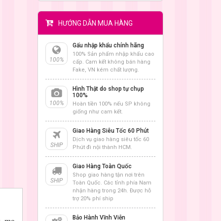
HƯỚNG DẪN MUA HÀNG
Gấu nhập khẩu chính hãng
100% Sản phẩm nhập khẩu cao
100%
cấp. Cam kết không bán hàng
Fake, VN kém chất lượng.
Hình Thật do shop tự chụp
100%
100%
Hoàn tiền 100% nếu SP không
giống như cam kết.
Giao Hàng Siêu Tốc 60 Phút
Dịch vụ giao hàng siêu tốc 60
SHIP
Phút đi nội thành HCM.
Giao Hàng Toàn Quốc
Shop giao hàng tận nơi trên
SHIP
Toàn Quốc. Các tỉnh phía Nam
nhận hàng trong 24h. Được hỗ
trợ 20% phí ship
Bảo Hành Vĩnh Viễn