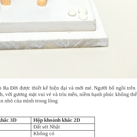
a Đời được thiết kế hiện đại và mới mẻ. Người bố ngồi trên 
h, với gương mặt vui vẻ và trìu mến, niềm hạnh phúc không th
hần nhỏ của mình trong lòng
khắc 3D
Hộp khoảnh khắc 2D
Đất sét Nhật
Không có