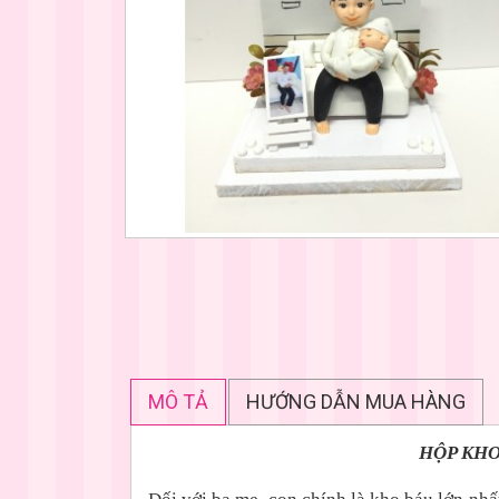
MÔ TẢ
HƯỚNG DẪN MUA HÀNG
HỘP KHO