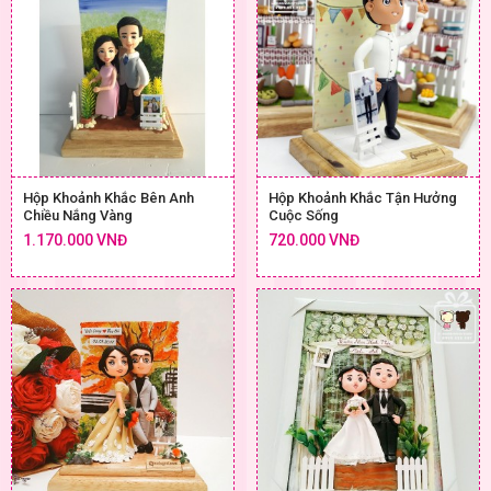
Hộp Khoảnh Khắc Bên Anh
Hộp Khoảnh Khắc Tận Hưởng
Chiều Nắng Vàng
Cuộc Sống
1.170.000 VNĐ
720.000 VNĐ