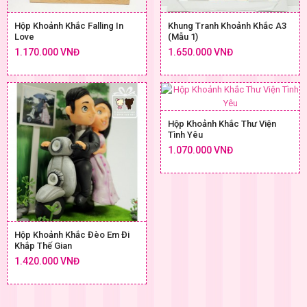
Hộp Khoảnh Khắc Falling In
Khung Tranh Khoảnh Khắc A3
Love
(Mẫu 1)
1.170.000 VNĐ
1.650.000 VNĐ
Hộp Khoảnh Khắc Thư Viện
Tình Yêu
1.070.000 VNĐ
Hộp Khoảnh Khắc Đèo Em Đi
Khắp Thế Gian
1.420.000 VNĐ