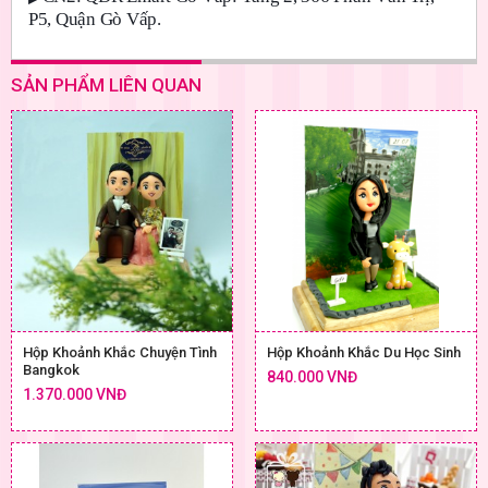
P5, Quận Gò Vấp.
SẢN PHẨM LIÊN QUAN
Hộp Khoảnh Khắc Chuyện Tình
Hộp Khoảnh Khắc Du Học Sinh
Bangkok
840.000 VNĐ
1.370.000 VNĐ