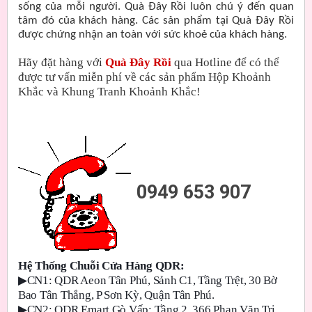
sống của mỗi người. Quà Đây Rồi luôn chú ý đến quan
tâm đó của khách hàng. Các sản phẩm tại Quà Đây Rồi
được chứng nhận an toàn với sức khoẻ của khách hàng.
Hãy đặt hàng với
Quà Đây Rồi
qua Hotline để có thể
được tư vấn miễn phí về các sản phẩm Hộp Khoảnh
Khắc và Khung Tranh Khoảnh Khắc!
0949 653 907
Hệ Thống Chuỗi Cửa Hàng QDR:
▶
CN1: QDR Aeon Tân Phú, Sảnh C1, Tầng Trệt, 30 Bờ
Bao Tân Thắng, P Sơn Kỳ, Quận Tân Phú.
▶
CN2: QDR Emart Gò Vấp: Tầng 2, 366 Phan Văn Trị,