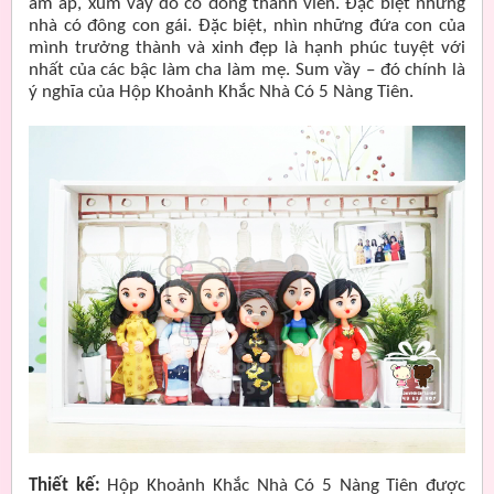
ấm áp, xum vầy do có đông thành viên. Đặc biệt những
nhà có đông con gái. Đặc biệt, nhìn những đứa con của
mình trưởng thành và xinh đẹp là hạnh phúc tuyệt với
nhất của các bậc làm cha làm mẹ. Sum vầy – đó chính là
ý nghĩa của Hộp Khoảnh Khắc Nhà Có 5 Nàng Tiên.
Thiết kế:
Hộp Khoảnh Khắc Nhà Có 5 Nàng Tiên được