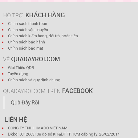
KHÁCH HÀNG
HỖ TRỢ
Chính sách thanh toán
Chính sách vận chuyển
Chính sách kiểm hàng, đổi trả, hoàn tiền
Chính sách bảo hành
Chính sách bảo mật
QUADAYROI.COM
VỀ
Giới Thiệu QDR
Tuyển dụng
Chính sách và quy định chung
FACEBOOK
QUADAYROI.COM TRÊN
Quà Đây Rồi
LIÊN HỆ
CÔNG TY TNHH IMADO VIỆT NAM
Đkkd: 0312663108 do sở KH&ĐT TP.HCM cấp ngày: 26/02/2014