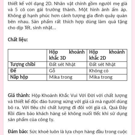
thiết kế với dạng 2D. Nhân vật chính gồm người mẹ già
và 5 cô con gái trưởng thành. Một hình ảnh ấm áp.
Không gì hạnh phúc hơn cảnh tượng gia đình quây quàn
bên nhau. Sản phẩm rất thích hợp dùng làm quà tặng
cho dịp Tết, sinh nhật…
Chất liệu:
Hộp khoảnh
Hộp khoảnh
khắc 3D
khắc 2D
Tượng chibi
Đất sét Nhật
Đất sét Nhật
Đế
Gỗ
Không có
Nắp hộp
Mika trong
Mika trong
Giá thành:
Hộp Khoảnh Khắc Vui Với Đời với chất lượng
và thiết kế độc đáo tương xứng với giá cả mà người dùng
bỏ ra. Với tiêu chí chất lượng đi đôi với giá cả, Quà Đây
Rồi đảm bảo khách hàng sẽ không nuối tiếc khi sử dụng
sản phẩm của công ty.
Đảm bảo:
Sức khoẻ luôn là lựa chọn hàng đầu trong cuộc