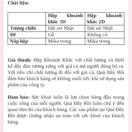
Chất liệu:
Hộp khoảnh
Hộp khoảnh
khắc 3D
khắc 2D
Tượng chibi
Đất sét Nhật
Đất sét Nhật
Đế
Gỗ
Không có
Nắp hộp
Mika trong
Mika trong
Giá thành:
Hộp Khoảnh Khắc với chất lượng và thiết
kế độc đáo tương xứng với giá cả mà người dùng bỏ ra.
Với tiêu chí chất lượng đi đôi với giá cả, Quà Đây Rồi
đảm bảo khách hàng sẽ không nuối tiếc khi sử dụng sản
phẩm của công ty.
Đảm bảo:
Sức khoẻ luôn là lựa chọn hàng đầu trong
cuộc sống của mỗi người. Quà Đây Rồi luôn chú ý đến
quan tâm đó của khách hàng. Các sản phẩm tại Quà Đây
Rồi được chứng nhận an toàn với sức khoẻ của khách
hàng.