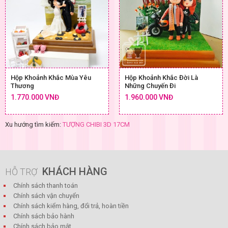
Hộp Khoảnh Khắc Mùa Yêu
Hộp Khoảnh Khắc Đời Là
Thương
Những Chuyến Đi
1.770.000 VNĐ
1.960.000 VNĐ
Xu hướng tìm kiếm:
TƯỢNG CHIBI 3D 17CM
KHÁCH HÀNG
HỖ TRỢ
Chính sách thanh toán
Chính sách vận chuyển
Chính sách kiểm hàng, đổi trả, hoàn tiền
Chính sách bảo hành
Chính sách bảo mật