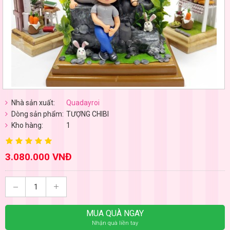
Nhà sản xuất:
Quadayroi
Dòng sản phẩm:
TƯỢNG CHIBI
Kho hàng:
1
3.080.000 VNĐ
MUA QUÀ NGAY
Nhận quà liền tay