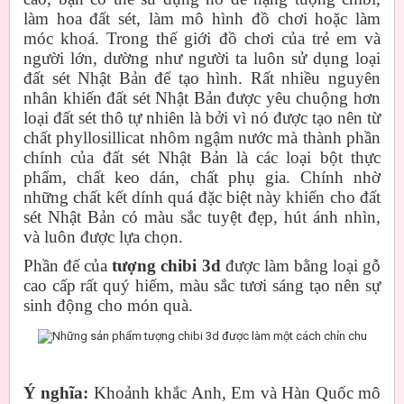
làm hoa đất sét, làm mô hình đồ chơi hoặc làm
móc khoá. Trong thế giới đồ chơi của trẻ em và
người lớn, dường như người ta luôn sử dụng loại
đất sét Nhật Bản để tạo hình. Rất nhiều nguyên
nhân khiến đất sét Nhật Bản được yêu chuộng hơn
loại đất sét thô tự nhiên là bởi vì nó được tạo nên từ
chất phyllosillicat nhôm ngậm nước mà thành phần
chính của đất sét Nhật Bản là các loại bột thực
phẩm, chất keo dán, chất phụ gia. Chính nhờ
những chất kết dính quá đặc biệt này khiến cho đất
sét Nhật Bản có màu sắc tuyệt đẹp, hút ánh nhìn,
và luôn được lựa chọn.
Phần đế của
tượng chibi 3d
được làm bằng loại gỗ
cao cấp rất quý hiếm, màu sắc tươi sáng tạo nên sự
sinh động cho món quà.
Những sản phẩm tượng chibi 3d được làm một cách chỉn chu
Ý nghĩa:
Khoảnh khắc Anh, Em và Hàn Quốc mô