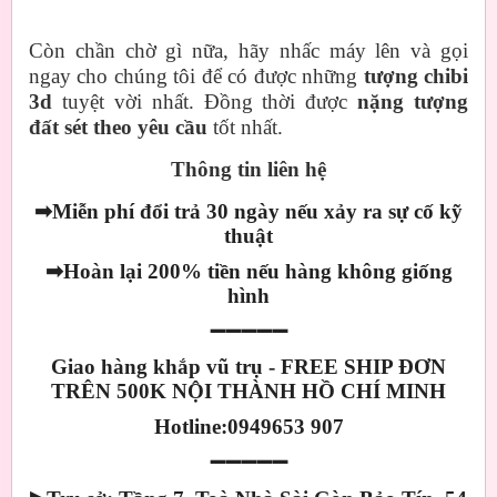
Còn chần chờ gì nữa, hãy nhấc máy lên và gọi
ngay cho chúng tôi để có được những
tượng chibi
3d
tuyệt vời nhất. Đồng thời được
nặng tượng
đất sét theo yêu cầu
tốt nhất.
Thông tin liên hệ
➡
Miễn phí đổi trả 30 ngày nếu xảy ra sự cố kỹ
thuật
➡
Hoàn lại 200% tiền nếu hàng không giống
hình
➖➖➖➖➖
Giao hàng khắp vũ trụ - FREE SHIP ĐƠN
TRÊN 500K NỘI THÀNH HỒ CHÍ MINH
Hotline:0949653 907
➖➖➖➖➖