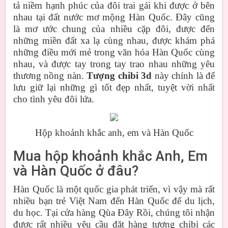
tả niềm hạnh phúc của đôi trai gái khi được ở bên
nhau tại đất nước mơ mộng Hàn Quốc. Đây cũng
là mơ ước chung của nhiều cặp đôi, được đến
những miền đất xa lạ cùng nhau, được khám phá
những điều mới mẻ trong văn hóa Hàn Quốc cùng
nhau, và được tay trong tay trao nhau những yêu
thương nồng nàn.
Tượng chibi 3d
này chính là để
lưu giữ lại những gì tốt đẹp nhất, tuyệt vời nhất
cho tình yêu đôi lứa.
Hộp khoảnh khắc anh, em và Hàn Quốc
Mua hộp khoảnh khắc Anh, Em
và Hàn Quốc ở đâu?
Hàn Quốc là một quốc gia phát triển, vì vậy mà rất
nhiều bạn trẻ Việt Nam đến Hàn Quốc để du lịch,
du học. Tại cửa hàng Qùa Đây Rồi, chúng tôi nhận
được rất nhiều yêu cầu đặt hàng tượng chibi các