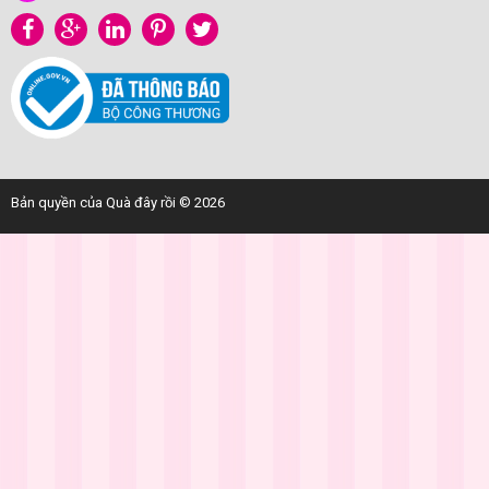
Bản quyền của Quà đây rồi © 2026