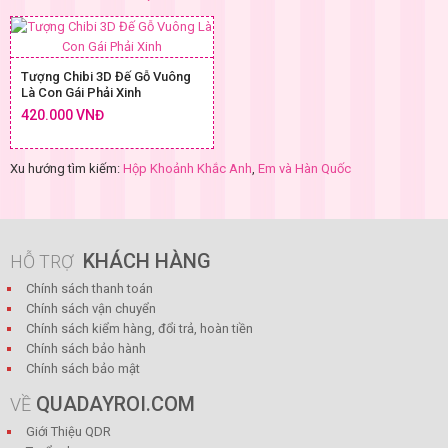
Tượng Chibi 3D Đế Gỗ Vuông
Là Con Gái Phải Xinh
420.000 VNĐ
Xu hướng tìm kiếm:
Hộp Khoảnh Khắc Anh
,
Em và Hàn Quốc
KHÁCH HÀNG
HỖ TRỢ
Chính sách thanh toán
Chính sách vận chuyển
Chính sách kiểm hàng, đổi trả, hoàn tiền
Chính sách bảo hành
Chính sách bảo mật
QUADAYROI.COM
VỀ
Giới Thiệu QDR