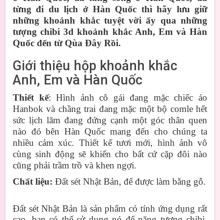
từng đi du lịch ở Hàn Quốc thì hãy lưu giữ
những khoảnh khắc tuyệt vời ấy qua những
tượng chibi 3d khoảnh khắc Anh, Em và Hàn
Quốc đến từ Qùa Đây Rồi.
Giới thiệu hộp khoảnh khắc
Anh, Em và Hàn Quốc
Thiết kế
: Hình ảnh cô gái đang mặc chiếc áo
Hanbok và chầng trai đang mặc một bộ comle hết
sức lịch lãm đang đứng cạnh một góc thân quen
nào đó bên Hàn Quốc mang đến cho chúng ta
nhiều cảm xúc. Thiết kế tươi mới, hình ảnh vô
cùng sinh động sẽ khiến cho bất cứ cặp đôi nào
cũng phải trầm trồ và khen ngợi.
Chất liệu:
Đất sét Nhật Bản, đế được làm bằng gỗ.
Đất sét Nhật Bản là sản phẩm có tính ứng dụng rất
cao, bạn có thể sử dụng nó để nặng tượng chibi,