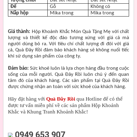
Tượng chibi
Đất sét Nhật
Đất sét Nhật
Đế
Gỗ
Không có
Nắp hộp
Mika trong
Mika trong
Giá thành:
Hộp Khoảnh Khắc Món Quà Tặng Mẹ với chất
lượng và thiết kế độc đáo tương xứng với giá cả mà
người dùng bỏ ra. Với tiêu chí chất lượng đi đôi với giá
cả, Quà Đây Rồi đảm bảo khách hàng sẽ không nuối tiếc
khi sử dụng sản phẩm của công ty.
Đảm bảo:
Sức khoẻ luôn là lựa chọn hàng đầu trong cuộc
sống của mỗi người. Quà Đây Rồi luôn chú ý đến quan
tâm đó của khách hàng. Các sản phẩm tại Quà Đây Rồi
được chứng nhận an toàn với sức khoẻ của khách hàng.
Hãy đặt hàng với
Quà Đây Rồi
qua Hotline để có thể
được tư vấn miễn phí về các sản phẩm Hộp Khoảnh
Khắc và Khung Tranh Khoảnh Khắc!
0949 653 907