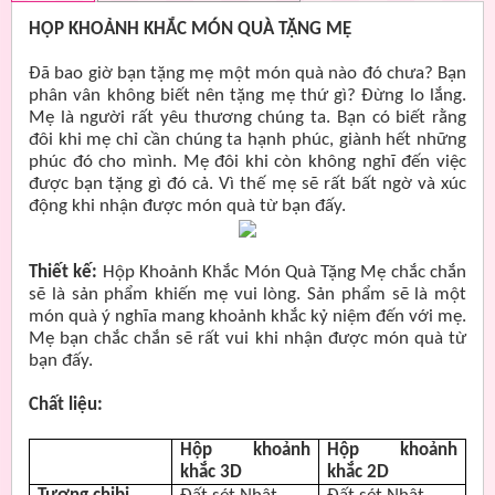
HỘP KHOẢNH KHẮC MÓN QUÀ TẶNG MẸ
Đã bao giờ bạn tặng mẹ một món quà nào đó chưa? Bạn
phân vân không biết nên tặng mẹ thứ gì? Đừng lo lắng.
Mẹ là người rất yêu thương chúng ta. Bạn có biết rằng
đôi khi mẹ chỉ cần chúng ta hạnh phúc, giành hết những
phúc đó cho mình. Mẹ đôi khi còn không nghĩ đến việc
được bạn tặng gì đó cả. Vì thế mẹ sẽ rất bất ngờ và xúc
động khi nhận được món quà từ bạn đấy.
Thiết kế:
Hộp Khoảnh Khắc Món Quà Tặng Mẹ chắc chắn
sẽ là sản phẩm khiến mẹ vui lòng. Sản phẩm sẽ là một
món quà ý nghĩa mang khoảnh khắc kỷ niệm đến với mẹ.
Mẹ bạn chắc chắn sẽ rất vui khi nhận được món quà từ
bạn đấy.
Chất liệu:
Hộp khoảnh
Hộp khoảnh
khắc 3D
khắc 2D