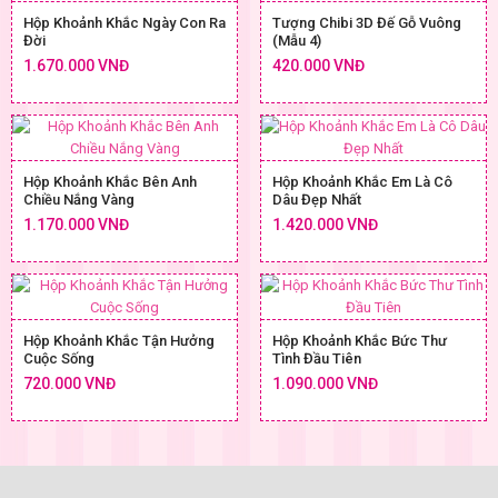
Hộp Khoảnh Khắc Ngày Con Ra
Tượng Chibi 3D Đế Gỗ Vuông
Đời
(Mẫu 4)
1.670.000 VNĐ
420.000 VNĐ
Hộp Khoảnh Khắc Bên Anh
Hộp Khoảnh Khắc Em Là Cô
Chiều Nắng Vàng
Dâu Đẹp Nhất
1.170.000 VNĐ
1.420.000 VNĐ
Hộp Khoảnh Khắc Tận Hưởng
Hộp Khoảnh Khắc Bức Thư
Cuộc Sống
Tình Đầu Tiên
720.000 VNĐ
1.090.000 VNĐ