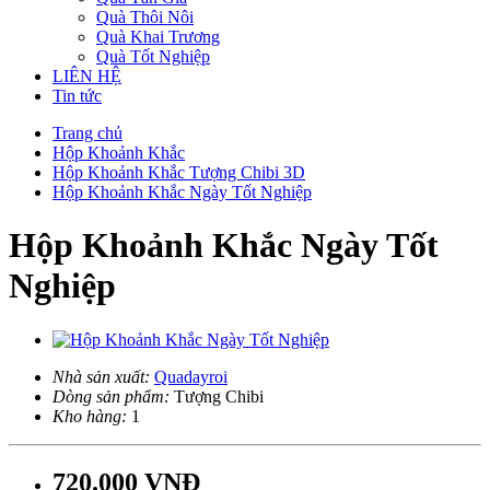
Quà Thôi Nôi
Quà Khai Trương
Quà Tốt Nghiệp
LIÊN HỆ
Tin tức
Trang chủ
Hộp Khoảnh Khắc
Hộp Khoảnh Khắc Tượng Chibi 3D
Hộp Khoảnh Khắc Ngày Tốt Nghiệp
Hộp Khoảnh Khắc Ngày Tốt
Nghiệp
Nhà sản xuất:
Quadayroi
Dòng sản phẩm:
Tượng Chibi
Kho hàng:
1
720.000 VNĐ