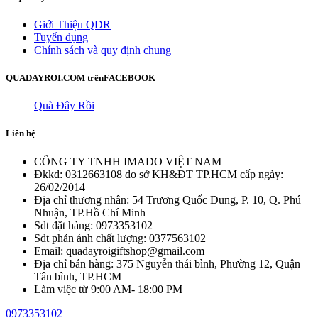
Giới Thiệu QDR
Tuyển dụng
Chính sách và quy định chung
QUADAYROI.COM trên
FACEBOOK
Quà Đây Rồi
Liên hệ
CÔNG TY TNHH IMADO VIỆT NAM
Đkkd: 0312663108 do sở KH&ĐT TP.HCM cấp ngày:
26/02/2014
Địa chỉ thương nhân: 54 Trương Quốc Dung, P. 10, Q. Phú
Nhuận, TP.Hồ Chí Minh
Sdt đặt hàng: 0973353102
Sdt phản ánh chất lượng: 0377563102
Email: quadayroigiftshop@gmail.com
Địa chỉ bán hàng: 375 Nguyễn thái bình, Phường 12, Quận
Tân bình, TP.HCM
Làm việc từ 9:00 AM- 18:00 PM
0973353102