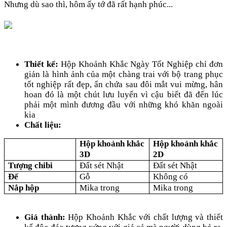
Nhưng dù sao thì, hôm ấy tớ đã rất hạnh phúc...
Thiết kế:
Hộp Khoảnh Khắc Ngày Tốt Nghiệp chỉ đơn
giản là hình ảnh của một chàng trai với bộ trang phục
tốt nghiệp rất đẹp, ẩn chứa sau đôi mắt vui mừng, hân
hoan đó là một chút lưu luyến vì cậu biết đã đến lúc
phải một mình đương đầu với những khó khăn ngoài
kia
Chất liệu:
Hộp khoảnh khắc
Hộp khoảnh khắc
3D
2D
Tượng chibi
Đất sét Nhật
Đất sét Nhật
Đế
Gỗ
Không có
Nắp hộp
Mika trong
Mika trong
Giá thành:
Hộp Khoảnh Khắc
với chất lượng và thiết