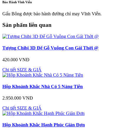
Bảo Hành Vĩnh Viễn
Gấu Bông được bảo hành đường chỉ may Vĩnh Viễn.
Sản phẩm liên quan
Tượng Chibi 3D Đế Gỗ Vuông Con Gái Thời @
420.000 VNĐ
Chi tiết
SIZE & GIÁ
Hộp Khoảnh Khắc Nhà Có 5 Nàng Tiên
2.950.000 VNĐ
Chi tiết
SIZE & GIÁ
Hộp Khoảnh Khắc Hạnh Phúc Giản Đơn