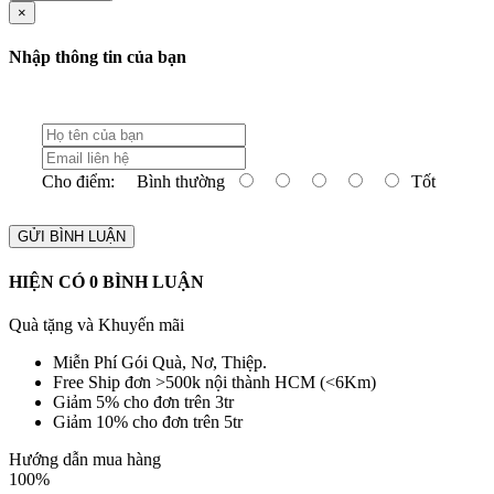
×
Nhập thông tin của bạn
Cho điểm:
Bình thường
Tốt
GỬI BÌNH LUẬN
HIỆN CÓ
0
BÌNH LUẬN
Quà tặng và Khuyến mãi
Miễn Phí Gói Quà, Nơ, Thiệp.
Free Ship đơn >500k nội thành HCM (<6Km)
Giảm 5% cho đơn trên 3tr
Giảm 10% cho đơn trên 5tr
Hướng dẫn mua hàng
100%