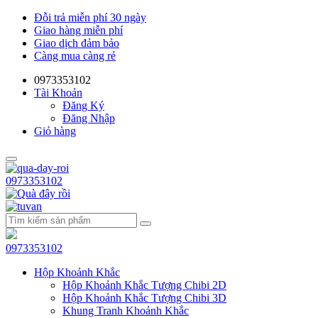
Đỗi trả miễn phí 30 ngày
Giao hàng miễn phí
Giao dịch đảm bảo
Càng mua càng rẻ
0973353102
Tài Khoản
Đăng Ký
Đăng Nhập
Giỏ hàng
0973353102
0973353102
Hộp Khoảnh Khắc
Hộp Khoảnh Khắc Tượng Chibi 2D
Hộp Khoảnh Khắc Tượng Chibi 3D
Khung Tranh Khoảnh Khắc