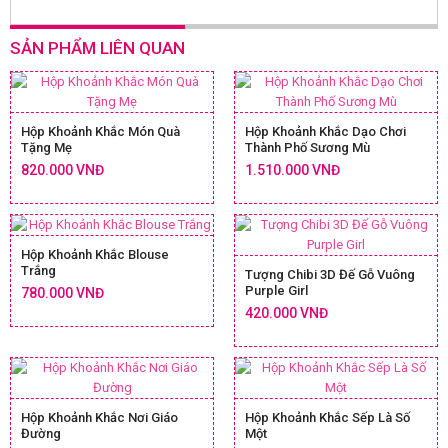
SẢN PHẨM LIÊN QUAN
Hộp Khoảnh Khắc Món Quà
Hộp Khoảnh Khắc Dạo Chơi
Tặng Mẹ
Thành Phố Sương Mù
820.000 VNĐ
1.510.000 VNĐ
Hộp Khoảnh Khắc Blouse
Trắng
Tượng Chibi 3D Đế Gỗ Vuông
Purple Girl
780.000 VNĐ
420.000 VNĐ
Hộp Khoảnh Khắc Nơi Giáo
Hộp Khoảnh Khắc Sếp Là Số
Đường
Một