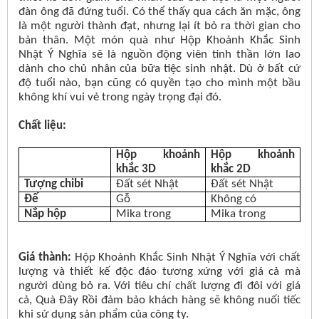
đàn ông đã đứng tuổi. Có thể thấy qua cách ăn mặc, ông
là một người thành đạt, nhưng lại ít bỏ ra thời gian cho
bản thân. Một món quà như Hộp Khoảnh Khắc Sinh
Nhật Ý Nghĩa sẽ là nguồn động viên tinh thần lớn lao
dành cho chủ nhân của bữa tiệc sinh nhật. Dù ở bất cứ
độ tuổi nào, bạn cũng có quyền tạo cho mình một bầu
không khí vui vẻ trong ngày trọng đại đó.
Chất liệu:
Hộp khoảnh
Hộp khoảnh
khắc 3D
khắc 2D
Tượng chibi
Đất sét Nhật
Đất sét Nhật
Đế
Gỗ
Không có
Nắp hộp
Mika trong
Mika trong
Giá thành:
Hộp Khoảnh Khắc Sinh Nhật Ý Nghĩa với chất
lượng và thiết kế độc đáo tương xứng với giá cả mà
người dùng bỏ ra. Với tiêu chí chất lượng đi đôi với giá
cả, Quà Đây Rồi đảm bảo khách hàng sẽ không nuối tiếc
khi sử dụng sản phẩm của công ty.