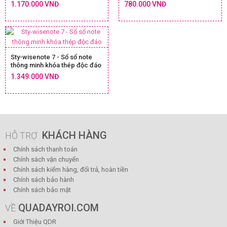
1.170.000 VNĐ
780.000 VNĐ
Sty-wisenote 7 - Sổ sổ note
thông minh khóa thép độc đáo
1.349.000 VNĐ
KHÁCH HÀNG
HỖ TRỢ
Chính sách thanh toán
Chính sách vận chuyển
Chính sách kiểm hàng, đổi trả, hoàn tiền
Chính sách bảo hành
Chính sách bảo mật
QUADAYROI.COM
VỀ
Giới Thiệu QDR