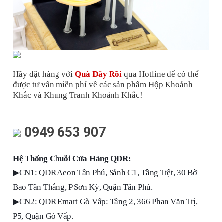
Hãy đặt hàng với
Quà Đây Rồi
qua Hotline để có thể
được tư vấn miễn phí về các sản phẩm Hộp Khoảnh
Khắc và Khung Tranh Khoảnh Khắc!
0949 653 907
Hệ Thống Chuỗi Cửa Hàng QDR:
▶
CN1: QDR Aeon Tân Phú, Sảnh C1, Tầng Trệt, 30 Bờ
Bao Tân Thắng, P Sơn Kỳ, Quận Tân Phú.
▶
CN2: QDR Emart Gò Vấp: Tầng 2, 366 Phan Văn Trị,
P5, Quận Gò Vấp.