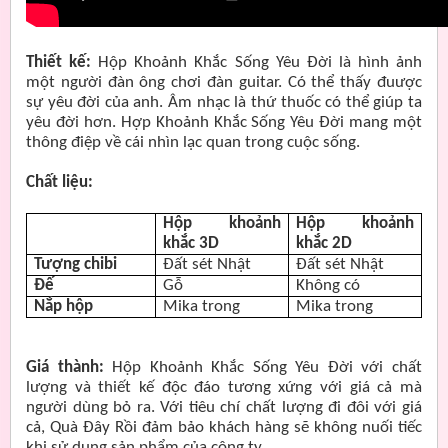
Thiết kế:
Hộp Khoảnh Khắc Sống Yêu Đời là hình ảnh
một người đàn ông chơi đàn guitar. Có thể thấy đuược
sự yêu đời của anh. Âm nhạc là thứ thuốc có thể giúp ta
yêu đời hơn. Hợp Khoảnh Khắc Sống Yêu Đời mang một
thông điệp về cái nhìn lạc quan trong cuộc sống.
Chất liệu:
Hộp khoảnh
Hộp khoảnh
khắc 3D
khắc 2D
Tượng chibi
Đất sét Nhật
Đất sét Nhật
Đế
Gỗ
Không có
Nắp hộp
Mika trong
Mika trong
Giá thành:
Hộp Khoảnh Khắc Sống Yêu Đời với chất
lượng và thiết kế độc đáo tương xứng với giá cả mà
người dùng bỏ ra. Với tiêu chí chất lượng đi đôi với giá
cả, Quà Đây Rồi đảm bảo khách hàng sẽ không nuối tiếc
khi sử dụng sản phẩm của công ty.