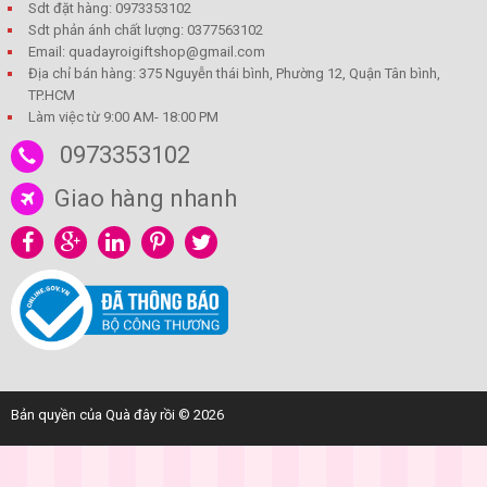
Sdt đặt hàng: 0973353102
Sdt phản ánh chất lượng: 0377563102
Email: quadayroigiftshop@gmail.com
Địa chỉ bán hàng: 375 Nguyễn thái bình, Phường 12, Quận Tân bình,
TP.HCM
Làm việc từ 9:00 AM- 18:00 PM
0973353102
Giao hàng nhanh
Bản quyền của Quà đây rồi © 2026