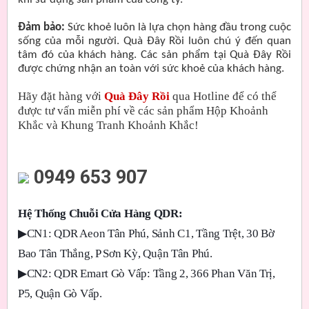
Đảm bảo:
Sức khoẻ luôn là lựa chọn hàng đầu trong cuộc
sống của mỗi người. Quà Đây Rồi luôn chú ý đến quan
tâm đó của khách hàng. Các sản phẩm tại Quà Đây Rồi
được chứng nhận an toàn với sức khoẻ của khách hàng.
Hãy đặt hàng với
Quà Đây Rồi
qua Hotline để có thể
được tư vấn miễn phí về các sản phẩm Hộp Khoảnh
Khắc và Khung Tranh Khoảnh Khắc!
0949 653 907
Hệ Thống Chuỗi Cửa Hàng QDR:
▶
CN1: QDR Aeon Tân Phú, Sảnh C1, Tầng Trệt, 30 Bờ
Bao Tân Thắng, P Sơn Kỳ, Quận Tân Phú.
▶
CN2: QDR Emart Gò Vấp: Tầng 2, 366 Phan Văn Trị,
P5, Quận Gò Vấp.