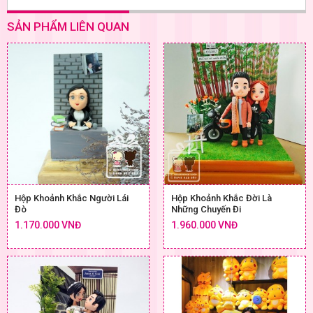
SẢN PHẨM LIÊN QUAN
Hộp Khoảnh Khắc Người Lái
Hộp Khoảnh Khắc Đời Là
Đò
Những Chuyến Đi
1.170.000 VNĐ
1.960.000 VNĐ