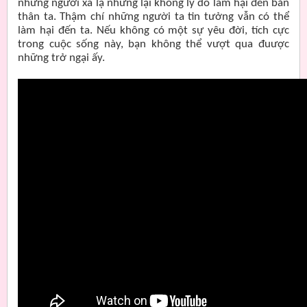
những người xa lạ nhưng lại không lý do làm hại đến bản
thân ta. Thậm chí những người ta tin tưởng vẫn có thể
làm hại đến ta. Nếu không có một sự yêu đời, tích cực
trong cuộc sống này, bạn không thể vượt qua đuược
những trở ngại ấy.