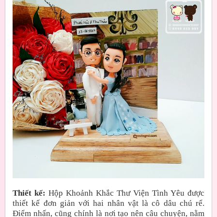
Thiết kế:
Hộp Khoảnh Khắc Thư Viện Tình Yêu được
thiết kế đơn giản với hai nhân vật là cô dâu chú rể.
Điểm nhấn, cũng chính là nơi tạo nên câu chuyện, nằm