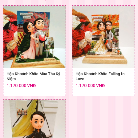
Hộp Khoảnh Khắc Mùa Thu Kỷ
Hộp Khoảnh Khắc Falling In
Niệm
Love
1.170.000 VNĐ
1.170.000 VNĐ