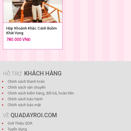
Hộp Khoảnh Khắc Cánh Buồm
Khát Vọng
780.000 VNĐ
KHÁCH HÀNG
HỖ TRỢ
Chính sách thanh toán
Chính sách vận chuyển
Chính sách kiểm hàng, đổi trả, hoàn tiền
Chính sách bảo hành
Chính sách bảo mật
QUADAYROI.COM
VỀ
Giới Thiệu QDR
Tuyển dụng