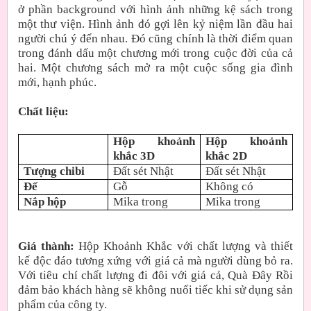
ở phần background với hình ảnh những kệ sách trong
một thư viện. Hình ảnh đó gợi lên kỷ niệm lần đầu hai
người chú ý đến nhau. Đó cũng chính là thời điểm quan
trong đánh dấu một chương mới trong cuộc đời của cả
hai. Một chương sách mở ra một cuộc sống gia đình
mới, hạnh phúc.
Chất liệu:
Hộp khoảnh
Hộp khoảnh
khắc 3D
khắc 2D
Tượng chibi
Đất sét Nhật
Đất sét Nhật
Đế
Gỗ
Không có
Nắp hộp
Mika trong
Mika trong
Giá thành:
Hộp Khoảnh Khắc với chất lượng và thiết
kế độc đáo tương xứng với giá cả mà người dùng bỏ ra.
Với tiêu chí chất lượng đi đôi với giá cả, Quà Đây Rồi
đảm bảo khách hàng sẽ không nuối tiếc khi sử dụng sản
phẩm của công ty.