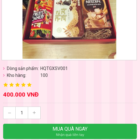
Dòng sản phẩm:
HQTGXSV001
Kho hàng:
100
400.000 VNĐ
MUA QUÀ NGAY
Nhận quà liền tay