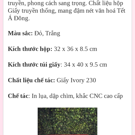
truyền, phong cách sang trọng. Chất liệu hộp
Giấy truyền thống, mang đậm nét văn hoá Tết
Á Đông.
Màu sắc:
Đỏ, Trắng
Kích thước hộp:
32 x 36 x 8.5 cm
Kích thước túi giấy
: 34 x 40 x 9.5 cm
Chất liệu chế tác:
Giấy Ivory 230
Chế tác
: In lụa, dập chìm, khắc CNC cao cấp