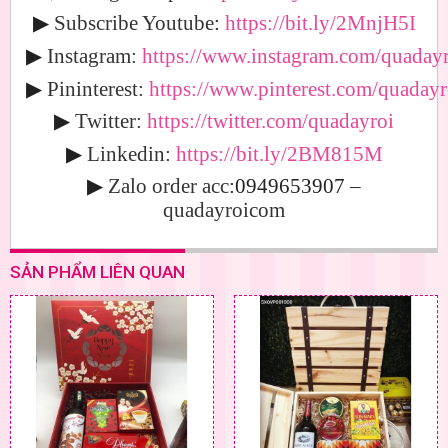
▶
Subscribe Youtube
:
https://bit.ly/2MnjH5I
▶
Instagram:
https://www.instagram.com/quadayr
▶
Pininterest:
https://www.pinterest.com/quadayr
▶
Twitter:
https://twitter.com/quadayroi
▶
Linkedin:
https://bit.ly/2BM815M
▶
Zalo order acc
:0949653907
–
quadayroicom
SẢN PHẨM LIÊN QUAN