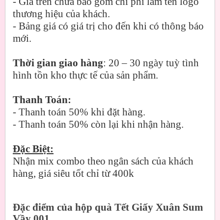
- Giá trên chưa bao gồm chi phí làm tên logo
thương hiệu của khách.
- Bảng giá có giá trị cho đến khi có thông báo
mới.
Thời gian giao hàng
: 20 – 30 ngày tuỳ tình
hình tồn kho thực tế của sản phẩm.
Thanh Toán:
- Thanh toán 50% khi đặt hàng.
- Thanh toán 50% còn lại khi nhận hàng.
Đặc Biệt:
Nhận mix combo theo ngân sách của khách
hàng, giá siêu tốt chỉ từ 400k
Đặc điểm của hộp quà Tết Giấy Xuân Sum
Vầy 001