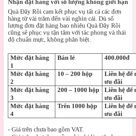
Nhận đặt hàng với số lượng không giới hạn
Quà Đây Rồi cam kết phục vụ tất cả các đơn
hàng từ vài trăm đến vài nghìn cái. Dù số
lượng đơn đặt hàng bao nhiêu Quà Đây Rồi
cũng sẽ phục vụ tận tâm với tác phong và thái
độ chuẩn mực, không phân biệt.
Mức đặt hàng
Bán lẻ
400.000đ
1
Mức đặt hàng
10 – 200 hộp
Liên hệ để 
2
ưu đãi
Mức đặt hàng
200 – 1000 hộp
Liên hệ để 
3
ưu đãi
Mức đặt hàng
Trên 1000 hộp
Liên hệ để 
4
ưu đãi
- Giá trên chưa bao gồm VAT.