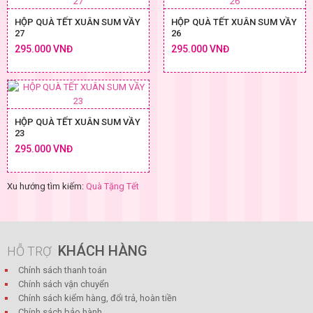
HỘP QUÀ TẾT XUÂN SUM VẦY
HỘP QUÀ TẾT XUÂN SUM VẦY
27
26
295.000 VNĐ
295.000 VNĐ
HỘP QUÀ TẾT XUÂN SUM VẦY
23
295.000 VNĐ
Xu hướng tìm kiếm:
Quà Tặng Tết
KHÁCH HÀNG
HỖ TRỢ
Chính sách thanh toán
Chính sách vận chuyển
Chính sách kiểm hàng, đổi trả, hoàn tiền
Chính sách bảo hành