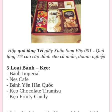
Hộp
quà tặng Tết
giấy Xuân Sum Vầy 001 - Quà
tặng Tết cao cấp dành cho cá nhân, doanh nghiệp
5 Loại Bánh – Kẹo:
- Bánh Imperial
- Nes Cafe
- Bánh Yến Hàn Quốc
- Kẹo Chocolate Tiramisu
- Kẹo Fruity Candy