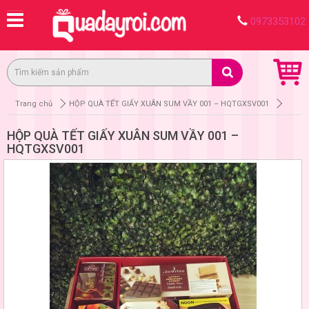
0973353102
Trang chủ
HỘP QUÀ TẾT GIẤY XUÂN SUM VẦY 001 – HQTGXSV001
HỘP QUÀ TẾT GIẤY XUÂN SUM VẦY 001 –
HQTGXSV001