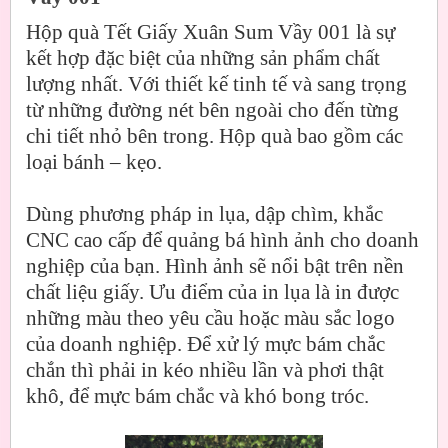
Hộp quà Tết Giấy Xuân Sum Vầy 001 là sự
kết hợp đặc biệt của những sản phẩm chất
lượng nhất. Với thiết kế tinh tế và sang trọng
từ những đường nét bên ngoài cho đến từng
chi tiết nhỏ bên trong. Hộp quà bao gồm các
loại bánh – kẹo.
Dùng phương pháp in lụa, dập chìm, khắc
CNC cao cấp để quảng bá hình ảnh cho doanh
nghiệp của bạn. Hình ảnh sẽ nổi bật trên nền
chất liệu giấy. Ưu điểm của in lụa là in được
những màu theo yêu cầu hoặc màu sắc logo
của doanh nghiệp. Để xử lý mực bám chắc
chắn thì phải in kéo nhiều lần và phơi thật
khô, để mực bám chắc và khó bong tróc.