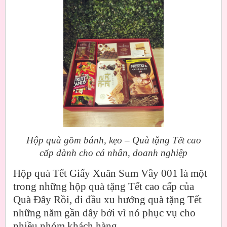
Hộp quà gồm bánh, kẹo – Quà tặng Tết cao
cấp dành cho cá nhân, doanh nghiệp
Hộp quà Tết Giấy Xuân Sum Vầy 001 là một
trong những hộp quà tặng Tết cao cấp của
Quà Đây Rồi, đi đầu xu hướng quà tặng Tết
những năm gần đây bởi vì nó phục vụ cho
nhiều nhóm khách hàng.