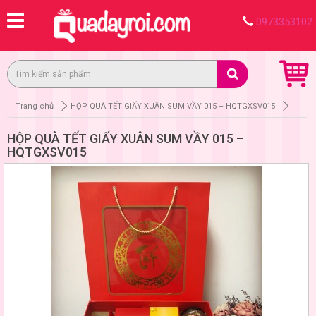
0973353102
Trang chủ
HỘP QUÀ TẾT GIẤY XUÂN SUM VẦY 015 – HQTGXSV015
HỘP QUÀ TẾT GIẤY XUÂN SUM VẦY 015 –
HQTGXSV015