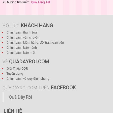
Xu hướng tìm kiếm:
Quà Tặng Tết
KHÁCH HÀNG
HỖ TRỢ
Chính sách thanh toán
Chính sách vận chuyển
Chính sách kiểm hàng, đổi trả, hoàn tiền
Chính sách bảo hành
Chính sách bảo mật
QUADAYROI.COM
VỀ
Giới Thiệu QDR
Tuyển dụng
Chính sách và quy định chung
FACEBOOK
QUADAYROI.COM TRÊN
Quà Đây Rồi
LIÊN HỆ