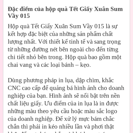
Đặc điểm của hộp quà Tết Giấy Xuân Sum
Vầy 015
Hộp quà Tết Giấy Xuân Sum Vầy 015 là sự
kết hợp đặc biệt của những sản phẩm chất
lượng nhất. Với thiết kế tinh tế và sang trọng
từ những đường nét bên ngoài cho đến từng
chi tiết nhỏ bên trong. Hộp quà bao gồm một
chai vang và các loại bánh – kẹo.
Dùng phương pháp in lụa, dập chìm, khắc
CNC cao cấp để quảng bá hình ảnh cho doanh
nghiệp của bạn. Hình ảnh sẽ nổi bật trên nền
chất liệu giấy. Ưu điểm của in lụa là in được
những màu theo yêu cầu hoặc màu sắc logo
của doanh nghiệp. Để xử lý mực bám chắc
chắn thì phải in kéo nhiều lần và phơi thật