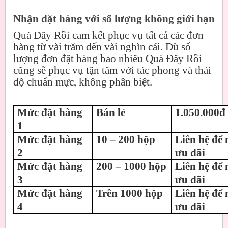
Nhận đặt hàng với số lượng không giới hạn
Quà Đây Rồi cam kết phục vụ tất cả các đơn
hàng từ vài trăm đến vài nghìn cái. Dù số
lượng đơn đặt hàng bao nhiêu Quà Đây Rồi
cũng sẽ phục vụ tận tâm với tác phong và thái
độ chuẩn mực, không phân biệt.
Mức đặt hàng
Bán lẻ
1.050.000đ
1
Mức đặt hàng
10 – 200 hộp
Liên hệ để 
2
ưu đãi
Mức đặt hàng
200 – 1000 hộp
Liên hệ để 
3
ưu đãi
Mức đặt hàng
Trên 1000 hộp
Liên hệ để 
4
ưu đãi