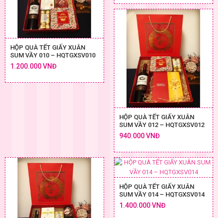
HỘP QUÀ TẾT GIẤY XUÂN
SUM VẦY 010 – HQTGXSV010
1.200.000 VNĐ
HỘP QUÀ TẾT GIẤY XUÂN
SUM VẦY 012 – HQTGXSV012
940.000 VNĐ
HỘP QUÀ TẾT GIẤY XUÂN
SUM VẦY 014 – HQTGXSV014
1.400.000 VNĐ