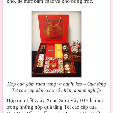
khô, để mực bám chắc và khó bong tróc.
Hộp quà gồm rượu vang và bánh, kẹo – Quà tặng
Tết cao cấp dành cho cá nhân, doanh nghiệp
Hộp quà Tết Giấy Xuân Sum Vầy 015 là một
trong những hộp quà tặng Tết cao cấp của