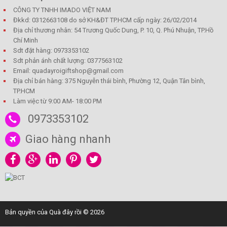
CÔNG TY TNHH IMADO VIỆT NAM
Đkkd: 0312663108 do sở KH&ĐT TP.HCM cấp ngày: 26/02/2014
Địa chỉ thương nhân: 54 Trương Quốc Dung, P. 10, Q. Phú Nhuận, TP.Hồ
Chí Minh
Sdt đặt hàng: 0973353102
Sdt phản ánh chất lượng: 0377563102
Email: quadayroigiftshop@gmail.com
Địa chỉ bán hàng: 375 Nguyễn thái bình, Phường 12, Quận Tân bình,
TP.HCM
Làm việc từ 9:00 AM- 18:00 PM
0973353102
Giao hàng nhanh
Bản quyền của Quà đây rồi © 2026