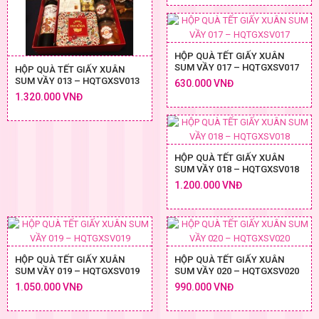
HỘP QUÀ TẾT GIẤY XUÂN
SUM VẦY 017 – HQTGXSV017
HỘP QUÀ TẾT GIẤY XUÂN
SUM VẦY 013 – HQTGXSV013
630.000 VNĐ
1.320.000 VNĐ
HỘP QUÀ TẾT GIẤY XUÂN
SUM VẦY 018 – HQTGXSV018
1.200.000 VNĐ
HỘP QUÀ TẾT GIẤY XUÂN
HỘP QUÀ TẾT GIẤY XUÂN
SUM VẦY 019 – HQTGXSV019
SUM VẦY 020 – HQTGXSV020
1.050.000 VNĐ
990.000 VNĐ