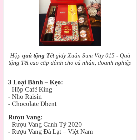
Hộp
quà tặng Tết
giấy Xuân Sum Vầy 015 - Quà
tặng Tết cao cấp dành cho cá nhân, doanh nghiệp
3 Loại Bánh – Kẹo:
- Hộp Café King
- Nho Raisin
- Chocolate Dbent
Rượu Vang:
- Rượu Vang Canh Tý 2020
- Rượu Vang Đà Lạt – Việt Nam