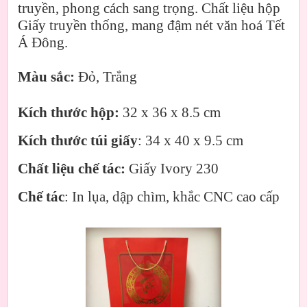
truyền, phong cách sang trọng. Chất liệu hộp
Giấy truyền thống, mang đậm nét văn hoá Tết
Á Đông.
Màu sắc:
Đỏ, Trắng
Kích thước hộp:
32 x 36 x 8.5 cm
Kích thước túi giấy
: 34 x 40 x 9.5 cm
Chất liệu chế tác:
Giấy Ivory 230
Chế tác
: In lụa, dập chìm, khắc CNC cao cấp