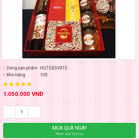
Dòng sản phẩm:
HQTGXSV015
Kho hàng:
100
1.050.000 VNĐ
MUA QUÀ NGAY
Nhận quà liền tay