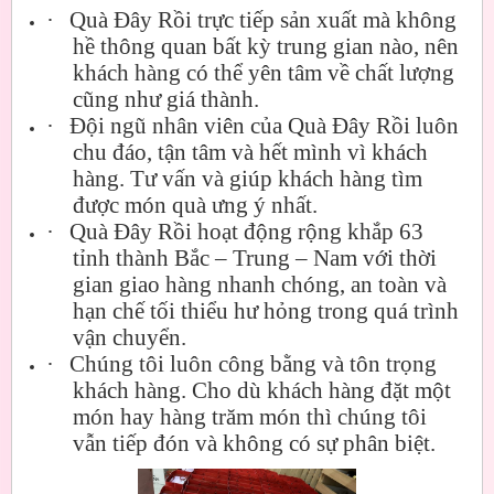
·
Quà Đây Rồi trực tiếp sản xuất mà không
hề thông quan bất kỳ trung gian nào, nên
khách hàng có thể yên tâm về chất lượng
cũng như giá thành.
·
Đội ngũ nhân viên của Quà Đây Rồi luôn
chu đáo, tận tâm và hết mình vì khách
hàng. Tư vấn và giúp khách hàng tìm
được món quà ưng ý nhất.
·
Quà Đây Rồi hoạt động rộng khắp 63
tỉnh thành Bắc – Trung – Nam với thời
gian giao hàng nhanh chóng, an toàn và
hạn chế tối thiểu hư hỏng trong quá trình
vận chuyển.
·
Chúng tôi luôn công bằng và tôn trọng
khách hàng. Cho dù khách hàng đặt một
món hay hàng trăm món thì chúng tôi
vẫn tiếp đón và không có sự phân biệt.