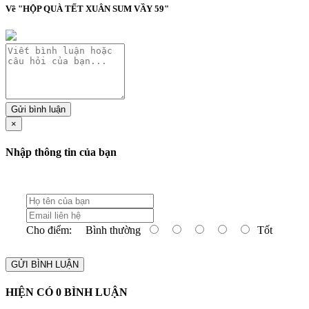
Về "HỘP QUÀ TẾT XUÂN SUM VẦY 59"
Gửi bình luận
×
Nhập thông tin của bạn
Cho điểm:
Bình thường
Tốt
GỬI BÌNH LUẬN
HIỆN CÓ
0
BÌNH LUẬN