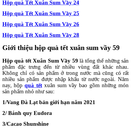
Hộp quà Tết Xuân Sum Vầy 24
Hộp quà Tết Xuân Sum Vầy 25
Hộp quà Tết Xuân Sum Vầy 26
Hộp quà Tết Xuân Sum Vầy 28
Giới thiệu hộp quà tết xuân sum vầy 59
Hộp quà tết Xuân Sum Vầy 59
là tổng thể những sản
phẩm đặc trưng đến từ nhiều vùng đất khác nhau.
Không chỉ có sản phẩm ở trong nước mà cũng có rất
nhiều sản phẩm được nhập khẩu từ nước ngoài. Năm
nay, hộp
quà tết
xuân sum vầy bao gồm những món
sản phẩm nhỏ như sau:
1/Vang Đà Lạt bản giới hạn năm 2021
2/ Bánh quy Eudora
3/Cacao Shunshine