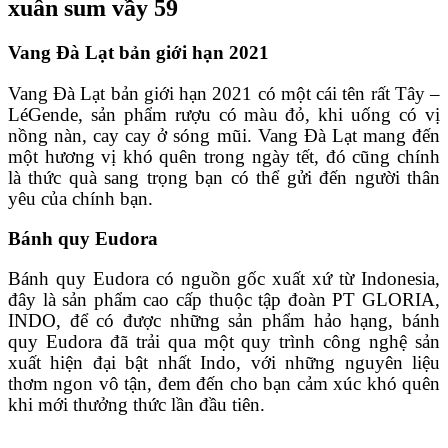
xuân sum vầy 59
Vang Đà Lạt bản giới hạn 2021
Vang Đà Lạt bản giới hạn 2021 có một cái tên rất Tây –
LéGende, sản phẩm rượu có màu đỏ, khi uống có vị
nồng nàn, cay cay ở sóng mũi. Vang Đà Lạt mang đến
một hương vị khó quên trong ngày tết, đó cũng chính
là thức quà sang trọng bạn có thể gửi đến người thân
yêu của chính bạn.
Bánh quy Eudora
Bánh quy Eudora có nguồn gốc xuất xứ từ Indonesia,
đây là sản phẩm cao cấp thuộc tập đoàn PT GLORIA,
INDO, để có được những sản phẩm hảo hạng, bánh
quy Eudora đã trải qua một quy trình công nghệ sản
xuất hiện đại bật nhất Indo, với những nguyên liệu
thơm ngon vô tận, đem đến cho bạn cảm xúc khó quên
khi mới thưởng thức lần đầu tiên.