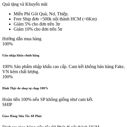
Quà tặng và Khuyến mãi
Miễn Phí Gói Quà, Nơ, Thiệp.
Free Ship đơn >500k nội thành HCM (<6Km)
Giảm 5% cho đơn trên 3tr
Giảm 10% cho đơn trên 5tr
Hướng dẫn mua hàng
100%
Gấu nhập khẩu chính hãng
100% Sản phẩm nhập khẩu cao cấp. Cam kết không bán hàng Fake,
VN kém chất lượng.
100%
Hình Thật do shop tự chụp 100%
Hoàn tiền 100% nếu SP không giống như cam kết.
SHIP
Giao Hàng Siêu Tốc 60 Phút