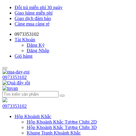
Đỗi trả miễn phí 30 ngày
Giao hàng miễn phí
Giao dịch đảm bảo
Càng mua càng rẻ
0973353102
Tài Khoản
Đăng Ký
Đăng Nhập
Giỏ hàng
0973353102
0973353102
Hộp Khoảnh Khắc
Hộp Khoảnh Khắc Tượng Chibi 2D
Hộp Khoảnh Khắc Tượng Chibi 3D
Khung Tranh Khoảnh Khắc