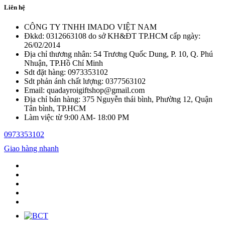
Liên hệ
CÔNG TY TNHH IMADO VIỆT NAM
Đkkd: 0312663108 do sở KH&ĐT TP.HCM cấp ngày:
26/02/2014
Địa chỉ thương nhân: 54 Trương Quốc Dung, P. 10, Q. Phú
Nhuận, TP.Hồ Chí Minh
Sdt đặt hàng: 0973353102
Sdt phản ánh chất lượng: 0377563102
Email: quadayroigiftshop@gmail.com
Địa chỉ bán hàng: 375 Nguyễn thái bình, Phường 12, Quận
Tân bình, TP.HCM
Làm việc từ 9:00 AM- 18:00 PM
0973353102
Giao hàng nhanh