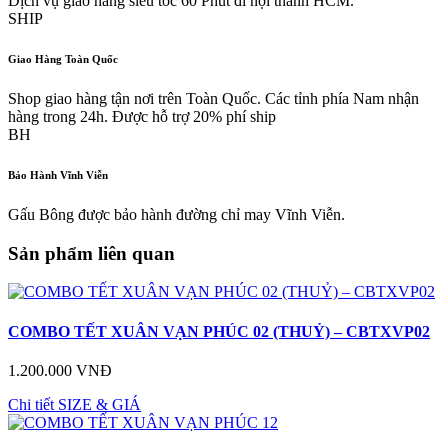
Dịch vụ giao hàng siêu tốc 60 Phút đi nội thành HCM.
SHIP
Giao Hàng Toàn Quốc
Shop giao hàng tận nơi trên Toàn Quốc. Các tỉnh phía Nam nhận
hàng trong 24h. Được hỗ trợ 20% phí ship
BH
Bảo Hành Vĩnh Viễn
Gấu Bông được bảo hành đường chỉ may Vĩnh Viễn.
Sản phẩm liên quan
COMBO TẾT XUÂN VẠN PHÚC 02 (THUỶ) – CBTXVP02
1.200.000 VNĐ
Chi tiết
SIZE & GIÁ