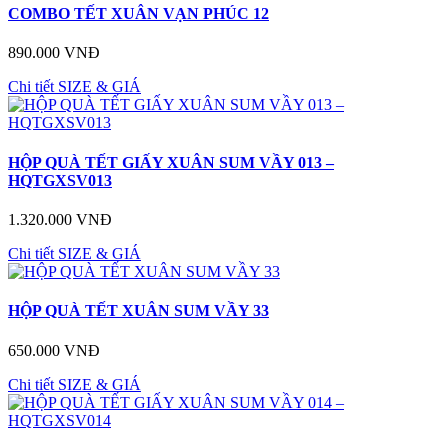
COMBO TẾT XUÂN VẠN PHÚC 12
890.000 VNĐ
Chi tiết
SIZE & GIÁ
HỘP QUÀ TẾT GIẤY XUÂN SUM VẦY 013 –
HQTGXSV013
1.320.000 VNĐ
Chi tiết
SIZE & GIÁ
HỘP QUÀ TẾT XUÂN SUM VẦY 33
650.000 VNĐ
Chi tiết
SIZE & GIÁ