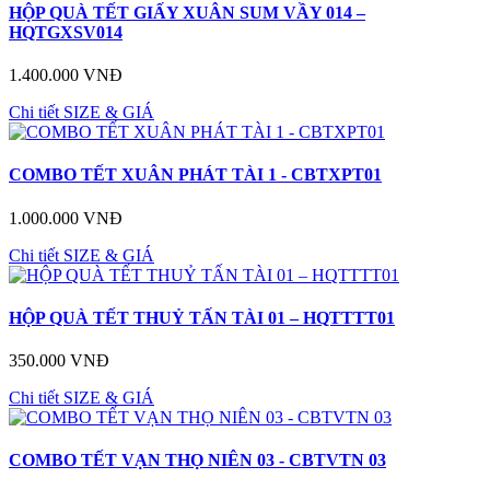
HỘP QUÀ TẾT GIẤY XUÂN SUM VẦY 014 –
HQTGXSV014
1.400.000 VNĐ
Chi tiết
SIZE & GIÁ
COMBO TẾT XUÂN PHÁT TÀI 1 - CBTXPT01
1.000.000 VNĐ
Chi tiết
SIZE & GIÁ
HỘP QUÀ TẾT THUỶ TẤN TÀI 01 – HQTTTT01
350.000 VNĐ
Chi tiết
SIZE & GIÁ
COMBO TẾT VẠN THỌ NIÊN 03 - CBTVTN 03