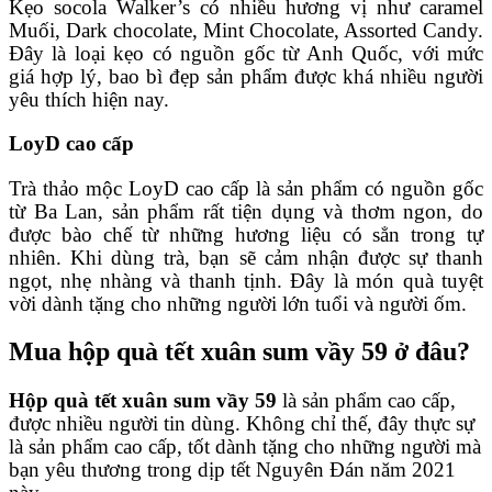
Kẹo socola Walker’s có nhiều hương vị như caramel
Muối, Dark chocolate, Mint Chocolate, Assorted Candy.
Đây là loại kẹo có nguồn gốc từ Anh Quốc, với mức
giá hợp lý, bao bì đẹp sản phẩm được khá nhiều người
yêu thích hiện nay.
LoyD cao cấp
Trà thảo mộc LoyD cao cấp là sản phẩm có nguồn gốc
từ Ba Lan, sản phẩm rất tiện dụng và thơm ngon, do
được bào chế từ những hương liệu có sẳn trong tự
nhiên. Khi dùng trà, bạn sẽ cảm nhận được sự thanh
ngọt, nhẹ nhàng và thanh tịnh. Đây là món quà tuyệt
vời dành tặng cho những người lớn tuổi và người ốm.
Mua hộp quà tết xuân sum vầy 59 ở đâu?
Hộp quà tết xuân sum vầy 59
là sản phẩm cao cấp,
được nhiều người tin dùng. Không chỉ thế, đây thực sự
là sản phẩm cao cấp, tốt dành tặng cho những người mà
bạn yêu thương trong dịp tết Nguyên Đán năm 2021