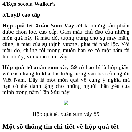
4/Kẹo socola Walker’s
5/LoyD cao cấp
Hộp quà tết Xuân Sum Vầy 59
là những sản phẩm
được chọn lọc, cao cấp. Gam màu chủ đạo của những
món quà này là màu đỏ, tượng trưng cho sự may mắn,
cũng là màu của sự thịnh vượng, phát tài phát lộc. Với
màu đỏ, chúng tôi mong muốn bạn sẽ có một năm tài
lộc như ý, vui xuân sum vầy.
Hộp quà tết xuân sum vầy 59
có bao bì là hộp giấy,
với cách trang trí khá đặc trưng trong văn hóa của người
Việt Nam. Đây là một món quà vô cùng ý nghĩa mà
bạn có thể dành tặng cho những người thân yêu của
mình trong năm Tân Sửu này.
Hộp quà tết xuân sum vầy 59
Một số thông tin chi tiết về hộp quà tết