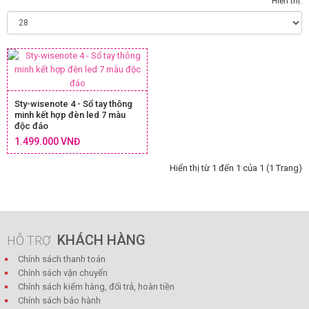
Hiển thị:
Sty-wisenote 4 - Sổ tay thông
minh kết hợp đèn led 7 màu
độc đáo
1.499.000 VNĐ
Hiển thị từ 1 đến 1 của 1 (1 Trang)
KHÁCH HÀNG
HỖ TRỢ
Chính sách thanh toán
Chính sách vận chuyển
Chính sách kiểm hàng, đổi trả, hoàn tiền
Chính sách bảo hành