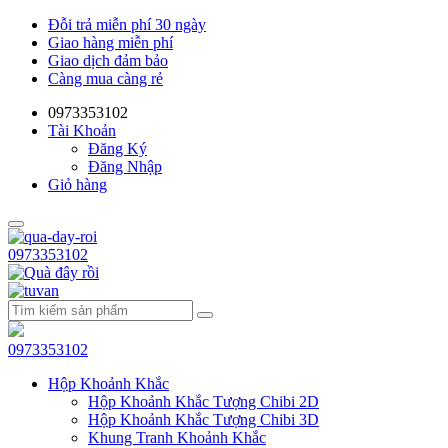
Đỗi trả miễn phí 30 ngày
Giao hàng miễn phí
Giao dịch đảm bảo
Càng mua càng rẻ
0973353102
Tài Khoản
Đăng Ký
Đăng Nhập
Giỏ hàng
0973353102
0973353102
Hộp Khoảnh Khắc
Hộp Khoảnh Khắc Tượng Chibi 2D
Hộp Khoảnh Khắc Tượng Chibi 3D
Khung Tranh Khoảnh Khắc