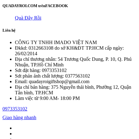
QUADAYROI.COM trên
FACEBOOK
Quà Đây Rồi
Liên hệ
CÔNG TY TNHH IMADO VIỆT NAM
Đkkd: 0312663108 do sở KH&ĐT TP.HCM cấp ngày:
26/02/2014
Địa chỉ thương nhân: 54 Trương Quốc Dung, P. 10, Q. Phú
Nhuận, TP.Hồ Chí Minh
Sdt đặt hàng: 0973353102
Sdt phản ánh chất lượng: 0377563102
Email: quadayroigiftshop@gmail.com
Địa chỉ bán hàng: 375 Nguyễn thái bình, Phường 12, Quận
Tân bình, TP.HCM
Làm việc từ 9:00 AM- 18:00 PM
0973353102
Giao hàng nhanh