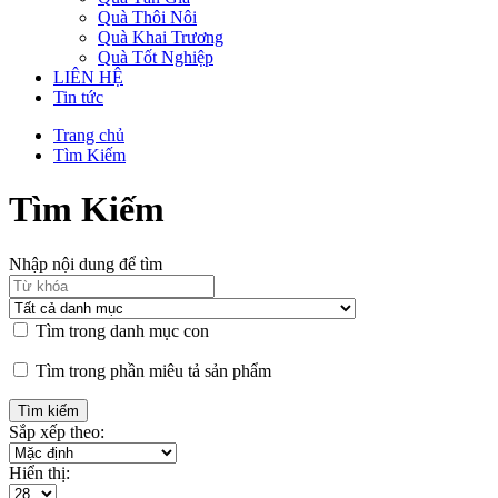
Quà Thôi Nôi
Quà Khai Trương
Quà Tốt Nghiệp
LIÊN HỆ
Tin tức
Trang chủ
Tìm Kiếm
Tìm Kiếm
Nhập nội dung để tìm
Tìm trong danh mục con
Tìm trong phần miêu tả sản phẩm
Sắp xếp theo:
Hiển thị: