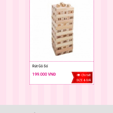
Rút Gỗ Số
199.000 VNĐ
Chi tiết
SIZE & GIÁ