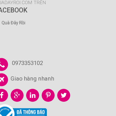
UADAYROI.COM TRÊN
ACEBOOK
Quà Đây Rồi
0973353102
Giao hàng nhanh