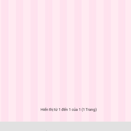
Hiển thị từ 1 đến 1 của 1 (1 Trang)