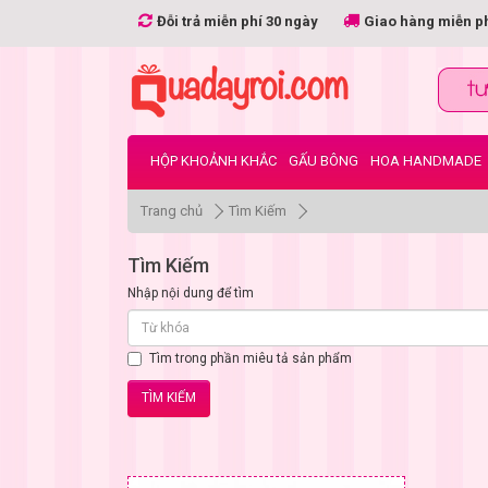
Đỗi trả miễn phí 30 ngày
Giao hàng miễn p
HỘP KHOẢNH KHẮC
GẤU BÔNG
HOA HANDMADE
Trang chủ
Tìm Kiếm
Tìm Kiếm
Nhập nội dung để tìm
Tìm trong phần miêu tả sản phẩm