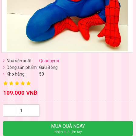
Nhà sản xuất:
Quadayroi
Dòng sản phẩm:
Gấu Bông
Kho hàng:
50
109.000 VNĐ
MUA QUÀ NGAY
Nhận quà liền tay