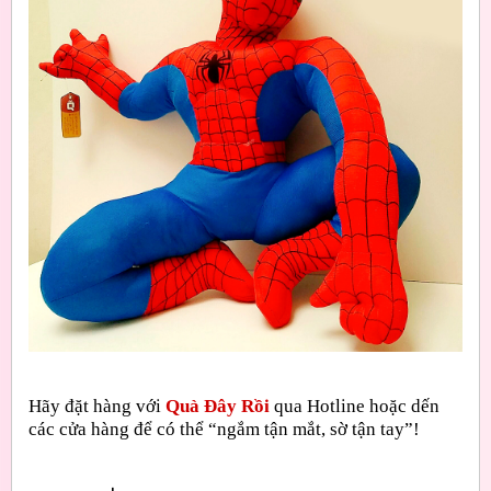
Hãy đặt hàng với
Quà Đây Rồi
qua Hotline hoặc dến
các cửa hàng để có thể “ngắm tận mắt, sờ tận tay”!