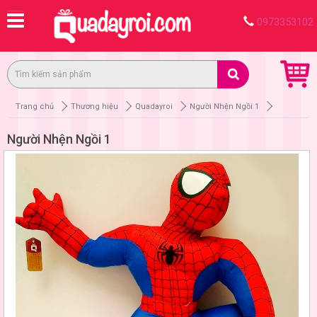
0973353102
Trang chủ
Thương hiệu
Quadayroi
Người Nhện Ngồi 1
Người Nhện Ngồi 1