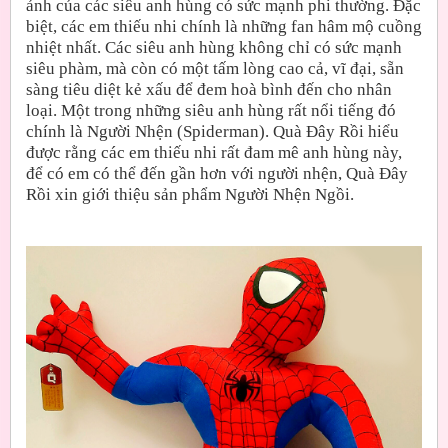
ảnh của các siêu anh hùng có sức mạnh phi thường. Đặc
biệt, các em thiếu nhi chính là những fan hâm mộ cuồng
nhiệt nhất. Các siêu anh hùng không chỉ có sức mạnh
siêu phàm, mà còn có một tấm lòng cao cả, vĩ đại, sẵn
sàng tiêu diệt kẻ xấu để đem hoà bình đến cho nhân
loại. Một trong những siêu anh hùng rất nổi tiếng đó
chính là Người Nhện (Spiderman). Quà Đây Rồi hiểu
được rằng các em thiếu nhi rất đam mê anh hùng này,
để có em có thể đến gần hơn với người nhện, Quà Đây
Rồi xin giới thiệu sản phẩm Người Nhện Ngồi.