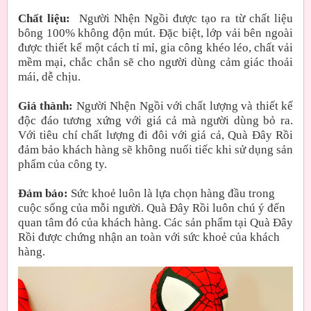
Chất liệu:
Người Nhện Ngồi được tạo ra từ chất liệu
bông 100% không độn mút. Đặc biệt, lớp vải bên ngoài
được thiết kể một cách tỉ mỉ, gia công khéo léo, chất vải
mềm mại, chắc chắn sẽ cho người dùng cảm giác thoải
mái, dễ chịu.
Giá thành:
Người Nhện Ngồi với chất lượng và thiết kế
độc đáo tương xứng với giá cả mà người dùng bỏ ra.
Với tiêu chí chất lượng đi đôi với giá cả, Quà Đây Rồi
đảm bảo khách hàng sẽ không nuối tiếc khi sử dụng sản
phẩm của công ty.
Đảm bảo:
Sức khoẻ luôn là lựa chọn hàng đầu trong
cuộc sống của mỗi người. Quà Đây Rồi luôn chú ý đến
quan tâm đó của khách hàng. Các sản phẩm tại Quà Đây
Rồi được chứng nhận an toàn với sức khoẻ của khách
hàng.