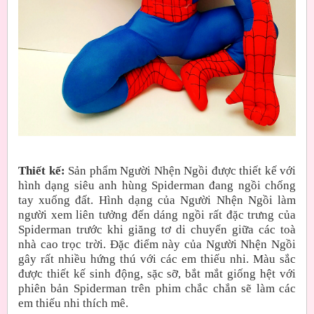
Thiết kế:
Sản phẩm Người Nhện Ngồi được thiết kế với
hình dạng siêu anh hùng Spiderman đang ngồi chống
tay xuống đất. Hình dạng của Người Nhện Ngồi làm
người xem liên tưởng đến dáng ngồi rất đặc trưng của
Spiderman trước khi giăng tơ di chuyển giữa các toà
nhà cao trọc trời. Đặc điểm này của Người Nhện Ngồi
gây rất nhiều hứng thú với các em thiếu nhi. Màu sắc
được thiết kế sinh động, sặc sỡ, bắt mắt giống hệt với
phiên bản Spiderman trên phim chắc chắn sẽ làm các
em thiếu nhi thích mê.