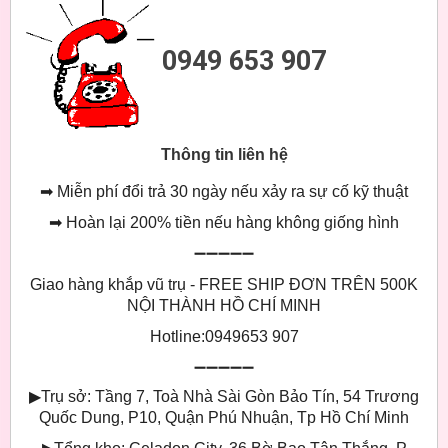
0949 653 907
Thông tin liên hệ
➡
Miễn phí đổi trả 30 ngày nếu xảy ra sự cố kỹ thuật
➡
Hoàn lại 200% tiền nếu hàng không giống hình
➖➖➖➖➖
Giao hàng khắp vũ trụ - FREE SHIP ĐƠN TRÊN 500K
NỘI THÀNH HỒ CHÍ MINH
Hotline:0949653 907
➖➖➖➖➖
▶
Trụ sở: Tầng 7, Toà Nhà Sài Gòn Bảo Tín, 54 Trương
Quốc Dung, P10, Quận Phú Nhuận, Tp Hồ Chí Minh