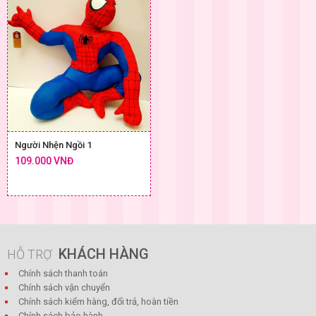
Người Nhện Ngồi 1
109.000 VNĐ
KHÁCH HÀNG
HỖ TRỢ
Chính sách thanh toán
Chính sách vận chuyển
Chính sách kiểm hàng, đổi trả, hoàn tiền
Chính sách bảo hành