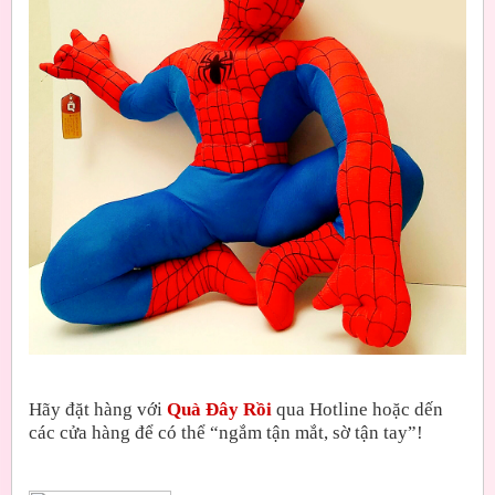
Hãy đặt hàng với
Quà Đây Rồi
qua Hotline hoặc dến
các cửa hàng để có thể “ngắm tận mắt, sờ tận tay”!