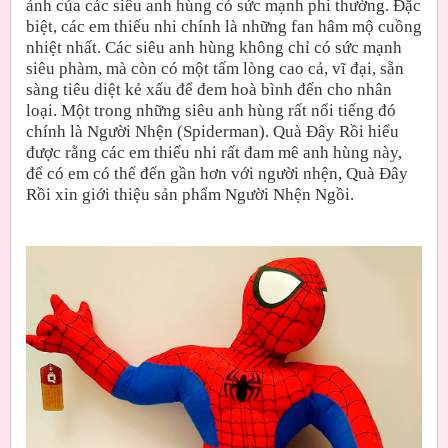
ảnh của các siêu anh hùng có sức mạnh phi thường. Đặc
biệt, các em thiếu nhi chính là những fan hâm mộ cuồng
nhiệt nhất. Các siêu anh hùng không chỉ có sức mạnh
siêu phàm, mà còn có một tấm lòng cao cả, vĩ đại, sẵn
sàng tiêu diệt kẻ xấu để đem hoà bình đến cho nhân
loại. Một trong những siêu anh hùng rất nổi tiếng đó
chính là Người Nhện (Spiderman). Quà Đây Rồi hiểu
được rằng các em thiếu nhi rất đam mê anh hùng này,
để có em có thể đến gần hơn với người nhện, Quà Đây
Rồi xin giới thiệu sản phẩm Người Nhện Ngồi.