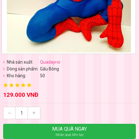
Nhà sản xuất:
Quadayroi
Dòng sản phẩm:
Gấu Bông
Kho hàng:
50
129.000 VNĐ
MUA QUÀ NGAY
Nhận quà liền tay