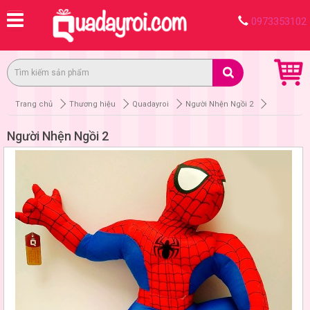
0973353102
Trang chủ
Thương hiệu
Quadayroi
Người Nhện Ngồi 2
Người Nhện Ngồi 2