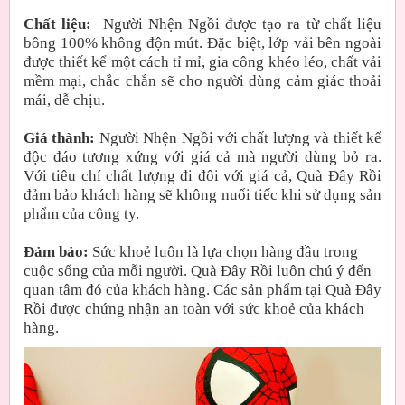
Chất liệu:
Người Nhện Ngồi được tạo ra từ chất liệu
bông 100% không độn mút. Đặc biệt, lớp vải bên ngoài
được thiết kể một cách tỉ mỉ, gia công khéo léo, chất vải
mềm mại, chắc chắn sẽ cho người dùng cảm giác thoải
mái, dễ chịu.
Giá thành:
Người Nhện Ngồi với chất lượng và thiết kế
độc đáo tương xứng với giá cả mà người dùng bỏ ra.
Với tiêu chí chất lượng đi đôi với giá cả, Quà Đây Rồi
đảm bảo khách hàng sẽ không nuối tiếc khi sử dụng sản
phẩm của công ty.
Đảm bảo:
Sức khoẻ luôn là lựa chọn hàng đầu trong
cuộc sống của mỗi người. Quà Đây Rồi luôn chú ý đến
quan tâm đó của khách hàng. Các sản phẩm tại Quà Đây
Rồi được chứng nhận an toàn với sức khoẻ của khách
hàng.