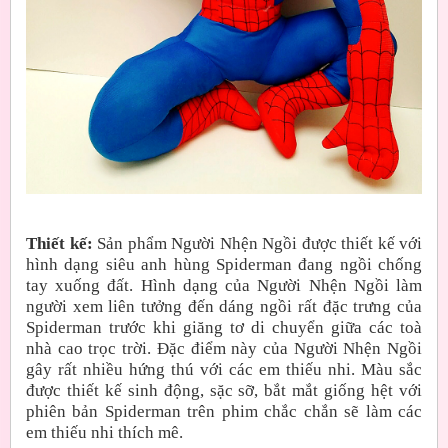
Thiết kế:
Sản phẩm Người Nhện Ngồi được thiết kế với
hình dạng siêu anh hùng Spiderman đang ngồi chống
tay xuống đất. Hình dạng của Người Nhện Ngồi làm
người xem liên tưởng đến dáng ngồi rất đặc trưng của
Spiderman trước khi giăng tơ di chuyển giữa các toà
nhà cao trọc trời. Đặc điểm này của Người Nhện Ngồi
gây rất nhiều hứng thú với các em thiếu nhi. Màu sắc
được thiết kế sinh động, sặc sỡ, bắt mắt giống hệt với
phiên bản Spiderman trên phim chắc chắn sẽ làm các
em thiếu nhi thích mê.