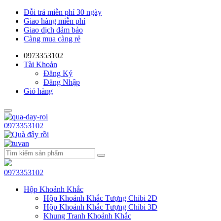
Đỗi trả miễn phí 30 ngày
Giao hàng miễn phí
Giao dịch đảm bảo
Càng mua càng rẻ
0973353102
Tài Khoản
Đăng Ký
Đăng Nhập
Giỏ hàng
0973353102
0973353102
Hộp Khoảnh Khắc
Hộp Khoảnh Khắc Tượng Chibi 2D
Hộp Khoảnh Khắc Tượng Chibi 3D
Khung Tranh Khoảnh Khắc