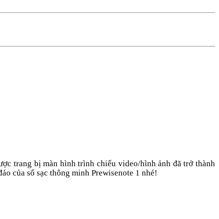
ược trang bị màn hình trình chiếu video/hình ảnh đã trở thành
áo của sổ sạc thông minh
Prewisenote 1
nhé!