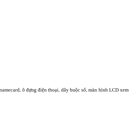
g namecard, ô đựng điện thoại, dây buộc sổ, màn hình LCD xem