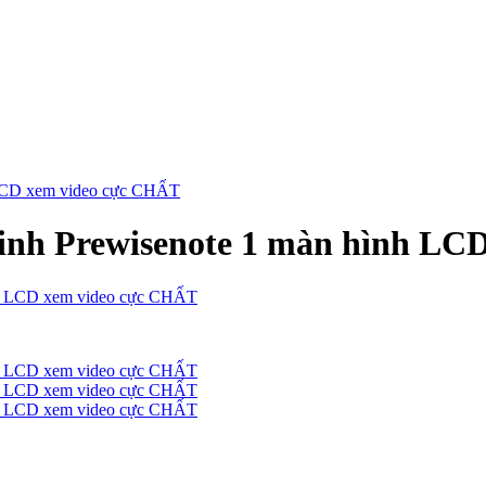
h LCD xem video cực CHẤT
 minh Prewisenote 1 màn hình L