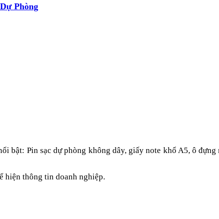
 Dự Phòng
 nổi bật: Pin sạc dự phòng không dây, giấy note khổ A5, ô đựn
hể hiện
thông tin
doanh nghiệp.