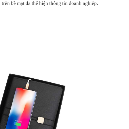
 trên bề mặt da
thể hiện
thông tin
doanh nghiệp.