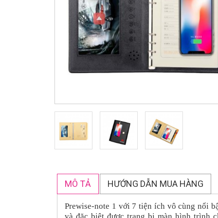
MÔ TẢ
HƯỚNG DẪN MUA HÀNG
Prewise-note 1
với 7 tiện ích vô cùng nổi b
và đặc biệt được trang bị màn hình trình c