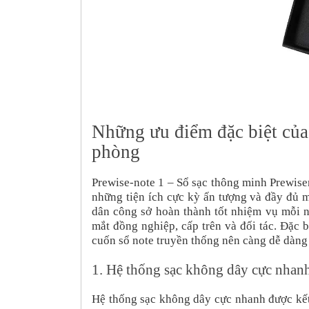
Những ưu điểm đặc biệt của
phòng
Prewise-note 1 – Sổ sạc thông minh Prewis
những tiện ích cực kỳ ấn tượng và đầy đủ 
dân công sở hoàn thành tốt nhiệm vụ mỗi 
mắt đồng nghiệp, cấp trên và đối tác. Đặc 
cuốn sổ note truyền thống nên càng dễ dàng
1.
Hệ thống sạc không dây cực nha
Hệ thống sạc không dây cực nhanh được kết 