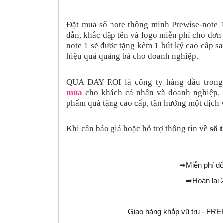
Đặt mua sổ note thông minh Prewise-note 
dẫn, khắc dập tên và logo miễn phí cho đơn
note 1 sẽ được tặng kèm 1 bút ký cao cấp s
hiệu quả quảng bá cho doanh nghiệp.
QUA DAY ROI là công ty hàng đầu trong
mùa
cho khách cá nhân và doanh nghiệp.
phẩm quà tặng cao cấp, tận hưởng một dịch v
Khi cần báo giá hoặc hỗ trợ thông tin về
sổ 
➡
Miễn phí đổ
➡
Hoàn lại 
Giao hàng khắp vũ trụ - 