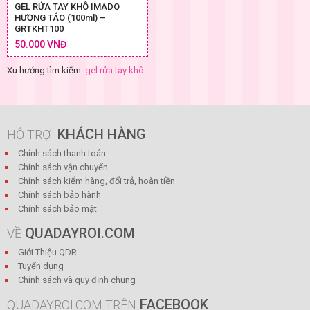
GEL RỬA TAY KHÔ IMADO
HƯƠNG TÁO (100ml) –
GRTKHT100
50.000 VNĐ
Xu hướng tìm kiếm:
gel rửa tay khô
KHÁCH HÀNG
HỖ TRỢ
Chính sách thanh toán
Chính sách vận chuyển
Chính sách kiểm hàng, đổi trả, hoàn tiền
Chính sách bảo hành
Chính sách bảo mật
QUADAYROI.COM
VỀ
Giới Thiệu QDR
Tuyển dụng
Chính sách và quy định chung
FACEBOOK
QUADAYROI.COM TRÊN