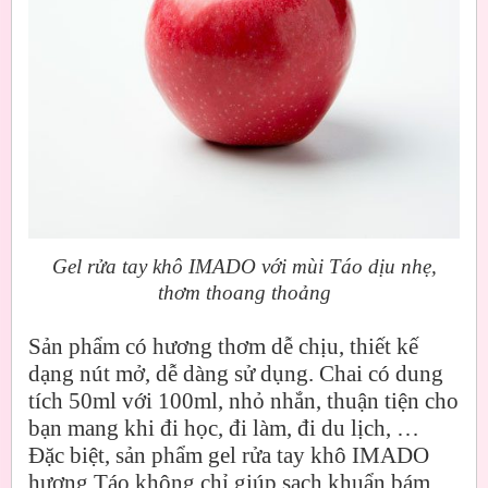
Gel rửa tay khô IMADO với mùi Táo dịu nhẹ,
thơm thoang thoảng
Sản phẩm có hương thơm dễ chịu, thiết kế
dạng nút mở, dễ dàng sử dụng. Chai có dung
tích 50ml với 100ml, nhỏ nhắn, thuận tiện cho
bạn mang khi đi học, đi làm, đi du lịch, …
Đặc biệt, sản phẩm gel rửa tay khô IMADO
hương Táo không chỉ giúp sạch khuẩn bám