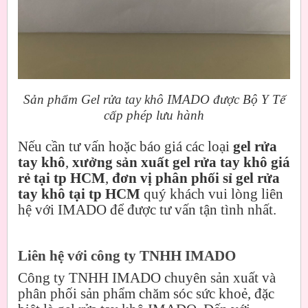
Sản phẩm Gel rửa tay khô IMADO được Bộ Y Tế
cấp phép lưu hành
Nếu cần tư vấn hoặc báo giá các loại
gel rửa
tay khô
,
xưởng sản xuất gel rửa tay khô giá
rẻ tại tp HCM
,
đơn vị phân phối sỉ gel rửa
tay khô tại tp HCM
quý khách vui lòng liên
hệ với IMADO để được tư vấn tận tình nhất.
Liên hệ với công ty TNHH IMADO
Công ty TNHH IMADO chuyên sản xuất và
phân phối sản phẩm chăm sóc sức khoẻ, đặc