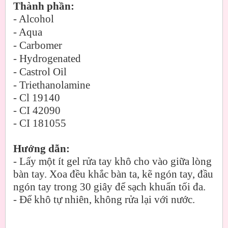
Thành phần:
- Alcohol
- Aqua
- Carbomer
- Hydrogenated
- Castrol Oil
- Triethanolamine
- Cl 19140
- CI 42090
- CI 181055
Hướng dẫn:
- Lấy một ít gel rửa tay khô cho vào giữa lòng
bàn tay. Xoa đều khắc bàn ta, kẽ ngón tay, đầu
ngón tay trong 30 giây để sạch khuẩn tối đa.
- Để khô tự nhiên, không rửa lại với nước.