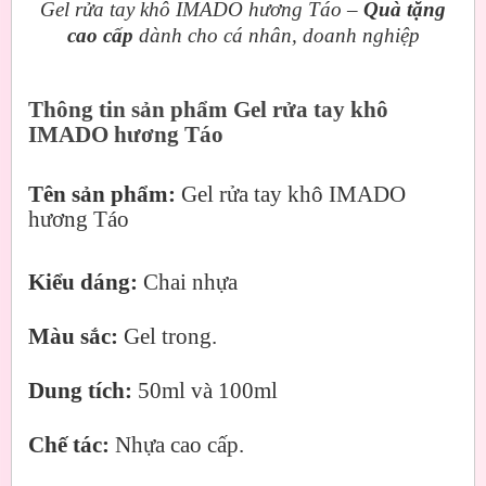
Gel rửa tay khô IMADO hương Táo –
Quà tặng
cao cấp
dành cho cá nhân, doanh nghiệp
Thông tin sản phẩm Gel rửa tay khô
IMADO hương Táo
Tên sản phẩm:
Gel rửa tay khô IMADO
hương Táo
Kiểu dáng:
Chai nhựa
Màu sắc:
Gel trong.
Dung tích:
50ml và 100ml
Chế tác:
Nhựa cao cấp.