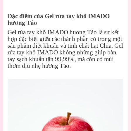
Đặc điểm của Gel rửa tay khô IMADO
hương Táo
Gel rửa tay khô IMADO hương Táo là sự kết
hợp đặc biệt giữa các thành phần có trong một
sản phẩm diệt khuẩn và tinh chất hạt Chia. Gel
rửa tay khô IMADO không những giúp bàn
tay sạch khuẩn tận 99,99%, mà còn có mùi
thơm dịu nhẹ hương Táo.