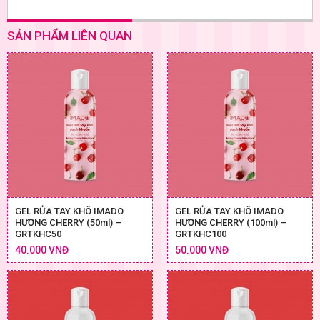
SẢN PHẨM LIÊN QUAN
GEL RỬA TAY KHÔ IMADO
GEL RỬA TAY KHÔ IMADO
HƯƠNG CHERRY (50ml) –
HƯƠNG CHERRY (100ml) –
GRTKHC50
GRTKHC100
40.000 VNĐ
50.000 VNĐ