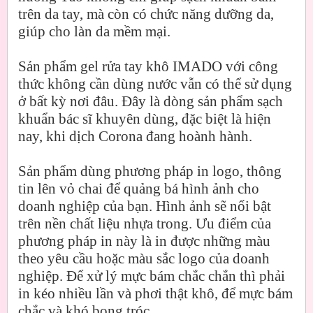
trên da tay, mà còn có chức năng dưỡng da,
giúp cho làn da mềm mại.
Sản phẩm gel rửa tay khô IMADO với công
thức không cần dùng nước vẫn có thể sử dụng
ở bất kỳ nơi đâu. Đây là dòng sản phẩm sạch
khuẩn bác sĩ khuyên dùng, đặc biệt là hiện
nay, khi dịch Corona đang hoành hành.
Sản phẩm dùng phương pháp in logo, thông
tin lên vỏ chai để quảng bá hình ảnh cho
doanh nghiệp của bạn. Hình ảnh sẽ nổi bật
trên nền chất liệu nhựa trong. Ưu điểm của
phương pháp in này là in được những màu
theo yêu cầu hoặc màu sắc logo của doanh
nghiệp. Để xử lý mực bám chắc chắn thì phải
in kéo nhiều lần và phơi thật khô, để mực bám
chắc và khó bong tróc.