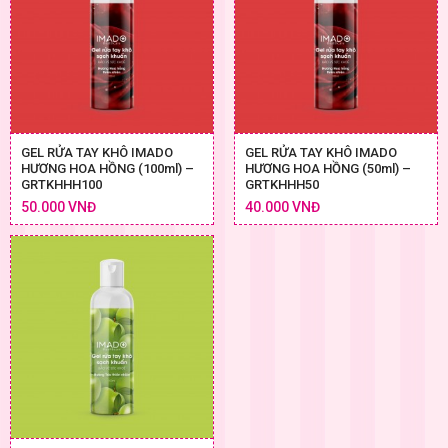
GEL RỬA TAY KHÔ IMADO
GEL RỬA TAY KHÔ IMADO
HƯƠNG HOA HỒNG (100ml) –
HƯƠNG HOA HỒNG (50ml) –
GRTKHHH100
GRTKHHH50
50.000 VNĐ
40.000 VNĐ