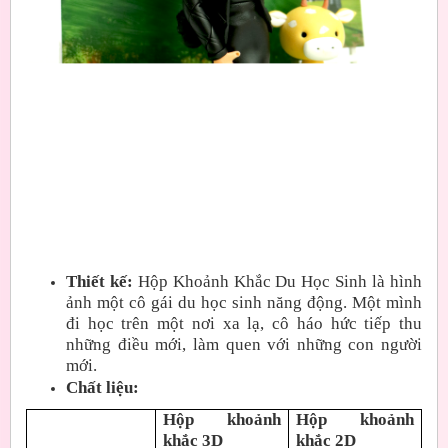
Thiết kế:
Hộp Khoảnh Khắc Du Học Sinh là hình
ảnh một cô gái du học sinh năng động. Một mình
đi học trên một nơi xa lạ, cô háo hức tiếp thu
những điều mới, làm quen với những con người
mới.
Chất liệu:
Hộp khoảnh
Hộp khoảnh
khắc 3D
khắc 2D