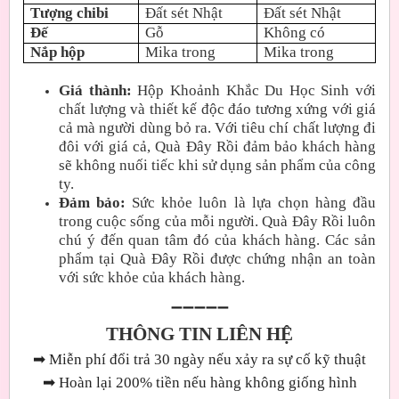
Tượng chibi
Đất sét Nhật
Đất sét Nhật
Đế
Gỗ
Không có
Nắp hộp
Mika trong
Mika trong
Giá thành:
Hộp Khoảnh Khắc Du Học Sinh với
chất lượng và thiết kế độc đáo tương xứng với giá
cả mà người dùng bỏ ra. Với tiêu chí chất lượng đi
đôi với giá cả, Quà Đây Rồi đảm bảo khách hàng
sẽ không nuối tiếc khi sử dụng sản phẩm của công
ty.
Đảm bảo:
Sức khỏe luôn là lựa chọn hàng đầu
trong cuộc sống của mỗi người. Quà Đây Rồi luôn
chú ý đến quan tâm đó của khách hàng. Các sản
phẩm tại Quà Đây Rồi được chứng nhận an toàn
với sức khỏe của khách hàng.
➖➖➖➖➖
THÔNG TIN LIÊN HỆ
➡
Miễn phí đổi trả 30 ngày nếu xảy ra sự cố kỹ thuật
➡
Hoàn lại 200% tiền nếu hàng không giống hình