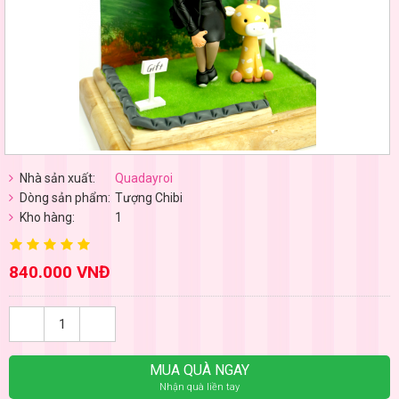
Nhà sản xuất:
Quadayroi
Dòng sản phẩm:
Tượng Chibi
Kho hàng:
1
840.000 VNĐ
MUA QUÀ NGAY
Nhận quà liền tay