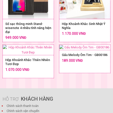
Sổ sạc thông minh Stand-
Hộp Khoảnh Khắc Sinh Nhật Ý
wisenote 4 nhiều tính năng hiện
Nghĩa
đại
1.170.000 VNĐ
949.000 VNĐ
Gấu Melody Ôm Tim - GB00186
Hộp Khoảnh Khắc Thiên Nhiên
189.000 VNĐ
Tươi Đẹp
1.070.000 VNĐ
KHÁCH HÀNG
HỖ TRỢ
Chính sách thanh toán
Chính sách vận chuyển