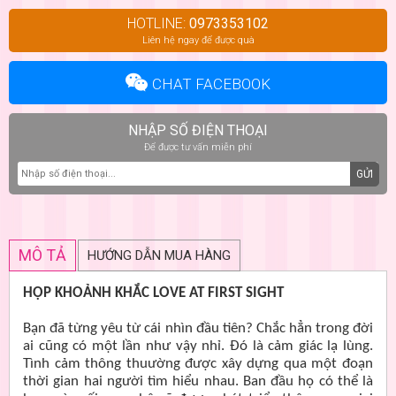
HOTLINE:
0973353102
Liên hệ ngay để được quà
CHAT FACEBOOK
NHẬP SỐ ĐIỆN THOẠI
Để được tư vấn miễn phí
GỬI
MÔ TẢ
HƯỚNG DẪN MUA HÀNG
HỘP KHOẢNH KHẮC LOVE AT FIRST SIGHT
Bạn đã từng yêu từ cái nhìn đầu tiên? Chắc hẳn trong đời
ai cũng có một lần như vậy nhỉ. Đó là cảm giác lạ lùng.
Tình cảm thông thuường được xây dựng qua một đoạn
thời gian hai người tìm hiểu nhau. Ban đầu họ có thể là