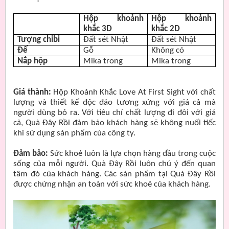
Hộp khoảnh
Hộp khoảnh
khắc 3D
khắc 2D
Tượng chibi
Đất sét Nhật
Đất sét Nhật
Đế
Gỗ
Không có
Nắp hộp
Mika trong
Mika trong
Giá thành:
Hộp Khoảnh Khắc Love At First Sight với chất
lượng và thiết kế độc đáo tương xứng với giá cả mà
người dùng bỏ ra. Với tiêu chí chất lượng đi đôi với giá
cả, Quà Đây Rồi đảm bảo khách hàng sẽ không nuối tiếc
khi sử dụng sản phẩm của công ty.
Đảm bảo:
Sức khoẻ luôn là lựa chọn hàng đầu trong cuộc
sống của mỗi người. Quà Đây Rồi luôn chú ý đến quan
tâm đó của khách hàng. Các sản phẩm tại Quà Đây Rồi
được chứng nhận an toàn với sức khoẻ của khách hàng.