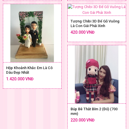
Tượng Chibi 3D Đế Gỗ Vuông
Là Con Gái Phải Xinh
420.000 VNĐ
Hộp Khoảnh Khắc Em Là Cô
Dâu Đẹp Nhất
1.420.000 VNĐ
Búp Bê Thắt Bím 2 (Đỏ) (700
mm)
220.000 VNĐ