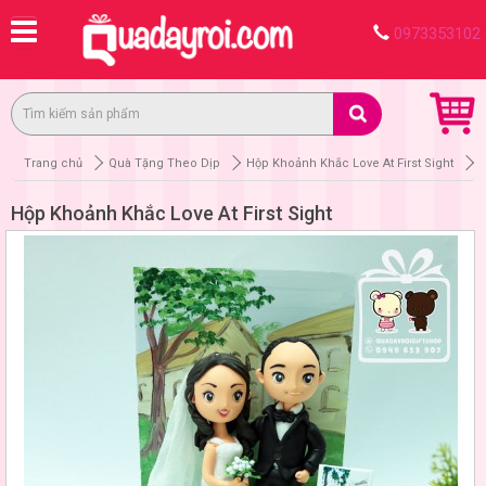
0973353102
Trang chủ
Quà Tặng Theo Dịp
Hộp Khoảnh Khắc Love At First Sight
Hộp Khoảnh Khắc Love At First Sight