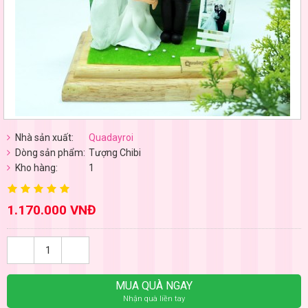
Nhà sản xuất:
Quadayroi
Dòng sản phẩm:
Tượng Chibi
Kho hàng:
1
1.170.000 VNĐ
MUA QUÀ NGAY
Nhận quà liền tay