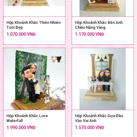
Hộp Khoảnh Khắc Thiên Nhiên
Hộp Khoảnh Khắc Bên Anh
Tươi Đẹp
Chiều Nắng Vàng
1.070.000 VNĐ
1.170.000 VNĐ
Hộp Khoảnh Khắc Love
Hộp Khoảnh Khắc Dựa Đầu
Waterfall
Vào Vai Anh
1.990.000 VNĐ
1.570.000 VNĐ