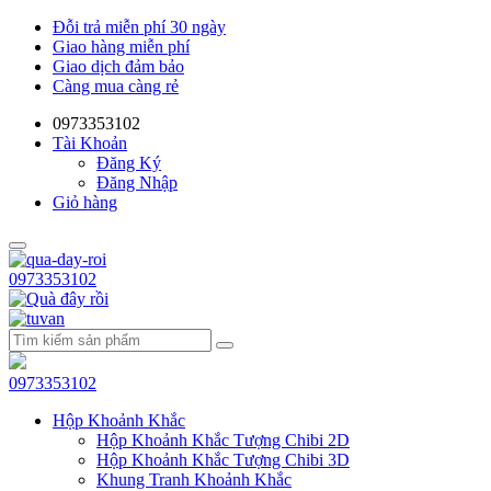
Đỗi trả miễn phí 30 ngày
Giao hàng miễn phí
Giao dịch đảm bảo
Càng mua càng rẻ
0973353102
Tài Khoản
Đăng Ký
Đăng Nhập
Giỏ hàng
0973353102
0973353102
Hộp Khoảnh Khắc
Hộp Khoảnh Khắc Tượng Chibi 2D
Hộp Khoảnh Khắc Tượng Chibi 3D
Khung Tranh Khoảnh Khắc