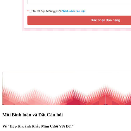
Mời Bình luận và Đặt Câu hỏi
Về "Hộp Khoảnh Khắc Mỉm Cười Với Đời"