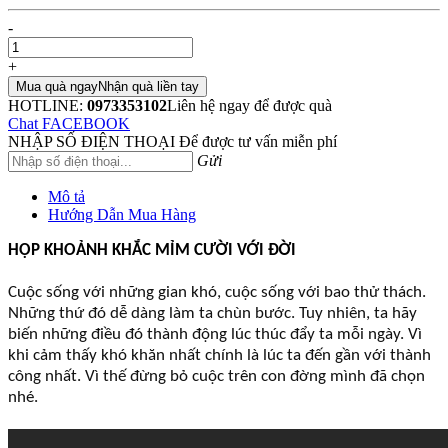
-
+
Mua quà ngay
Nhận quà liền tay
HOTLINE:
0973353102
Liên hệ ngay để được quà
Chat FACEBOOK
NHẬP SỐ ĐIỆN THOẠI
Để được tư vấn miễn phí
Gửi
Mô tả
Hướng Dẫn Mua Hàng
HỘP KHOẢNH KHẮC MỈM CƯỜI VỚI ĐỜI
Cuộc sống với những gian khó, cuộc sống với bao thử thách.
Những thứ đó dễ dàng làm ta chùn bước. Tuy nhiên, ta hãy
biến những điều đó thành động lúc thúc đẩy ta mỗi ngày. Vì
khi cảm thấy khó khăn nhất chính là lúc ta đến gần với thành
công nhất. Vì thế đừng bỏ cuộc trên con đờng mình đã chọn
nhé.