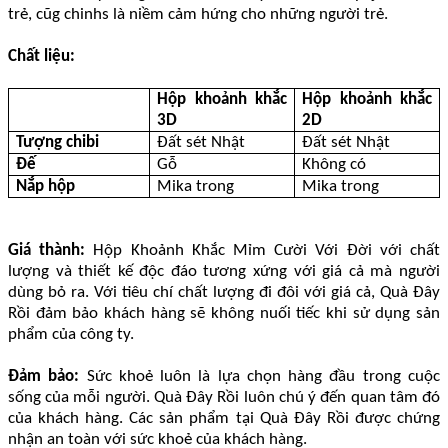
trẻ, cũg chinhs là niềm cảm hứng cho những người trẻ.
Chất liệu:
Hộp khoảnh khắc
Hộp khoảnh khắc
3D
2D
Tượng chibi
Đất sét Nhật
Đất sét Nhật
Đế
Gỗ
Không có
Nắp hộp
Mika trong
Mika trong
Giá thành:
Hộp Khoảnh Khắc Mỉm Cười Với Đời với chất
lượng và thiết kế độc đáo tương xứng với giá cả mà người
dùng bỏ ra. Với tiêu chí chất lượng đi đôi với giá cả, Quà Đây
Rồi đảm bảo khách hàng sẽ không nuối tiếc khi sử dụng sản
phẩm của công ty.
Đảm bảo:
Sức khoẻ luôn là lựa chọn hàng đầu trong cuộc
sống của mỗi người. Quà Đây Rồi luôn chú ý đến quan tâm đó
của khách hàng. Các sản phẩm tại Quà Đây Rồi được chứng
nhận an toàn với sức khoẻ của khách hàng.