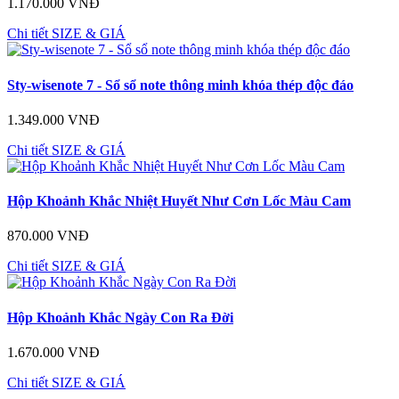
1.170.000 VNĐ
Chi tiết
SIZE & GIÁ
Sty-wisenote 7 - Sổ sổ note thông minh khóa thép độc đáo
1.349.000 VNĐ
Chi tiết
SIZE & GIÁ
Hộp Khoảnh Khắc Nhiệt Huyết Như Cơn Lốc Màu Cam
870.000 VNĐ
Chi tiết
SIZE & GIÁ
Hộp Khoảnh Khắc Ngày Con Ra Đời
1.670.000 VNĐ
Chi tiết
SIZE & GIÁ