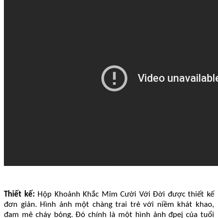
Thiết kế:
Hộp Khoảnh Khắc Mỉm Cười Với Đời được thiết kế
đơn giản. Hình ảnh một chàng trai trẻ với niềm khát khao,
đam mê cháy bỏng. Đó chính là một hình ảnh đpej của tuổi