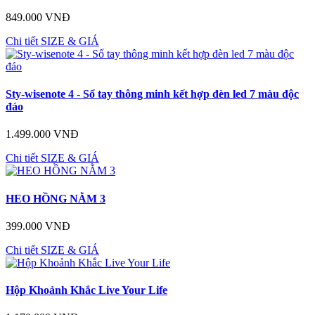
849.000 VNĐ
Chi tiết
SIZE & GIÁ
Sty-wisenote 4 - Sổ tay thông minh kết hợp đèn led 7 màu độc
đáo
1.499.000 VNĐ
Chi tiết
SIZE & GIÁ
HEO HỒNG NẰM 3
399.000 VNĐ
Chi tiết
SIZE & GIÁ
Hộp Khoảnh Khắc Live Your Life