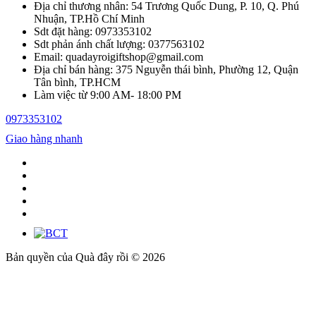
Địa chỉ thương nhân: 54 Trương Quốc Dung, P. 10, Q. Phú
Nhuận, TP.Hồ Chí Minh
Sdt đặt hàng: 0973353102
Sdt phản ánh chất lượng: 0377563102
Email: quadayroigiftshop@gmail.com
Địa chỉ bán hàng: 375 Nguyễn thái bình, Phường 12, Quận
Tân bình, TP.HCM
Làm việc từ 9:00 AM- 18:00 PM
0973353102
Giao hàng nhanh
Bản quyền của Quà đây rồi © 2026