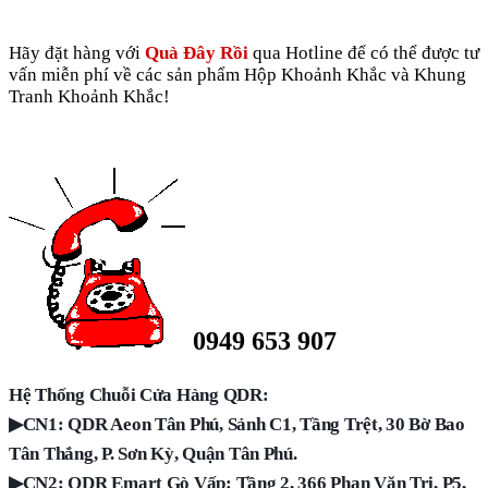
Hãy đặt hàng với
Quà Đây Rồi
qua Hotline để có thể được tư
vấn miễn phí về các sản phẩm Hộp Khoảnh Khắc và Khung
Tranh Khoảnh Khắc!
0949 653 907
Hệ Thống Chuỗi Cửa Hàng QDR:
▶
CN1: QDR Aeon Tân Phú, Sảnh C1, Tầng Trệt, 30 Bờ Bao
Tân Thắng, P. Sơn Kỳ, Quận Tân Phú.
▶
CN2: QDR Emart Gò Vấp: Tầng 2, 366 Phan Văn Trị, P5,