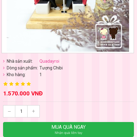
Nhà sản xuất:
Quadayroi
Dòng sản phẩm:
Tượng Chibi
Kho hàng:
1
1.570.000 VNĐ
MUA QUÀ NGAY
Nhận quà liền tay