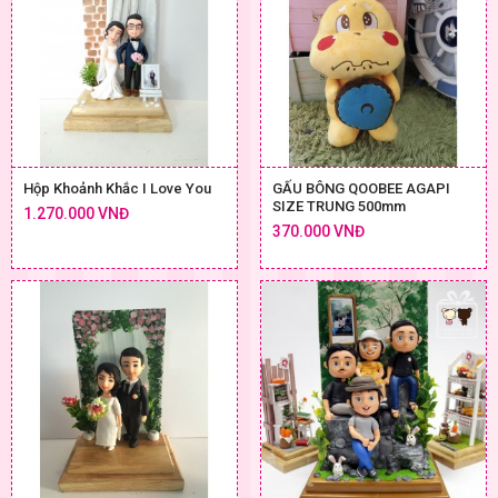
Hộp Khoảnh Khắc I Love You
GẤU BÔNG QOOBEE AGAPI
SIZE TRUNG 500mm
1.270.000 VNĐ
370.000 VNĐ