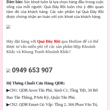
Đảm bảo:
Sức khoẻ luôn là lựa chọn hàng đầu trong cuộc
sống của mỗi người. Quà Đây Rồi luôn chú ý đến quan
tâm đó của khách hàng. Các sản phẩm tại Quà Đây Rồi
được chứng nhận an toàn với sức khoẻ của khách hàng.
Hãy đặt hàng với
Quà Đây Rồi
qua Hotline để có thể
được tư vấn miễn phí về các sản phẩm Hộp Khoảnh
Khắc và Khung Tranh Khoảnh Khắc!
0949 653 907
Hệ Thống Chuỗi Cửa Hàng QDR:
▶
CN1: QDR Aeon Tân Phú, Sảnh C1, Tầng Trệt, 30 Bờ
Bao Tân Thắng, P Sơn Kỳ, Quận Tân Phú.
▶
CN2: QDR Emart Gò Vấp: Tầng 2, 366 Phan Văn Trị,