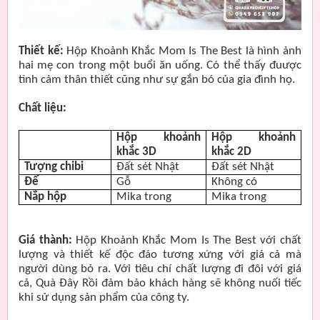
Thiết kế:
Hộp Khoảnh Khắc Mom Is The Best là hình ảnh
hai mẹ con trong một buổi ăn uống. Có thể thấy đuược
tình cảm thân thiết cũng như sự gắn bó của gia đình họ.
Chất liệu:
Hộp khoảnh
Hộp khoảnh
khắc 3D
khắc 2D
Tượng chibi
Đất sét Nhật
Đất sét Nhật
Đế
Gỗ
Không có
Nắp hộp
Mika trong
Mika trong
Giá thành:
Hộp Khoảnh Khắc Mom Is The Best với chất
lượng và thiết kế độc đáo tương xứng với giá cả mà
người dùng bỏ ra. Với tiêu chí chất lượng đi đôi với giá
cả, Quà Đây Rồi đảm bảo khách hàng sẽ không nuối tiếc
khi sử dụng sản phẩm của công ty.