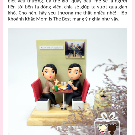
biết yêu thương. Cả thế giới quay đầu, mẹ sẽ là người
tiến tới bên ta động viên, chia sẻ giúp ta vượt qua gian
khó. Cho nên, hãy yeu thương mẹ thật nhiều nhé! Hộp
Khoảnh Khắc Mom Is The Best mang ý nghĩa như vậy.