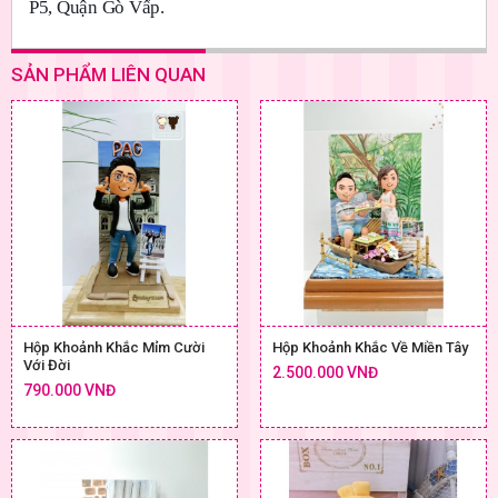
P5, Quận Gò Vấp.
SẢN PHẨM LIÊN QUAN
Hộp Khoảnh Khắc Mỉm Cười
Hộp Khoảnh Khắc Về Miền Tây
Với Đời
2.500.000 VNĐ
790.000 VNĐ