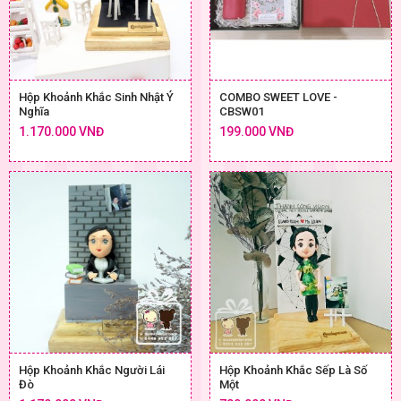
Hộp Khoảnh Khắc Sinh Nhật Ý
COMBO SWEET LOVE -
Nghĩa
CBSW01
1.170.000 VNĐ
199.000 VNĐ
Hộp Khoảnh Khắc Người Lái
Hộp Khoảnh Khắc Sếp Là Số
Đò
Một