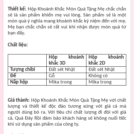
Thiết kế:
Hộp Khoảnh Khắc Món Quà Tặng Mẹ chắc chắn
sẽ là sản phẩm khiến mẹ vui lòng. Sản phẩm sẽ là một
món quà ý nghĩa mang khoảnh khắc kỷ niệm đến với mẹ.
Mẹ bạn chắc chắn sẽ rất vui khi nhận được món quà từ
bạn đấy.
Chất liệu:
Hộp khoảnh
Hộp khoảnh
khắc 3D
khắc 2D
Tượng chibi
Đất sét Nhật
Đất sét Nhật
Đế
Gỗ
Không có
Nắp hộp
Mika trong
Mika trong
Giá thành:
Hộp Khoảnh Khắc Món Quà Tặng Mẹ với chất
lượng và thiết kế độc đáo tương xứng với giá cả mà
người dùng bỏ ra. Với tiêu chí chất lượng đi đôi với giá
cả, Quà Đây Rồi đảm bảo khách hàng sẽ không nuối tiếc
khi sử dụng sản phẩm của công ty.