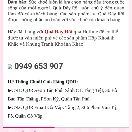
Đảm bảo:
Sức khoẻ luôn là lựa chọn hàng đầu trong cuộc
sống của mỗi người. Quà Đây Rồi luôn chú ý đến quan
tâm đó của khách hàng. Các sản phẩm tại Quà Đây Rồi
được chứng nhận an toàn với sức khoẻ của khách hàng.
Hãy đặt hàng với
Quà Đây Rồi
qua Hotline để có thể
được tư vấn miễn phí về các sản phẩm Hộp Khoảnh
Khắc và Khung Tranh Khoảnh Khắc!
0949 653 907
Hệ Thống Chuỗi Cửa Hàng QDR:
▶
CN1: QDR Aeon Tân Phú, Sảnh C1, Tầng Trệt, 30 Bờ
Bao Tân Thắng, P Sơn Kỳ, Quận Tân Phú.
▶
CN2: QDR Emart Gò Vấp: Tầng 2, 366 Phan Văn Trị,
P5, Quận Gò Vấp.