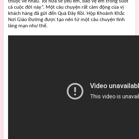
thuộc về nhau. Tôi hứa sẽ yêu em, bảo vệ em trong suốt
cả cuộc đời này”. Một câu chuyện rất cảm động của vị
khách hàng đã gửi đến Quà Đây Rồi. Hộp Khoảnh Khắc
Nơi Giáo Đường được tạo nên từ một câu chuyện tình
lãng mạn như thế.