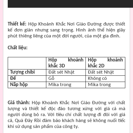
Thiết kế:
Hộp Khoảnh Khắc Nơi Giáo Đường được thiết
kế đơn giản nhưng sang trọng. Hình ảnh thể hiện giây
phút thiêng liêng của một đời người, của một gia đình.
Chất liệu:
Hộp khoảnh
Hộp khoảnh
khắc 3D
khắc 2D
Tượng chibi
Đất sét Nhật
Đất sét Nhật
Đế
Gỗ
Không có
Nắp hộp
Mika trong
Mika trong
Giá thành:
Hộp Khoảnh Khắc Nơi Giáo Đường với chất
lượng và thiết kế độc đáo tương xứng với giá cả mà
người dùng bỏ ra. Với tiêu chí chất lượng đi đôi với giá
cả, Quà Đây Rồi đảm bảo khách hàng sẽ không nuối tiếc
khi sử dụng sản phẩm của công ty.