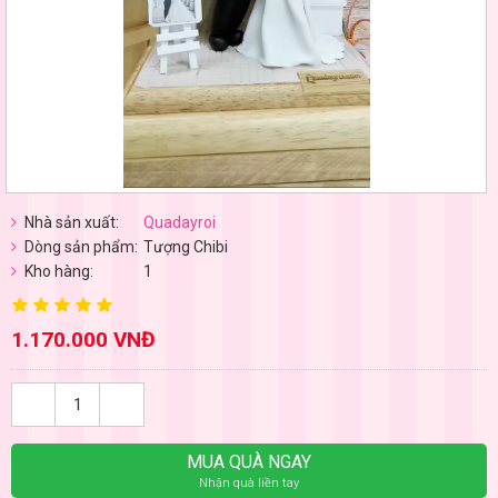
Nhà sản xuất:
Quadayroi
Dòng sản phẩm:
Tượng Chibi
Kho hàng:
1
1.170.000 VNĐ
MUA QUÀ NGAY
Nhận quà liền tay