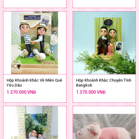
Hộp Khoảnh Khắc Về Miền Quê
Hộp Khoảnh Khắc Chuyện Tình
Yêu Dấu
Bangkok
1.270.000 VNĐ
1.370.000 VNĐ