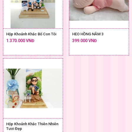
Hộp Khoảnh Khắc Bố Con Tôi
HEO HỒNG NẰM 3
1.370.000 VNĐ
399.000 VNĐ
Hộp Khoảnh Khắc Thiên Nhiên
Tươi Đẹp