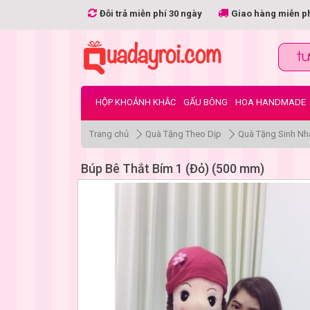
Đỗi trả miễn phí 30 ngày
Giao hàng miễn p
HỘP KHOẢNH KHẮC
GẤU BÔNG
HOA HANDMADE
Trang chủ
Quà Tặng Theo Dịp
Quà Tặng Sinh Nh
Búp Bê Thắt Bím 1 (Đỏ) (500 mm)