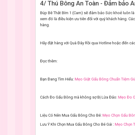
4/ Thú Bông An Toàn - Đảm bảo A
Búp Bê Thắt Bím 1 (Cam) sẽ đảm bảo Sức khoẻ luôn là 
xem đó là điều kiện ưu tiên đối với quý khách hàng. 
hàng.
Hãy đặt hàng với Quà Đây Rồi qua Hotline hoặc đến các
Đọc thêm:
Bạn Đang Tìm Hiểu:
Mẹo Giặt Gấu Bông Chuẩn Tiệm Gi
Cách Đo Gấu Bông mà không sợ Bị Lừa Đảo:
Mẹo Đo 
Liệu Có Nên Mua Gấu Bông Cho Bé:
Mẹo Chọn Gấu Bôn
Lưu Ý Khi Chọn Mua Gấu Bông Cho Bé Gái :
Mẹo Chọn T