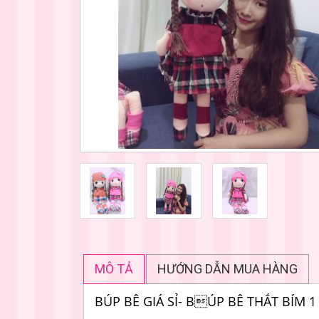
MÔ TẢ
HƯỚNG DẪN MUA HÀNG
BÚP BÊ GIÁ SỈ- BÚP BÊ THẮT BÍM 1