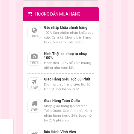
HƯỚNG DẪN MUA HÀNG
Gấu nhập khẩu chính hãng
100% Sản phẩm nhập khẩu cao
100%
cấp. Cam kết không bán hàng
Fake, VN kém chất lượng.
Hình Thật do shop tự chụp
100%
100%
Hoàn tiền 100% nếu SP không
giống như cam kết.
Giao Hàng Siêu Tốc 60 Phút
Dịch vụ giao hàng siêu tốc 60
SHIP
Phút đi nội thành HCM.
Giao Hàng Toàn Quốc
Shop giao hàng tận nơi trên
SHIP
Toàn Quốc. Các tỉnh phía Nam
nhận hàng trong 24h. Được hỗ
trợ 20% phí ship
Bảo Hành Vĩnh Viễn