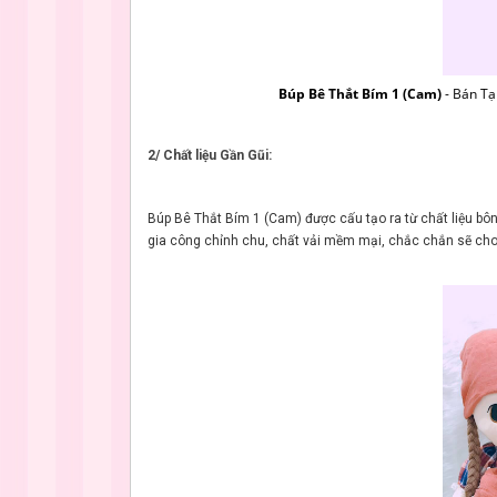
Búp Bê Thắt Bím 1 (Cam)
- Bán T
2/ Chất liệu Gần Gũi:
Búp Bê Thắt Bím 1 (Cam) được cấu tạo ra từ chất liệu bô
gia công chỉnh chu, chất vải mềm mại, chắc chắn sẽ cho