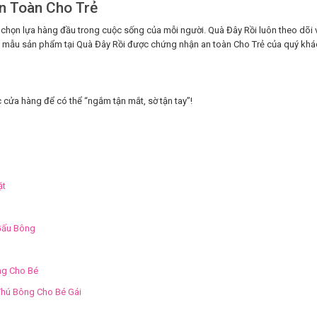
n Toàn Cho Trẻ
chọn lựa hàng đầu trong cuộc sống của mỗi người. Quà Đây Rồi luôn theo dõi 
Các mẫu sản phẩm tại Quà Đây Rồi được chứng nhận an toàn Cho Trẻ của quý kh
 cửa hàng để có thể “ngắm tận mắt, sờ tận tay”!
ặt
Gấu Bông
g Cho Bé
hú Bông Cho Bé Gái