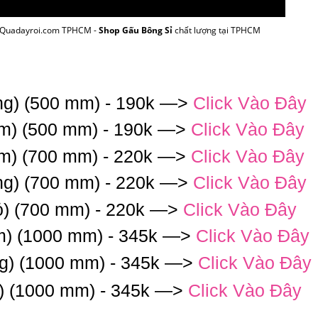
i Quadayroi.com TPHCM -
Shop Gấu Bông Sỉ
chất lượng tại TPHCM
ng) (500 mm) - 190k —>
Click Vào Đây
am) (500 mm) - 190k —>
Click Vào Đây
am) (700 mm) - 220k —>
Click Vào Đây
ng) (700 mm) - 220k —>
Click Vào Đây
ỏ) (700 mm) - 220k —>
Click Vào Đây
m) (1000 mm) - 345k —>
Click Vào Đây
ng) (1000 mm) - 345k —>
Click Vào Đây
ỏ) (1000 mm) - 345k —>
Click Vào Đây