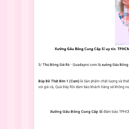
Xưởng Gấu Bông Cung Cấp Sỉ uy tín TPHC
3/
Thú Bông Giá Rẻ
- Quadayroi.com là
xưởng Gấu Bông
Búp Bê Thắt Bím 1 (Cam)
là Sản phẩm chất lượng và thiết
với giá cả, Quà Đây Rồi đảm bảo khách hàng sẽ không nu
Xưởng Gấu Bông Cung Cấp Sỉ
đảm bảo TPHCM