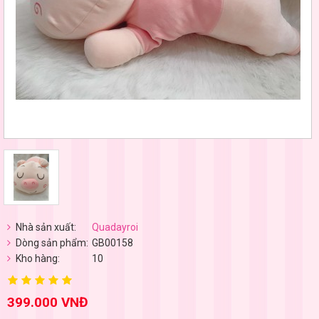
Nhà sản xuất:
Quadayroi
Dòng sản phẩm:
GB00158
Kho hàng:
10
399.000 VNĐ